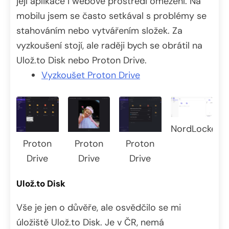
její aplikace i webové prostředí omezení. Na
mobilu jsem se často setkával s problémy se
stahováním nebo vytvářením složek. Za
vyzkoušení stojí, ale raději bych se obrátil na
Ulož.to Disk nebo Proton Drive.
Vyzkoušet Proton Drive
NordLocker
Proton
Proton
Proton
Drive
Drive
Drive
Ulož.to Disk
Vše je jen o důvěře, ale osvědčilo se mi
úložiště Ulož.to Disk. Je v ČR, nemá