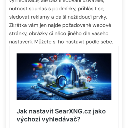
vyhledávače, ale bez sledování uživatele,
nutnost souhlas s podmínky, přihlásit se,
sledovat reklamy a další nežádoucí prvky.
Zkrátka vám jen najde požadované webové
stránky, obrázky či něco jiného dle vašeho
nastavení. Můžete si ho nastavit podle sebe.