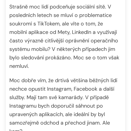
Strašně moc lidí podceňuje sociální sítě. V
posledních letech se mluví o problematice
soukromí s TikTokem, ale víte o tom, že
mobilní aplikace od Mety, LinkedIn a využívají
často výrazně citlivější oprávnění operačního
systému mobilu? V některých případech jim
bylo sledování prokázáno. Moc se o tom však
nemluví.
Moc dobře vím, že drtivá většina běžných lidí
nechce opustit Instagram, Facebook a další
služby. Mají tam své kamarády. V případě
Instagramu bych doporučil sáhnout po
upravených aplikacích, ale ideální by byl
samozřejmě odchod a přechod jinam. Ale