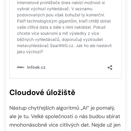
Cloudové úložiště
Nástup chytřejších algoritmů „AI“ je pomalý,
ale je tu. Velké společnosti o nás budou sbírat
mnohonásobně více citlivých dat. Nejde už jen