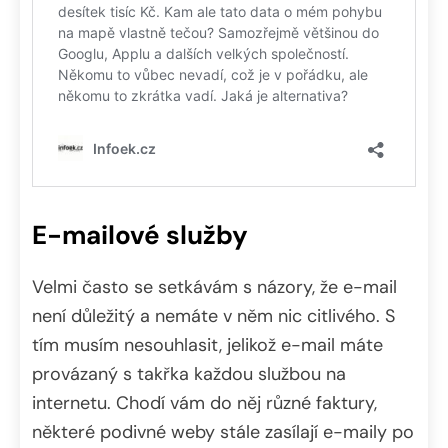
E-mailové služby
Velmi často se setkávám s názory, že e-mail
není důležitý a nemáte v něm nic citlivého. S
tím musím nesouhlasit, jelikož e-mail máte
provázaný s takřka každou službou na
internetu. Chodí vám do něj různé faktury,
některé podivné weby stále zasílají e-maily po