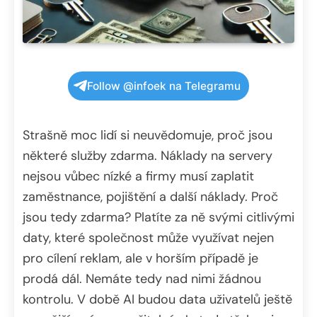
Follow @infoek na Telegramu
Strašně moc lidí si neuvědomuje, proč jsou
některé služby zdarma. Náklady na servery
nejsou vůbec nízké a firmy musí zaplatit
zaměstnance, pojištění a další náklady. Proč
jsou tedy zdarma? Platíte za ně svými citlivými
daty, které společnost může využívat nejen
pro cílení reklam, ale v horším případě je
prodá dál. Nemáte tedy nad nimi žádnou
kontrolu. V době AI budou data uživatelů ještě