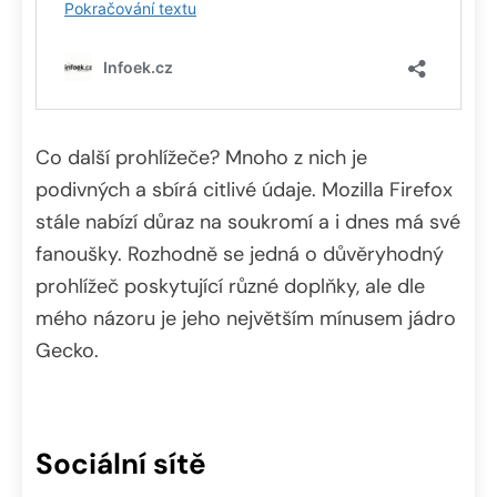
Co další prohlížeče? Mnoho z nich je
podivných a sbírá citlivé údaje. Mozilla Firefox
stále nabízí důraz na soukromí a i dnes má své
fanoušky. Rozhodně se jedná o důvěryhodný
prohlížeč poskytující různé doplňky, ale dle
mého názoru je jeho největším mínusem jádro
Gecko.
Sociální sítě