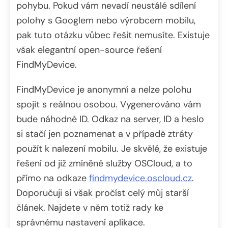
pohybu. Pokud vám nevadí neustálé sdílení
polohy s Googlem nebo výrobcem mobilu,
pak tuto otázku vůbec řešit nemusíte. Existuje
však elegantní open-source řešení
FindMyDevice.
FindMyDevice je anonymní a nelze polohu
spojit s reálnou osobou. Vygenerováno vám
bude náhodné ID. Odkaz na server, ID a heslo
si stačí jen poznamenat a v případě ztráty
použít k nalezení mobilu. Je skvělé, že existuje
řešení od již zmíněné služby OSCloud, a to
přímo na odkaze
findmydevice.oscloud.cz
.
Doporučuji si však pročíst celý můj starší
článek. Najdete v něm totiž rady ke
správnému nastavení aplikace.