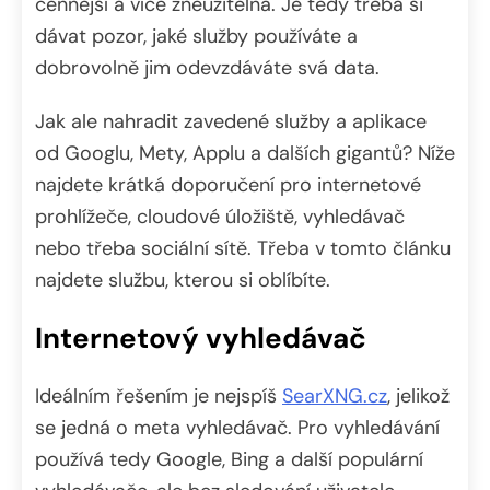
cennější a více zneužitelná. Je tedy třeba si
dávat pozor, jaké služby používáte a
dobrovolně jim odevzdáváte svá data.
Jak ale nahradit zavedené služby a aplikace
od Googlu, Mety, Applu a dalších gigantů? Níže
najdete krátká doporučení pro internetové
prohlížeče, cloudové úložiště, vyhledávač
nebo třeba sociální sítě. Třeba v tomto článku
najdete službu, kterou si oblíbíte.
Internetový vyhledávač
Ideálním řešením je nejspíš
SearXNG.cz
, jelikož
se jedná o meta vyhledávač. Pro vyhledávání
používá tedy Google, Bing a další populární