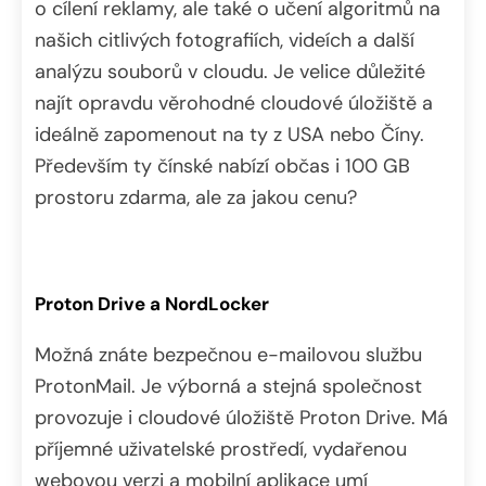
o cílení reklamy, ale také o učení algoritmů na
našich citlivých fotografiích, videích a další
analýzu souborů v cloudu. Je velice důležité
najít opravdu věrohodné cloudové úložiště a
ideálně zapomenout na ty z USA nebo Číny.
Především ty čínské nabízí občas i 100 GB
prostoru zdarma, ale za jakou cenu?
Proton Drive a NordLocker
Možná znáte bezpečnou e-mailovou službu
ProtonMail. Je výborná a stejná společnost
provozuje i cloudové úložiště Proton Drive. Má
příjemné uživatelské prostředí, vydařenou
webovou verzi a mobilní aplikace umí