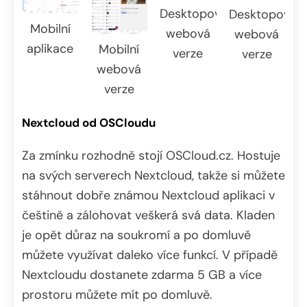
Desktopová
Desktopová
Mobilní
webová
webová
aplikace
Mobilní
verze
verze
webová
verze
Nextcloud od OSCloudu
Za zmínku rozhodně stojí OSCloud.cz. Hostuje
na svých serverech Nextcloud, takže si můžete
stáhnout dobře známou Nextcloud aplikaci v
češtině a zálohovat veškerá svá data. Kladen
je opět důraz na soukromí a po domluvě
můžete využívat daleko více funkcí. V případě
Nextcloudu dostanete zdarma 5 GB a více
prostoru můžete mít po domluvě.