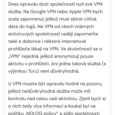
Dnes opravdu dost společností nutí své VPN
služby. Na Google VPN nebo Apple VPN bych
zcela zapomenul, jelikož musí sbírat citlivá
data do logů. Na VPN od všech známých
antivirových společností raději zapomeňte
také a dokonce i některé internetové
prohlížeče lákají na VPN. Ve skutečnosti se o
„VPN“ nejedná, jelikož anonymizují pouze
aktivitu v prohlížeči. Ani jedna taková služba (s
výjimkou Toru) není důvěryhodná.
U VPN musíte být opravdu hodně na pozoru,
jelikož nedůvěryhodná služba může mít
kontrolu nad celou vaší aktivitou. Zjistil bych si
o nich tedy více informací a koukal byl na
politiku „NOLOG policy“ a sídlo společnosti.