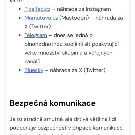
kam?
Pixelfed.cz
– náhrada za Instagram
Mamutovo.cz
(Mastodon) – náhrada za
X (Twitter)
Telegram
– dnes se jedná o
plnohodnotnou sociální síť poskytující
velké množství skupin a a veřejných
kanálů
Bluesky
– náhrada za X (Twitter)
Bezpečná komunikace
Je to strašně smutné, ale drtivá většina lidí
podceňuje bezpečnost v případě komunikace.