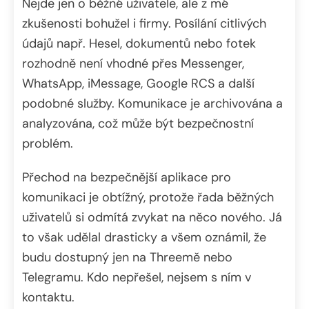
Nejde jen o běžné uživatele, ale z mé
zkušenosti bohužel i firmy. Posílání citlivých
údajů např. Hesel, dokumentů nebo fotek
rozhodně není vhodné přes Messenger,
WhatsApp, iMessage, Google RCS a další
podobné služby. Komunikace je archivována a
analyzována, což může být bezpečnostní
problém.
Přechod na bezpečnější aplikace pro
komunikaci je obtížný, protože řada běžných
uživatelů si odmítá zvykat na něco nového. Já
to však udělal drasticky a všem oznámil, že
budu dostupný jen na Threemě nebo
Telegramu. Kdo nepřešel, nejsem s ním v
kontaktu.