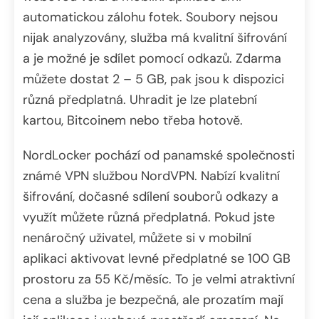
automatickou zálohu fotek. Soubory nejsou
nijak analyzovány, služba má kvalitní šifrování
a je možné je sdílet pomocí odkazů. Zdarma
můžete dostat 2 – 5 GB, pak jsou k dispozici
různá předplatná. Uhradit je lze platební
kartou, Bitcoinem nebo třeba hotově.
NordLocker pochází od panamské společnosti
známé VPN službou NordVPN. Nabízí kvalitní
šifrování, dočasné sdílení souborů odkazy a
využít můžete různá předplatná. Pokud jste
nenáročný uživatel, můžete si v mobilní
aplikaci aktivovat levné předplatné se 100 GB
prostoru za 55 Kč/měsíc. To je velmi atraktivní
cena a služba je bezpečná, ale prozatím mají