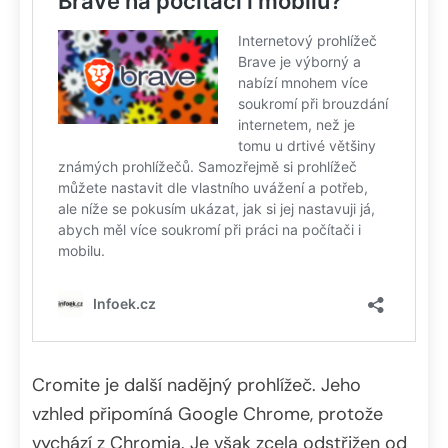
Cromite je další nadějný prohlížeč. Jeho
vzhled připomíná Google Chrome, protože
vychází z Chromia. Je však zcela odstřižen od