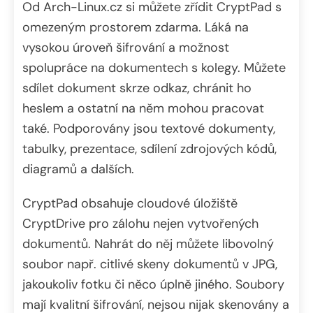
Od Arch-Linux.cz si můžete zřídit CryptPad s
omezeným prostorem zdarma. Láká na
vysokou úroveň šifrování a možnost
spolupráce na dokumentech s kolegy. Můžete
sdílet dokument skrze odkaz, chránit ho
heslem a ostatní na něm mohou pracovat
také. Podporovány jsou textové dokumenty,
tabulky, prezentace, sdílení zdrojových kódů,
diagramů a dalších.
CryptPad obsahuje cloudové úložiště
CryptDrive pro zálohu nejen vytvořených
dokumentů. Nahrát do něj můžete libovolný
soubor např. citlivé skeny dokumentů v JPG,
jakoukoliv fotku či něco úplně jiného. Soubory
mají kvalitní šifrování, nejsou nijak skenovány a