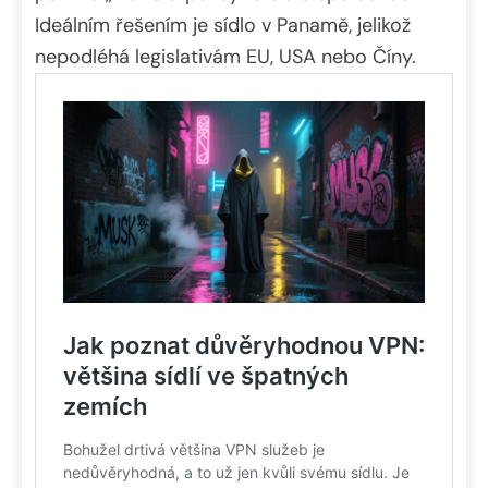
Ideálním řešením je sídlo v Panamě, jelikož
nepodléhá legislativám EU, USA nebo Číny.