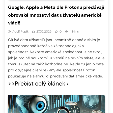
Google, Apple a Meta dle Protonu předávají
obrovské množství dat uživatelů americké
vládě
Adolf Pupík
27.02.2025
0
4 Mins
Citlivá data uživatelů jsou nesmírně cenná a sbírá je
pravděpodobně každá velká technologická
společnost. Některé americké společnosti sice tvrdí,
jak je pro ně soukromí uživatelů na prvním místě, ale je
tomu skutečně tak? Rozhodně ne. Nejde tu jen o data
pro obyčejné cílení reklam, ale společnost Proton
poukazuje na alarmující předávání dat americké vládě.
>>Přečíst celý článek