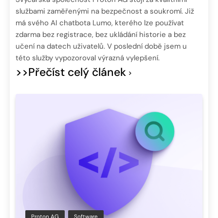
službami zaměřenými na bezpečnost a soukromí. Již
má svého AI chatbota Lumo, kterého lze používat
zdarma bez registrace, bez ukládání historie a bez
učení na datech uživatelů. V poslední době jsem u
této služby vypozoroval výrazná vylepšení.
>>Přečíst celý článek
Proton AG
Software