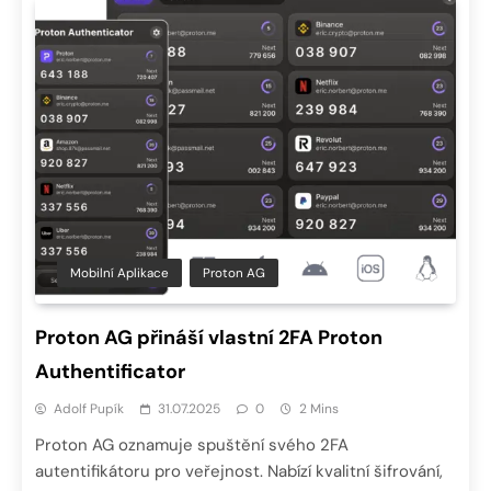
Mobilní Aplikace
Proton AG
Proton AG přináší vlastní 2FA Proton
Authentificator
Adolf Pupík
31.07.2025
0
2 Mins
Proton AG oznamuje spuštění svého 2FA
autentifikátoru pro veřejnost. Nabízí kvalitní šifrování,