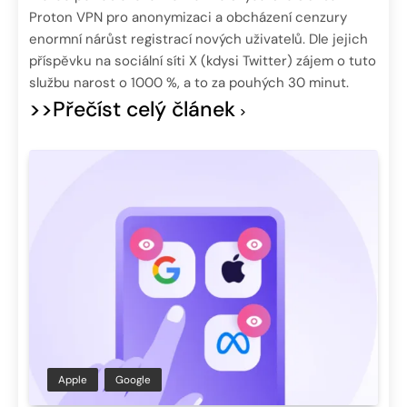
Proton VPN pro anonymizaci a obcházení cenzury
enormní nárůst registrací nových uživatelů. Dle jejich
příspěvku na sociální síti X (kdysi Twitter) zájem o tuto
službu narost o 1000 %, a to za pouhých 30 minut.
>>Přečíst celý článek
Apple
Google