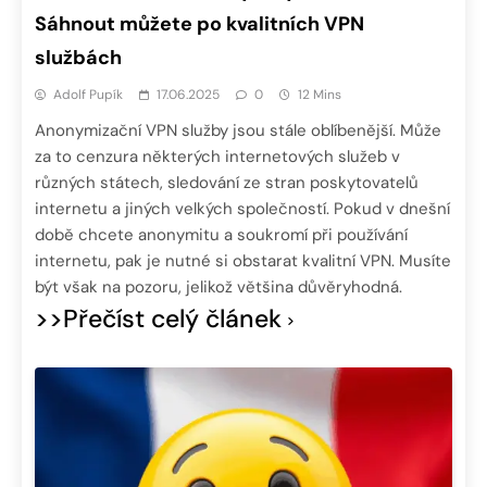
Sáhnout můžete po kvalitních VPN
službách
Adolf Pupík
17.06.2025
0
12 Mins
Anonymizační VPN služby jsou stále oblíbenější. Může
za to cenzura některých internetových služeb v
různých státech, sledování ze stran poskytovatelů
internetu a jiných velkých společností. Pokud v dnešní
době chcete anonymitu a soukromí při používání
internetu, pak je nutné si obstarat kvalitní VPN. Musíte
být však na pozoru, jelikož většina důvěryhodná.
>>Přečíst celý článek