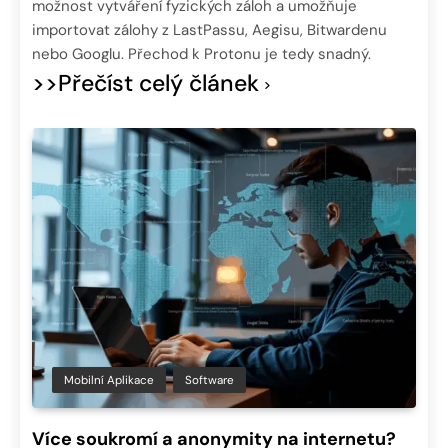
možnost vytváření fyzických záloh a umožňuje
importovat zálohy z LastPassu, Aegisu, Bitwardenu
nebo Googlu. Přechod k Protonu je tedy snadný.
>>Přečíst celý článek
Mobilní Aplikace
Software
Více soukromí a anonymity na internetu?