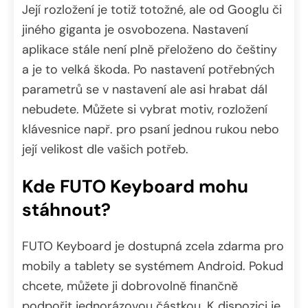
Její rozložení je totiž totožné, ale od Googlu či
jiného giganta je osvobozena. Nastavení
aplikace stále není plně přeloženo do češtiny
a je to velká škoda. Po nastavení potřebných
parametrů se v nastavení ale asi hrabat dál
nebudete. Můžete si vybrat motiv, rozložení
klávesnice např. pro psaní jednou rukou nebo
její velikost dle vašich potřeb.
Kde FUTO Keyboard mohu
stáhnout?
FUTO Keyboard je dostupná zcela zdarma pro
mobily a tablety se systémem Android. Pokud
chcete, můžete ji dobrovolně finančně
podpořit jednorázovou částkou. K dispozici je