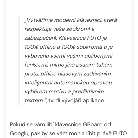
„Vytváříme moderní klávesnici, která
respektuje vaše soukromí a
zabezpečení. Klávesnice FUTO je
100% offline a 100% soukromá a je
vybavena všemi vašimi oblíbenými
funkcemi, mimo jiné psaním tahem
prstu, offline hlasovým zadáváním,
inteligentní automatickou opravou,
výběrem motivu a prediktivním
textem.“
, tvrdí vývojáři aplikace
Pokud se vám líbí klávesnice GBoard od
Googlu, pak by se vám mohla líbit právě FUTO.