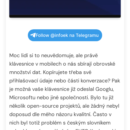
Follow @infoek na Telegramu
Moc lidí si to neuvědomuje, ale právě
klávesnice v mobilech o nás sbírají obrovské
množství dat. Kopírujete třeba své
přihlašovací údaje nebo části konverzace? Pak
je možná vaše klávesnice již odeslal Googlu,
Microsoftu nebo jiné společnosti. Bylo tu již
několik open-source projektů, ale žádný nebyl
doposud dle mého názoru kvalitní. Často v
nich byl totiž problém s českým slovníkem