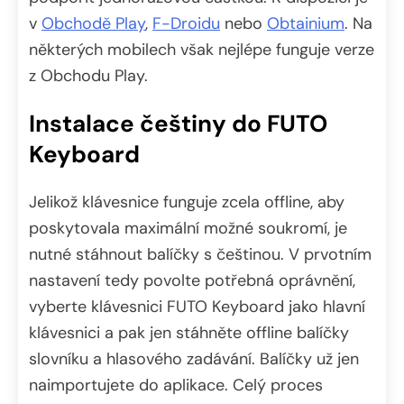
v
Obchodě Play
,
F-Droidu
nebo
Obtainium
. Na
některých mobilech však nejlépe funguje verze
z Obchodu Play.
Instalace češtiny do FUTO
Keyboard
Jelikož klávesnice funguje zcela offline, aby
poskytovala maximální možné soukromí, je
nutné stáhnout balíčky s češtinou. V prvotním
nastavení tedy povolte potřebná oprávnění,
vyberte klávesnici FUTO Keyboard jako hlavní
klávesnici a pak jen stáhněte offline balíčky
slovníku a hlasového zadávání. Balíčky už jen
naimportujete do aplikace. Celý proces