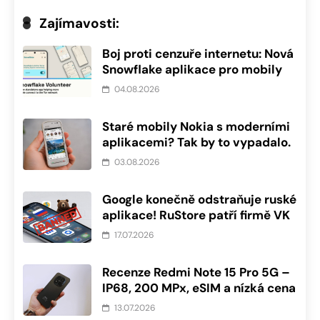
Zajímavosti:
Boj proti cenzuře internetu: Nová
Snowflake aplikace pro mobily
04.08.2026
Staré mobily Nokia s moderními
aplikacemi? Tak by to vypadalo.
03.08.2026
Google konečně odstraňuje ruské
aplikace! RuStore patří firmě VK
17.07.2026
Recenze Redmi Note 15 Pro 5G –
IP68, 200 MPx, eSIM a nízká cena
13.07.2026