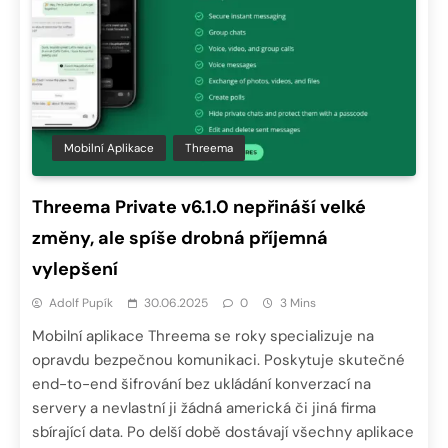
Mobilní Aplikace
Threema
Threema Private v6.1.0 nepřináší velké
změny, ale spíše drobná příjemná
vylepšení
Adolf Pupík
30.06.2025
0
3 Mins
Mobilní aplikace Threema se roky specializuje na
opravdu bezpečnou komunikaci. Poskytuje skutečné
end-to-end šifrování bez ukládání konverzací na
servery a nevlastní ji žádná americká či jiná firma
sbírající data. Po delší době dostávají všechny aplikace