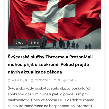
Cloud
E-Mail
Švýcarské služby Threema a ProtonMail
mohou přijít o soukromí. Pokud projde
návrh aktualizace zákona
Adolf Pupík
22.05.2025
0
6 Mins
Švýcarsko vždy poskytovatelo služby poskytující
soukromí, což v minulosti platilo především pro
bankovnictví. Dnes ve Švýcarsku sídlí dobře známé
služby se zaměřením na bezpečnost na internetu.