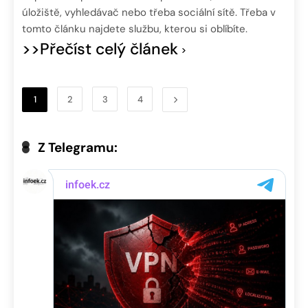
úložiště, vyhledávač nebo třeba sociální sítě. Třeba v
tomto článku najdete službu, kterou si oblíbíte.
>>Přečíst celý článek
1
2
3
4
Z Telegramu: