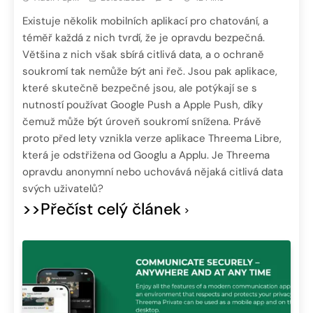
Existuje několik mobilních aplikací pro chatování, a
téměř každá z nich tvrdí, že je opravdu bezpečná.
Většina z nich však sbírá citlivá data, a o ochraně
soukromí tak nemůže být ani řeč. Jsou pak aplikace,
které skutečně bezpečné jsou, ale potýkají se s
nutností používat Google Push a Apple Push, díky
čemuž může být úroveň soukromí snížena. Právě
proto před lety vznikla verze aplikace Threema Libre,
která je odstřižena od Googlu a Applu. Je Threema
opravdu anonymní nebo uchovává nějaká citlivá data
svých uživatelů?
>>Přečíst celý článek