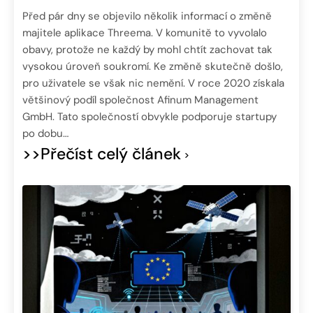
Před pár dny se objevilo několik informací o změně
majitele aplikace Threema. V komunitě to vyvolalo
obavy, protože ne každý by mohl chtít zachovat tak
vysokou úroveň soukromí. Ke změně skutečně došlo,
pro uživatele se však nic nemění. V roce 2020 získala
většinový podíl společnost Afinum Management
GmbH. Tato společností obvykle podporuje startupy
po dobu…
>>Přečíst celý článek