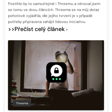
Postihlo by to samozřejmě i Threemu a věnoval jsem
se tomu ve dvou článcích. Threema se na můj dotaz
pohotově vyjádřila, dle jejího tvrzení je v případě
potřeby připravena zahájit lidovou iniciativu.
>>Přečíst celý článek
Threema