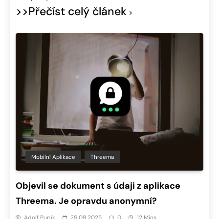
>>Přečíst celý článek
Mobilní Aplikace
Threema
Objevil se dokument s údaji z aplikace
Threema. Je opravdu anonymní?
Adolf Pupík
29.09.2025
0
12 Mins