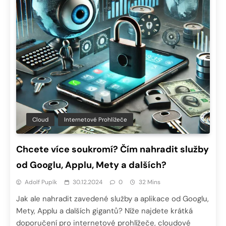
Cloud
Internetové Prohlížeče
Chcete více soukromí? Čím nahradit služby
od Googlu, Applu, Mety a dalších?
Adolf Pupík
30.12.2024
0
32 Mins
Jak ale nahradit zavedené služby a aplikace od Googlu,
Mety, Applu a dalších gigantů? Níže najdete krátká
doporučení pro internetové prohlížeče, cloudové