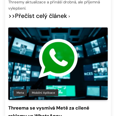
Threemy aktualizace a přináší drobná, ale příjemná
vylepšení.
>>Přečíst celý článek
Meta
Mobilní Aplikace
Threema se vysmívá Metě za cílené