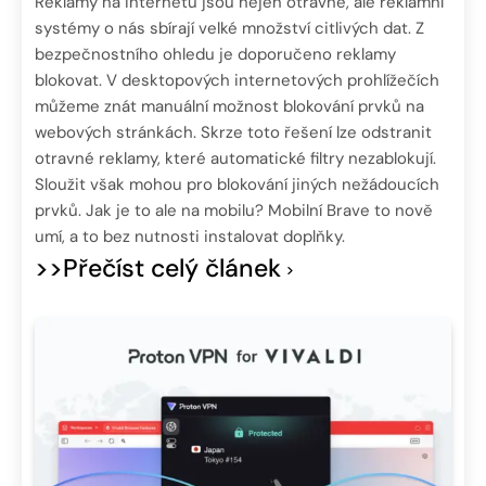
Reklamy na internetu jsou nejen otravné, ale reklamní
systémy o nás sbírají velké množství citlivých dat. Z
bezpečnostního ohledu je doporučeno reklamy
blokovat. V desktopových internetových prohlížečích
můžeme znát manuální možnost blokování prvků na
webových stránkách. Skrze toto řešení lze odstranit
otravné reklamy, které automatické filtry nezablokují.
Sloužit však mohou pro blokování jiných nežádoucích
prvků. Jak je to ale na mobilu? Mobilní Brave to nově
umí, a to bez nutnosti instalovat doplňky.
>>Přečíst celý článek