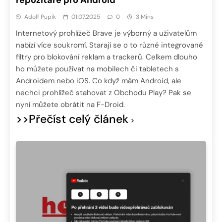
repozitáře pro Android
Adolf Pupík
01.07.2025
0
3 Mins
Internetový prohlížeč Brave je výborný a uživatelům
nabízí více soukromí. Starají se o to různé integrované
filtry pro blokování reklam a trackerů. Celkem dlouho
ho můžete používat na mobilech či tabletech s
Androidem nebo iOS. Co když mám Android, ale
nechci prohlížeč stahovat z Obchodu Play? Pak se
nyní můžete obrátit na F-Droid.
>>Přečíst celý článek