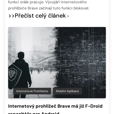
funkci stále pracuje. Vývojáři internetového
prohlížeče Brave začínají tuto funkci blokovat.
>>Přečíst celý článek
Internetové Prohlížeče
Mobilní Aplikace
Internetový prohlížeč Brave má již F-Droid