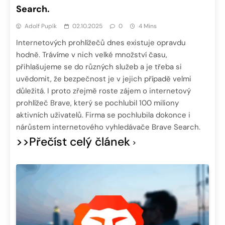
Search.
Adolf Pupík
02.10.2025
0
4 Mins
Internetových prohlížečů dnes existuje opravdu
hodně. Trávíme v nich velké množství času,
přihlašujeme se do různých služeb a je třeba si
uvědomit, že bezpečnost je v jejich případě velmi
důležitá. I proto zřejmě roste zájem o internetový
prohlížeč Brave, který se pochlubil 100 miliony
aktivních uživatelů. Firma se pochlubila dokonce i
nárůstem internetového vyhledávače Brave Search.
>>Přečíst celý článek