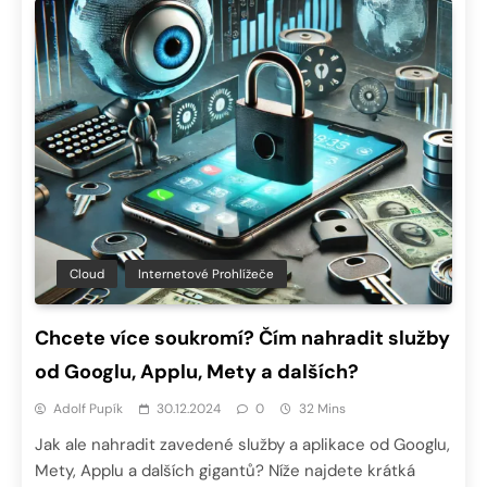
Cloud
Internetové Prohlížeče
Chcete více soukromí? Čím nahradit služby
od Googlu, Applu, Mety a dalších?
Adolf Pupík
30.12.2024
0
32 Mins
Jak ale nahradit zavedené služby a aplikace od Googlu,
Mety, Applu a dalších gigantů? Níže najdete krátká