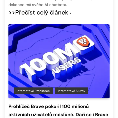
dokonce má svého AI chatbota.
>>Přečíst celý článek
Internetové Prohlížeče
Internetové Služby
Prohlížeč Brave pokořil 100 milionů
aktivních uživatelů měsíčně. Daří se i Brave