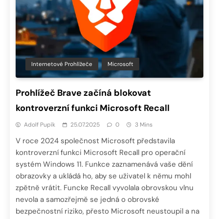
Internetové Prohlížeče
Microsoft
Prohlížeč Brave začíná blokovat
kontroverzní funkci Microsoft Recall
Adolf Pupík
25.07.2025
0
3 Mins
V roce 2024 společnost Microsoft představila
kontroverzní funkci Microsoft Recall pro operační
systém Windows 11. Funkce zaznamenává vaše dění
obrazovky a ukládá ho, aby se uživatel k němu mohl
zpětně vrátit. Funcke Recall vyvolala obrovskou vlnu
nevola a samozřejmě se jedná o obrovské
bezpečnostní riziko, přesto Microsoft neustoupil a na