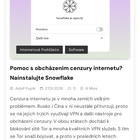
Internetové Prohlížeče
Software
Pomoc s obcházením cenzury internetu?
Nainstalujte Snowflake
Adolf Pupík
27.01.2026
0
6 Mins
Cenzura internetu je v mnoha zemích velkým
problémem. Rusko i Čína v ní neustále přitvrzují, proto
se na jejich trzích využívají VPN a další nástroje pro
obcházení cenzury. V obou státech dochází k
blokování sítě Tor a mnoha kvalitních VPN služeb. S tím
se Tor snaží bojovat, a proto v posledních letech