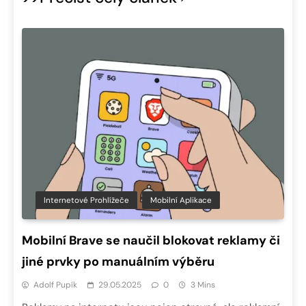
Internetové Prohlížeče
Mobilní Aplikace
Mobilní Brave se naučil blokovat reklamy či
jiné prvky po manuálním výběru
Adolf Pupík
29.05.2025
0
3 Mins