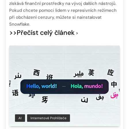
získává finanční prostředky na vývoj dalších nástrojů.
Pokud chcete pomoci lidem v represivních režimech
při obcházení cenzury, můžete si nainstalovat
Snowflake.
>>Přečíst celý článek
AI
Internetové Prohlížeče