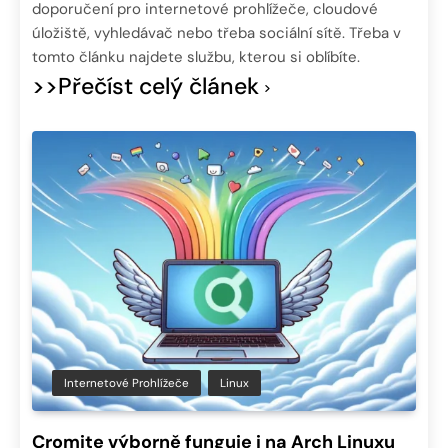
doporučení pro internetové prohlížeče, cloudové
úložiště, vyhledávač nebo třeba sociální sítě. Třeba v
tomto článku najdete službu, kterou si oblíbíte.
>>Přečíst celý článek
Internetové Prohlížeče
Linux
Cromite výborně funguje i na Arch Linuxu