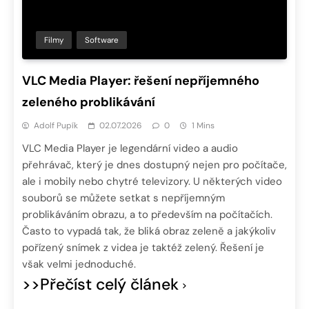
Filmy
Software
VLC Media Player: řešení nepříjemného
zeleného problikávání
Adolf Pupík
02.07.2026
0
1 Mins
VLC Media Player je legendární video a audio
přehrávač, který je dnes dostupný nejen pro počítače,
ale i mobily nebo chytré televizory. U některých video
souborů se můžete setkat s nepříjemným
problikáváním obrazu, a to především na počítačích.
Často to vypadá tak, že bliká obraz zeleně a jakýkoliv
pořízený snímek z videa je taktéž zelený. Řešení je
však velmi jednoduché.
>>Přečíst celý článek