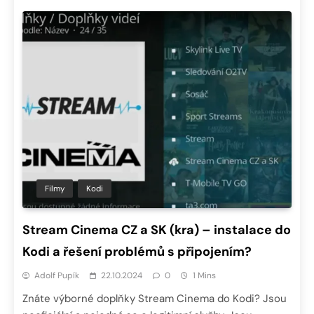
Filmy
Kodi
Stream Cinema CZ a SK (kra) – instalace do
Kodi a řešení problémů s připojením?
Adolf Pupík
22.10.2024
0
1 Mins
Znáte výborné doplňky Stream Cinema do Kodi? Jsou