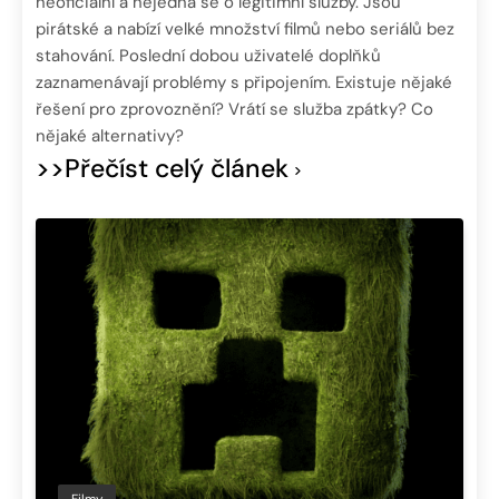
neoficiální a nejedná se o legitimní služby. Jsou
pirátské a nabízí velké množství filmů nebo seriálů bez
stahování. Poslední dobou uživatelé doplňků
zaznamenávají problémy s připojením. Existuje nějaké
řešení pro zprovoznění? Vrátí se služba zpátky? Co
nějaké alternativy?
>>Přečíst celý článek
Filmy