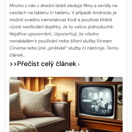
Mnoho z nás v dnešní době sleduje filmy a seriály na
cestách na tabletu či tabletu. V případě Androidu je
možné snadno nainstalovat Kodi a používat klidně
různé neoficiální doplňky. Je to velice jednoduché.
Nejdříve upozornění… Upozorňuji, že nikoho
nenabádám k používání nebo šíření služby Stream
Cinema nebo jiné „pirátské“ služby či nástroje. Tento
článek…
>>Přečíst celý článek