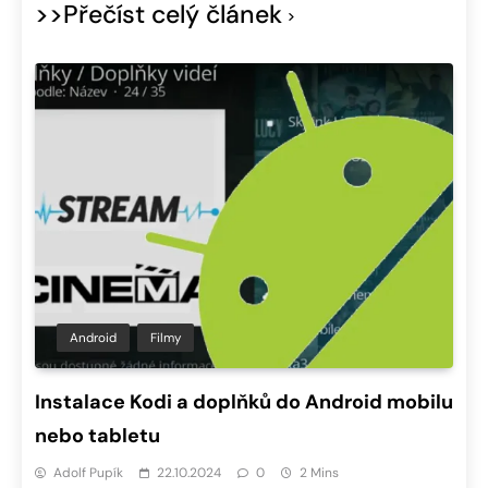
>>Přečíst celý článek
Android
Filmy
Instalace Kodi a doplňků do Android mobilu
nebo tabletu
Adolf Pupík
22.10.2024
0
2 Mins