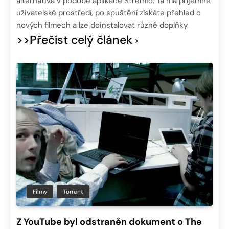
alternativa v podobě aplikace Stremio. Ta má příjemné
uživatelské prostředí, po spuštění získáte přehled o
nových filmech a lze doinstalovat různé doplňky.
>>Přečíst celý článek
Filmy
Torrent
Z YouTube byl odstraněn dokument o The