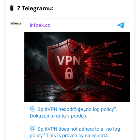
Z Telegramu: