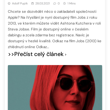
Adolf Pupík
28.03.2021
0
1 Mins
Chcete se dozvědět něco o zakladateli společnosti
Apple? Na iVysílání je nyní dostupný film Jobs z roku
2013, ve kterém můžete vidět Ashtona Kutchera v roli
Steva Jobse. Film je dostupný online v českém
dabingu a zcela zdarma bez registrace. Navíc je
dostupný v hezké kvalitě. Odkaz na film Jobs (2013) ke
zhlédnutí online Odkaz…
>>Přečíst celý článek