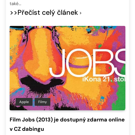
také…
>>Přečíst celý článek
Apple
Filmy
Film Jobs (2013) je dostupný zdarma online
v CZ dabingu