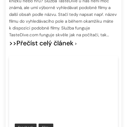
knížku nebo hru? Služba TasteDive u nás není moc
známá, ale umí výborně vyhledávat podobné filmy a
další obsah podle názvu. Stačí tedy napsat např. název
filmu do vyhledávacího pole a během okamžiku máte
k dispozici podobné filmy. Služba funguje
TasteDive.com funguje skvěle jak na počítači, tak…
>>Přečíst celý článek