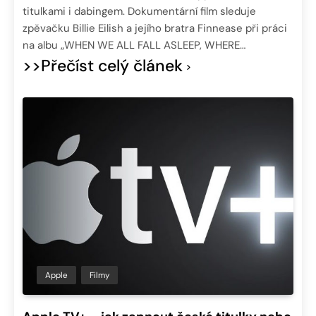
titulkami i dabingem. Dokumentární film sleduje
zpěvačku Billie Eilish a jejího bratra Finnease při práci
na albu „WHEN WE ALL FALL ASLEEP, WHERE…
>>Přečíst celý článek
Apple
Filmy