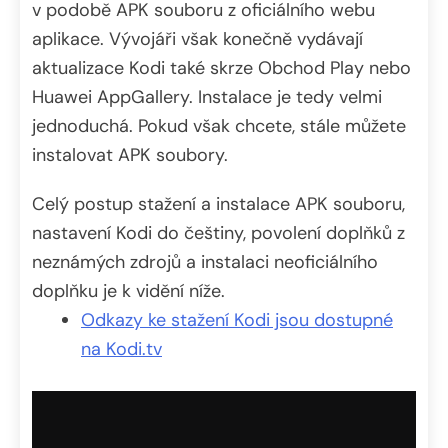
v podobě APK souboru z oficiálního webu
aplikace. Vývojáři však konečně vydávají
aktualizace Kodi také skrze Obchod Play nebo
Huawei AppGallery. Instalace je tedy velmi
jednoduchá. Pokud však chcete, stále můžete
instalovat APK soubory.
Celý postup stažení a instalace APK souboru,
nastavení Kodi do češtiny, povolení doplňků z
neznámých zdrojů a instalaci neoficiálního
doplňku je k vidění níže.
Odkazy ke stažení Kodi jsou dostupné
na Kodi.tv