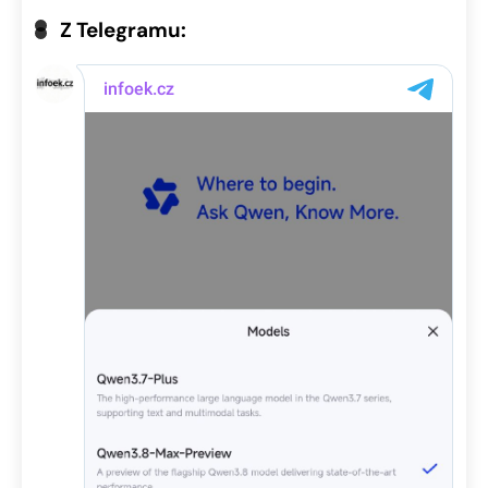
Z Telegramu: