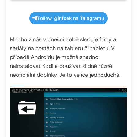
Follow @infoek na Telegramu
Mnoho z nás v dnešní době sleduje filmy a
seriály na cestách na tabletu či tabletu. V
případě Androidu je možné snadno
nainstalovat Kodi a používat klidně různé
neoficiální doplňky. Je to velice jednoduché.