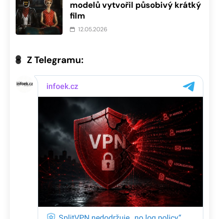
modelů vytvořil působivý krátký
film
12.05.2026
Z Telegramu: