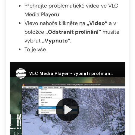
Přehrajte problematické video ve VLC
Media Playeru.
Vlevo nahoře klikněte na
„Video“
a v
položce
„Odstranit prolínání“
musíte
vybrat
„Vypnuto“
.
To je vše.