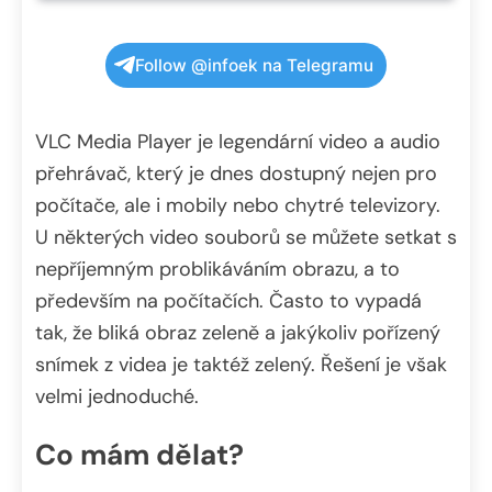
Follow @infoek na Telegramu
VLC Media Player je legendární video a audio
přehrávač, který je dnes dostupný nejen pro
počítače, ale i mobily nebo chytré televizory.
U některých video souborů se můžete setkat s
nepříjemným problikáváním obrazu, a to
především na počítačích. Často to vypadá
tak, že bliká obraz zeleně a jakýkoliv pořízený
snímek z videa je taktéž zelený. Řešení je však
velmi jednoduché.
Co mám dělat?