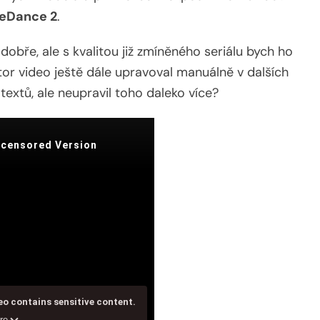
eDance 2
.
obře, ale s kvalitou již zmíněného seriálu bych ho
utor video ještě dále upravoval manuálně v dalších
textů, ale neupravil toho daleko více?