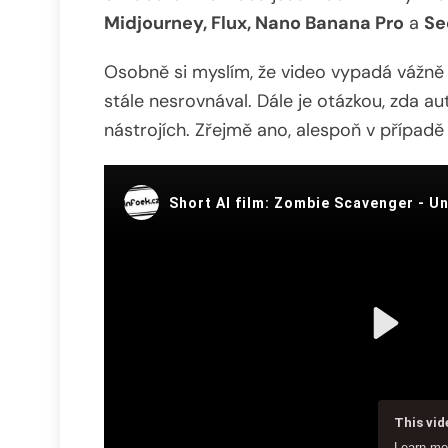
Midjourney, Flux, Nano Banana Pro
a
Se
Osobně si myslím, že video vypadá vážně d
stále nesrovnával. Dále je otázkou, zda a
nástrojích. Zřejmě ano, alespoň v případě 