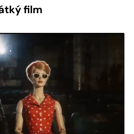
átký film