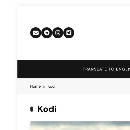
Skip
to
content
TRANSLATE TO ENGLI
Home
Kodi
Kodi