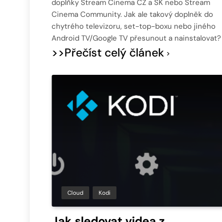
doplňky Stream Cinema CZ a SK nebo Stream
Cinema Community. Jak ale takový doplněk do
chytrého televizoru, set-top-boxu nebo jiného
Android TV/Google TV přesunout a nainstalovat?
>>Přečíst celý článek
Cloud
Kodi
Jak sledovat videa z