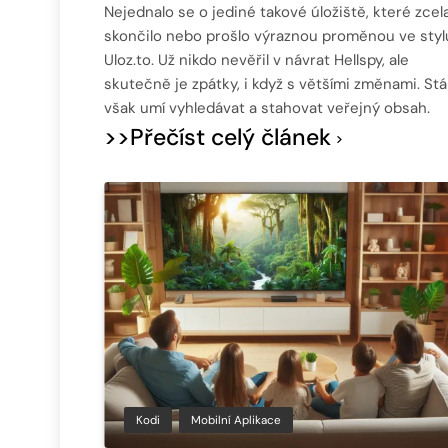
Nejednalo se o jediné takové úložiště, které zcel
skončilo nebo prošlo výraznou proměnou ve styl
Uloz.to. Už nikdo nevěřil v návrat Hellspy, ale
skutečně je zpátky, i když s většími změnami. Stá
však umí vyhledávat a stahovat veřejný obsah.
>>Přečíst celý článek
Kodi
Mobilní Aplikace