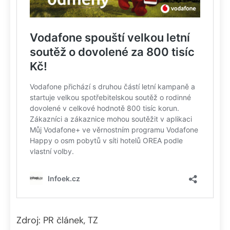
Zdroj: PR článek, TZ