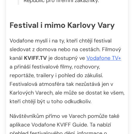
Republic pro firemní zákazníky.
Festival i mimo Karlovy Vary
Vodafone myslí i na ty, kteří chtějí festival
sledovat z domova nebo na cestách. Filmový
kanál
KVIFF.TV
je dostupný ve
Vodafone TV+
a přináší festivalové filmy, rozhovory,
reportáže, trailery i pohled do zákulisí.
Festivalová atmosféra tak nezůstává jen v
Karlových Varech, ale může se dostat ke všem,
kteří chtějí být u toho odkudkoliv.
Návštěvníkům přímo ve Varech pomůže také
aplikace Vodafone KVIFF Guide. Ta nabízí
přehled festivalového dění, informace o