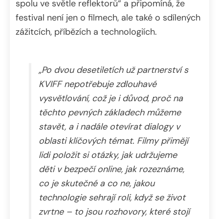
spolu ve světle reflektorů“ a připomíná, že
festival není jen o filmech, ale také o sdílených
zážitcích, příbězích a technologiích.
„Po dvou desetiletích už partnerství s
KVIFF nepotřebuje zdlouhavé
vysvětlování, což je i důvod, proč na
těchto pevných základech můžeme
stavět, a i nadále otevírat dialogy v
oblasti klíčových témat. Filmy přimějí
lidi položit si otázky, jak udržujeme
děti v bezpečí online, jak rozeznáme,
co je skutečné a co ne, jakou
technologie sehrají roli, když se život
zvrtne – to jsou rozhovory, které stojí