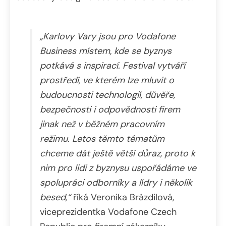
„Karlovy Vary jsou pro Vodafone
Business místem, kde se byznys
potkává s inspirací. Festival vytváří
prostředí, ve kterém lze mluvit o
budoucnosti technologií, důvěře,
bezpečnosti i odpovědnosti firem
jinak než v běžném pracovním
režimu. Letos těmto tématům
chceme dát ještě větší důraz, proto k
nim pro lidi z byznysu uspořádáme ve
spolupráci odborníky a lídry i několik
besed,“
říká Veronika Brázdilová,
viceprezidentka Vodafone Czech