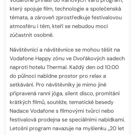
který spojuje film, technologie a společenská
témata, a zároveň zprostředkuje festivalovou
atmosféru i těm, kteří se nebudou moci
zúčastnit osobně.
Návštěvníci a návštěvnice se mohou těšit na
Vodafone Happy zónu ve Dvořákových sadech
naproti hotelu Thermal. Každý den od 10:00
do půlnoci nabídne prostor pro relax a
setkávání. Pro návštěvníky je mimo jiné
připravená ranní jóga, silent disco, promítání
krátkých filmů, soutěže, tematické besedy
Nadace Vodafone s filmovými tvůrci nebo
festivalová prodejna se speciálními nabídkami.
Letošní program navazuje na myšlenku „20 let