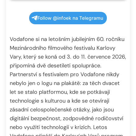
Follow @infoek na Telegramu
Vodafone si na letošním jubilejním 60. ročníku
Mezinárodního filmového festivalu Karlovy
Vary, který se koná od 3. do 11. července 2026,
připomíná dvě desetiletí spolupráce.
Partnerství s festivalem pro Vodafone nikdy
nebylo jen o logu na plakátě: za těch dvacet
let se stalo platformou, kde se potkávají
technologie s kulturou a kde se otevírají
zásadní celospolečenské otázky, jako jsou
digitální bezpečnost, zodpovědné rodičovství
nebo využití technologií v krizích. Letos
Vodafone přináší do Karlových Varů program,