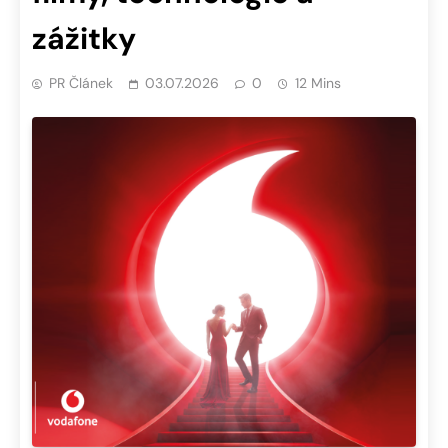
zážitky
PR Článek
03.07.2026
0
12 Mins