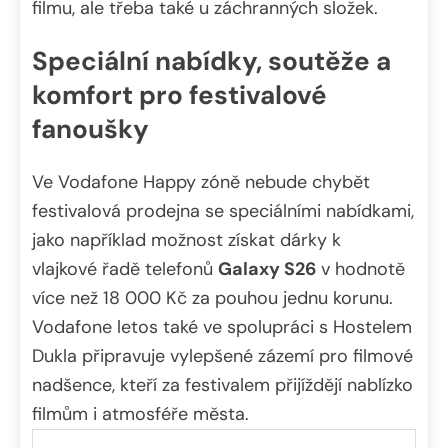
filmu, ale třeba také u záchranných složek.
Speciální nabídky, soutěže a
komfort pro festivalové
fanoušky
Ve Vodafone Happy zóně nebude chybět
festivalová prodejna se speciálními nabídkami,
jako například možnost získat dárky k
vlajkové řadě telefonů
Galaxy S26
v hodnotě
více než 18 000 Kč za pouhou jednu korunu.
Vodafone letos také ve spolupráci s Hostelem
Dukla připravuje vylepšené zázemí pro filmové
nadšence, kteří za festivalem přijíždějí nablízko
filmům i atmosféře města.