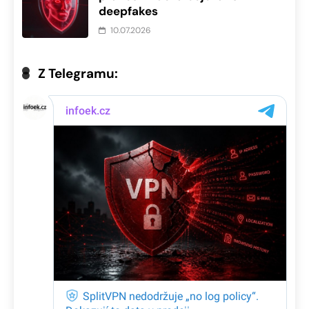
deepfakes
10.07.2026
Z Telegramu: