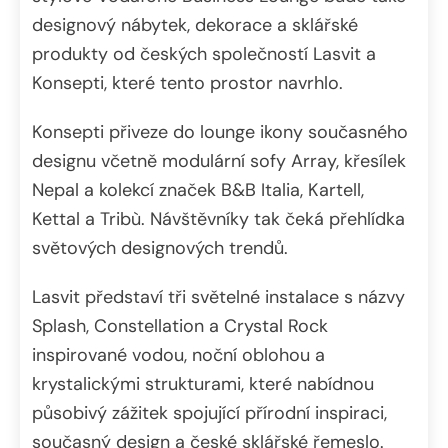
designový nábytek, dekorace a sklářské
produkty od českých společností Lasvit a
Konsepti, které tento prostor navrhlo.
Konsepti přiveze do lounge ikony současného
designu včetně modulární sofy Array, křesílek
Nepal a kolekcí značek B&B Italia, Kartell,
Kettal a Tribù. Návštěvníky tak čeká přehlídka
světových designových trendů.
Lasvit představí tři světelné instalace s názvy
Splash, Constellation a Crystal Rock
inspirované vodou, noční oblohou a
krystalickými strukturami, které nabídnou
působivý zážitek spojující přírodní inspiraci,
současný design a české sklářské řemeslo.