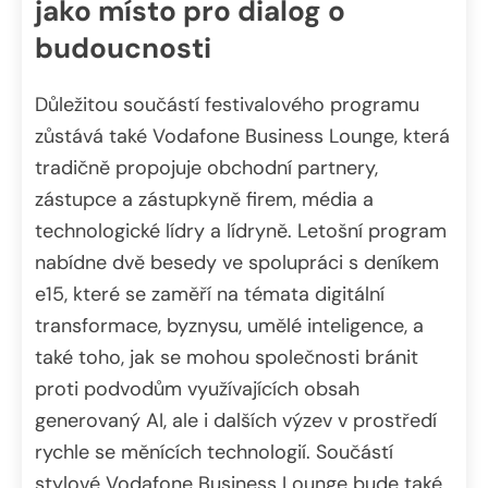
jako místo pro dialog o
budoucnosti
Důležitou součástí festivalového programu
zůstává také Vodafone Business Lounge, která
tradičně propojuje obchodní partnery,
zástupce a zástupkyně firem, média a
technologické lídry a lídryně. Letošní program
nabídne dvě besedy ve spolupráci s deníkem
e15, které se zaměří na témata digitální
transformace, byznysu, umělé inteligence, a
také toho, jak se mohou společnosti bránit
proti podvodům využívajících obsah
generovaný AI, ale i dalších výzev v prostředí
rychle se měnících technologií. Součástí
stylové Vodafone Business Lounge bude také