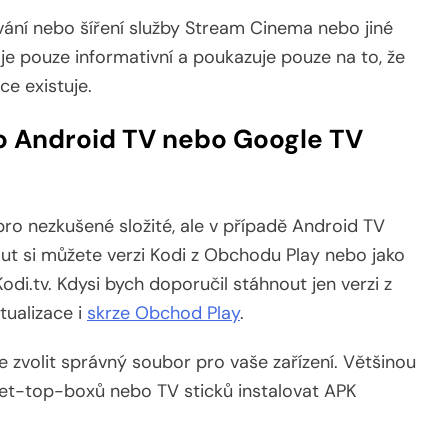
ání nebo šíření služby Stream Cinema nebo jiné
k je pouze informativní a poukazuje pouze na to, že
ce existuje.
ho Android TV nebo Google TV
 pro nezkušené složité, ale v případě Android TV
ut si můžete verzi Kodi z Obchodu Play nebo jako
odi.tv. Kdysi bych doporučil stáhnout jen verzi z
tualizace i
skrze Obchod Play
.
 zvolit správný soubor pro vaše zařízení. Většinou
 set-top-boxů nebo TV sticků instalovat APK