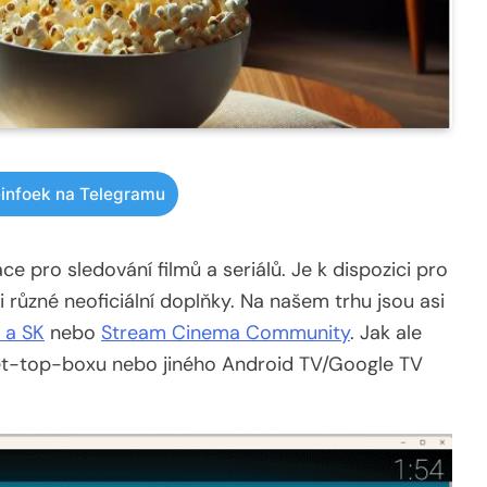
infoek na Telegramu
ce pro sledování filmů a seriálů. Je k dispozici pro
 různé neoficiální doplňky. Na našem trhu jsou asi
 a SK
nebo
Stream Cinema Community
. Jak ale
set-top-boxu nebo jiného Android TV/Google TV