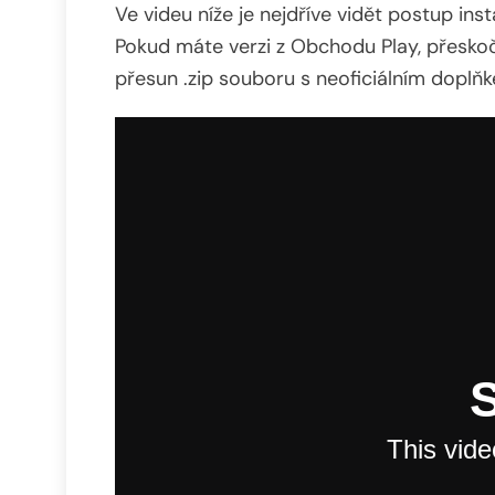
Ve videu níže je nejdříve vidět postup in
Pokud máte verzi z Obchodu Play, přeskoč
přesun .zip souboru s neoficiálním doplňk