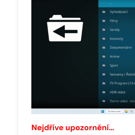
Nejdříve upozornění…