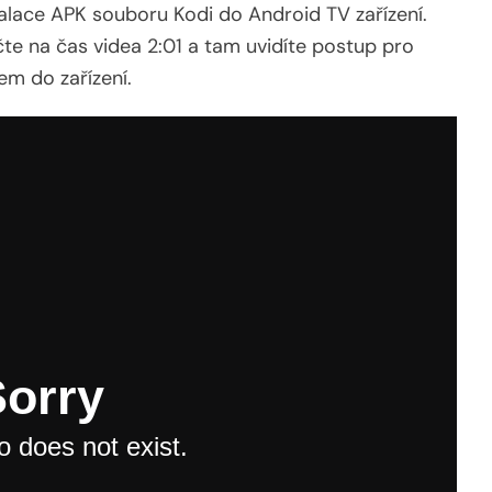
stalace APK souboru Kodi do Android TV zařízení.
te na čas videa 2:01 a tam uvidíte postup pro
em do zařízení.