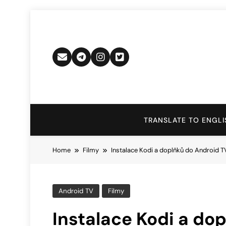
Skip
to
content
TRANSLATE TO ENGLI
Home
Filmy
Instalace Kodi a doplňků do Android T
Android TV
Filmy
Instalace Kodi a do