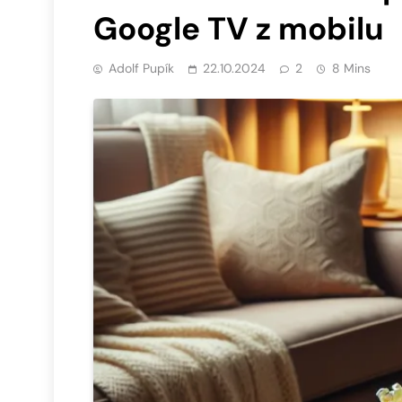
Google TV z mobilu
Adolf Pupík
22.10.2024
2
8 Mins