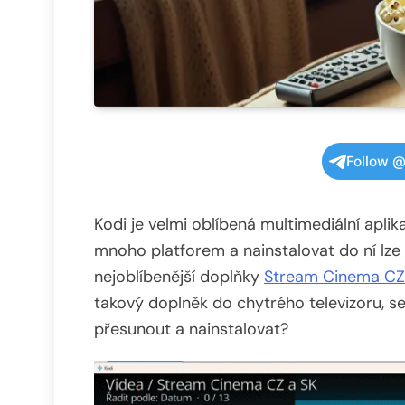
Follow @
Kodi je velmi oblíbená multimediální aplika
mnoho platforem a nainstalovat do ní lze i
nejoblíbenější doplňky
Stream Cinema CZ
takový doplněk do chytrého televizoru, 
přesunout a nainstalovat?