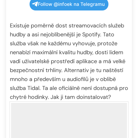
Follow @infoek na Telegramu
Existuje poměrně dost streamovacích služeb
hudby a asi nejoblíbenější je Spotify. Tato
služba však ne každému vyhovuje, protože
nenabízí maximální kvalitu hudby, dosti lidem
vadí uživatelské prostředí aplikace a má velké
bezpečnostní trhliny. Alternativ je tu naštěstí
mnoho a především u audiofilů je v oblibě
služba Tidal. Ta ale oficiálně není dostupná pro
chytré hodinky. Jak ji tam doinstalovat?