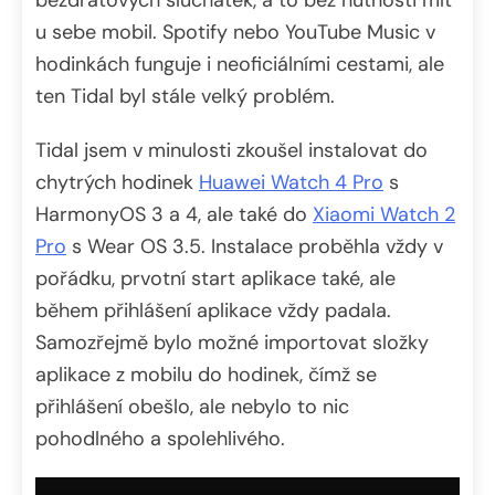
u sebe mobil. Spotify nebo YouTube Music v
hodinkách funguje i neoficiálními cestami, ale
ten Tidal byl stále velký problém.
Tidal jsem v minulosti zkoušel instalovat do
chytrých hodinek
Huawei Watch 4 Pro
s
HarmonyOS 3 a 4, ale také do
Xiaomi Watch 2
Pro
s Wear OS 3.5. Instalace proběhla vždy v
pořádku, prvotní start aplikace také, ale
během přihlášení aplikace vždy padala.
Samozřejmě bylo možné importovat složky
aplikace z mobilu do hodinek, čímž se
přihlášení obešlo, ale nebylo to nic
pohodlného a spolehlivého.