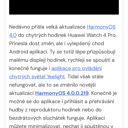
Nedávno přišla velká aktualizace
HarmonyOS
4.0
do chytrých hodinek Huawei Watch 4 Pro.
Přinesla dost změn, ale i vylepšený chod
Android aplikací. Ty se totiž lépe přizpůsobují
malému displeji hodinek, rychleji se spouští a
konečně funguje i
aplikace pro ovládání
chytrých světel Yeelight
. Tidal však stále
nefungovat, ale to se změnilo novější
aktualizací
HarmonyOS 4.0.0.219
. Konečně je
možné se do aplikace i přihlásit a přehrávání
hudby z reproduktoru hodinek nebo do
bezdrátových sluchátek funguje. Aplikaci
můžete minimalizovat, nechat ji spuštěnou v