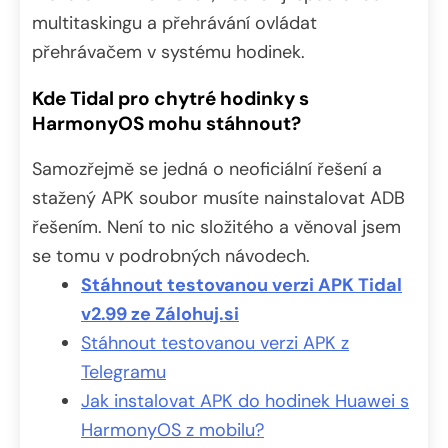
multitaskingu a přehrávání ovládat
přehrávačem v systému hodinek.
Kde Tidal pro chytré hodinky s
HarmonyOS mohu stáhnout?
Samozřejmě se jedná o neoficiální řešení a
stažený APK soubor musíte nainstalovat ADB
řešením. Není to nic složitého a věnoval jsem
se tomu v podrobných návodech.
Stáhnout testovanou verzi APK Tidal
v2.99 ze Zálohuj.si
Stáhnout testovanou verzi APK z
Telegramu
Jak instalovat APK do hodinek Huawei s
HarmonyOS z mobilu?