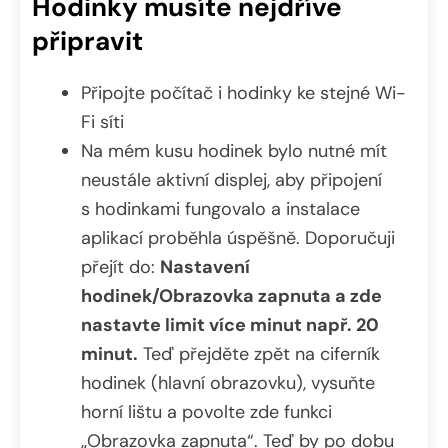
Hodinky musíte nejdříve
připravit
Připojte počítač i hodinky ke stejné Wi-
Fi síti
Na mém kusu hodinek bylo nutné mít
neustále aktivní displej, aby připojení
s hodinkami fungovalo a instalace
aplikací proběhla úspěšně. Doporučuji
přejít do:
Nastavení
hodinek/Obrazovka zapnuta a zde
nastavte limit více minut např. 20
minut.
Teď přejděte zpět na ciferník
hodinek (hlavní obrazovku), vysuňte
horní lištu a povolte zde funkci
„Obrazovka zapnuta“. Teď by po dobu