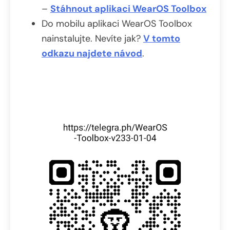
–
Stáhnout aplikaci WearOS Toolbox
Do mobilu aplikaci WearOS Toolbox
nainstalujte. Nevíte jak?
V tomto
odkazu najdete návod
.