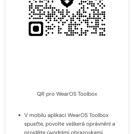
QR pro WearOS Toolbox
V mobilu aplikaci WearOS Toolbox
spusťte, povolte veškerá oprávnění a
projděte úvodními obrazovkami.