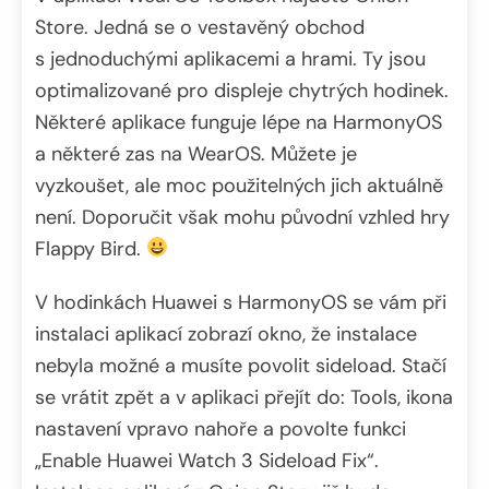
Store. Jedná se o vestavěný obchod
s jednoduchými aplikacemi a hrami. Ty jsou
optimalizované pro displeje chytrých hodinek.
Některé aplikace funguje lépe na HarmonyOS
a některé zas na WearOS. Můžete je
vyzkoušet, ale moc použitelných jich aktuálně
není. Doporučit však mohu původní vzhled hry
Flappy Bird.
V hodinkách Huawei s HarmonyOS se vám při
instalaci aplikací zobrazí okno, že instalace
nebyla možné a musíte povolit sideload. Stačí
se vrátit zpět a v aplikaci přejít do: Tools, ikona
nastavení vpravo nahoře a povolte funkci
„Enable Huawei Watch 3 Sideload Fix“.