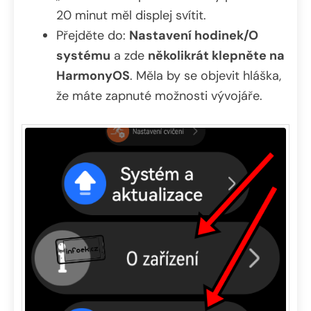
20 minut měl displej svítit.
Přejděte do:
Nastavení hodinek/O
systému
a zde
několikrát klepněte na
HarmonyOS
. Měla by se objevit hláška,
že máte zapnuté možnosti vývojáře.