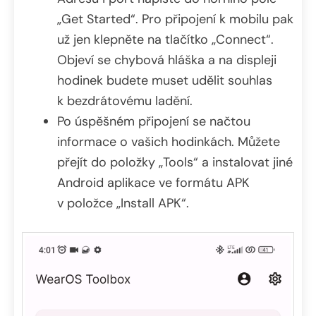
„Get Started“. Pro připojení k mobilu pak
už jen klepněte na tlačítko „Connect“.
Objeví se chybová hláška a na displeji
hodinek budete muset udělit souhlas
k bezdrátovému ladění.
Po úspěšném připojení se načtou
informace o vašich hodinkách. Můžete
přejít do položky „Tools“ a instalovat jiné
Android aplikace ve formátu APK
v položce „Install APK“.