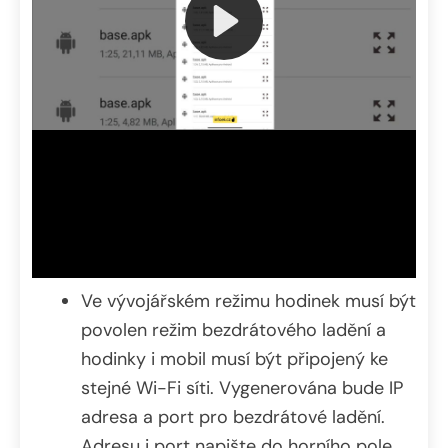
Ve vývojářském režimu hodinek musí být
povolen režim bezdrátového ladění a
hodinky i mobil musí být připojený ke
stejné Wi-Fi síti. Vygenerována bude IP
adresa a port pro bezdrátové ladění.
Adresu i port napište do horního pole