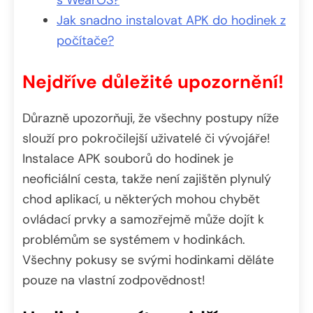
Jak snadno instalovat APK do hodinek z
počítače?
Nejdříve důležité upozornění!
Důrazně upozorňuji, že všechny postupy níže
slouží pro pokročilejší uživatelé či vývojáře!
Instalace APK souborů do hodinek je
neoficiální cesta, takže není zajištěn plynulý
chod aplikací, u některých mohou chybět
ovládací prvky a samozřejmě může dojít k
problémům se systémem v hodinkách.
Všechny pokusy se svými hodinkami děláte
pouze na vlastní zodpovědnost!