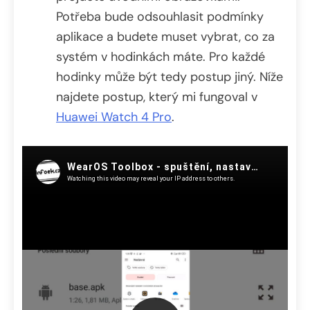
Potřeba bude odsouhlasit podmínky
aplikace a budete muset vybrat, co za
systém v hodinkách máte. Pro každé
hodinky může být tedy postup jiný. Níže
najdete postup, který mi fungoval v
Huawei Watch 4 Pro
.