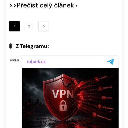
>>Přečíst celý článek
1
2
Z Telegramu: