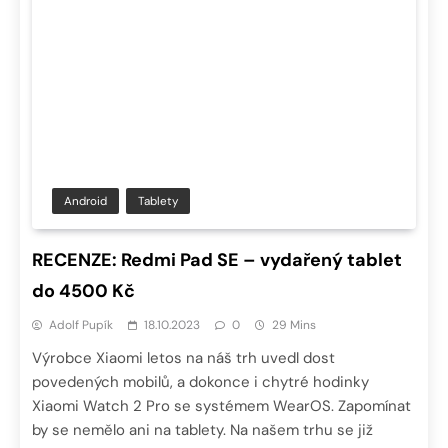
Android
Tablety
RECENZE: Redmi Pad SE – vydařený tablet
do 4500 Kč
Adolf Pupík
18.10.2023
0
29 Mins
Výrobce Xiaomi letos na náš trh uvedl dost
povedených mobilů, a dokonce i chytré hodinky
Xiaomi Watch 2 Pro se systémem WearOS. Zapomínat
by se nemělo ani na tablety. Na našem trhu se již