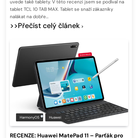
uvede také tablety. V této recenzi jsem se podíval na
tablet TCL 10 TAB MAX. Tablet se snaží zákazníky
nalákat na dobře…
>>Přečíst celý článek
HarmonyOS
Huawei
RECENZE: Huawei MatePad 11 – Parťák pro