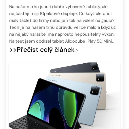
Na našem trhu jsou i dobře vybavené tablety, ale
nejčastěji mají 10palcové displeje. Co když ale chci
malý tablet do firmy nebo jen tak na válení na gauči?
Těch je na našem trhu opravdu velice málo a když už
na nějaký narazíte, má naprosto nepoužitelný výkon.
Na test jsem obdržel tablet Alldocube iPlay 50 Mini…
>>Přečíst celý článek