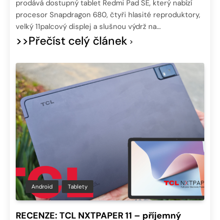
prodává dostupný tablet Redmi Pad SE, který nabízí
procesor Snapdragon 680, čtyři hlasité reproduktory,
velký 11palcový displej a slušnou výdrž na…
>>Přečíst celý článek
Android
Tablety
RECENZE: TCL NXTPAPER 11 – příjemný