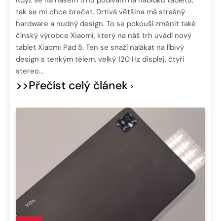
tak se mi chce brečet. Drtivá většina má strašný
hardware a nudný design. To se pokouší změnit také
čínský výrobce Xiaomi, který na náš trh uvádí nový
tablet Xiaomi Pad 5. Ten se snaží nalákat na líbivý
design s tenkým tělem, velký 120 Hz displej, čtyři
stereo…
>>Přečíst celý článek