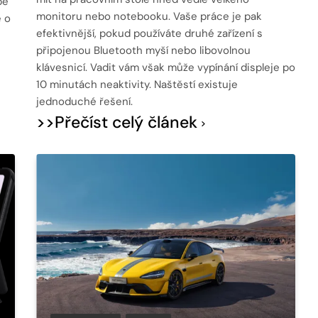
bě
monitoru nebo notebooku. Vaše práce je pak
e o
efektivnější, pokud používáte druhé zařízení s
připojenou Bluetooth myší nebo libovolnou
klávesnicí. Vadit vám však může vypínání displeje po
10 minutách neaktivity. Naštěstí existuje
jednoduché řešení.
>>Přečíst celý článek