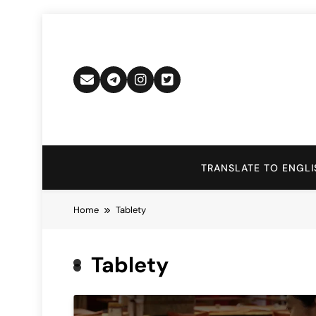
Skip
to
content
TRANSLATE TO ENGLI
Home
Tablety
Tablety