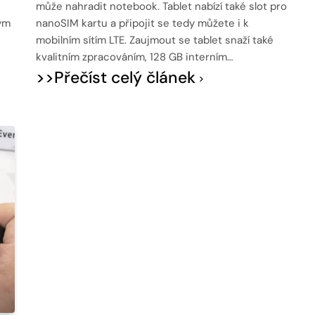
může nahradit notebook. Tablet nabízí také slot pro
ým
nanoSIM kartu a připojit se tedy můžete i k
mobilním sítím LTE. Zaujmout se tablet snaží také
kvalitním zpracováním, 128 GB interním…
>>Přečíst celý článek