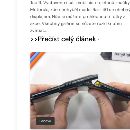
Tab 11. Vystaveno i pár mobilních telefonů značky
Motorola, kde nechyběl model Razr 40 se ohebn
displejem. Níže si můžete prohlédnout i fotky z
akce. Všechny galérie si můžete rozkliknutím
zvětšit…
>>Přečíst celý článek
Lenovo