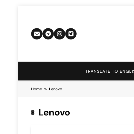
Skip
to
content
TRANSLATE TO ENGLI
Home
Lenovo
Lenovo