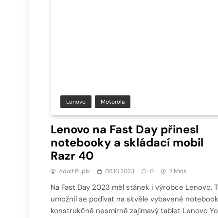
Lenovo
Motorola
Lenovo na Fast Day přinesl
notebooky a skládací mobil
Razr 40
Adolf Pupík
05.10.2023
0
7 Mins
Na Fast Day 2023 měl stánek i výrobce Lenovo. 
umožnil se podívat na skvěle vybavené notebook
konstrukčně nesmírně zajímavý tablet Lenovo Y