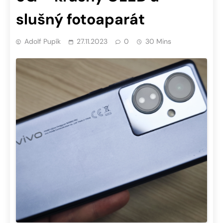
slušný fotoaparát
Adolf Pupík
27.11.2023
0
30 Mins