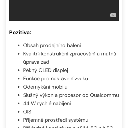
Pozitiva:
Obsah prodejního balení
Kvalitní konstrukční zpracování a matná
úprava zad
Pěkný OLED displej
Funkce pro nastavení zvuku
Odemykání mobilu
Slušný výkon a procesor od Qualcommu
44 W rychlé nabíjení
OIS
Příjemné prostředí systému