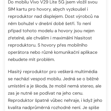
Do mobilu Vivo V29 Lite 5G jsem vložil svou
SIM kartu pro hovory, abych vyzkoušel i
reproduktor nad displejem. Dost výrobců na
něm bohužel v dnešní době šetří. To není
případ tohoto modelu a hovory jsou nejen
zřetelné, ale chválím i maximální hlasitost
reproduktoru. S hovory přes mobilního
operátora nebo různé komunikační aplikace
nebudete mít problém.
Hlasitý reproduktor pro veškerá multimédia
se nachází vespod mobilu. Jedná se o běžné
umístění a je škoda, že mobil nemá stereo, ale
zas je nutné se podívat na jeho cenu.
Reproduktor špatně vůbec nehraje, i když jeho
kvalita nadprůměrná rozhodně není. Je spíše