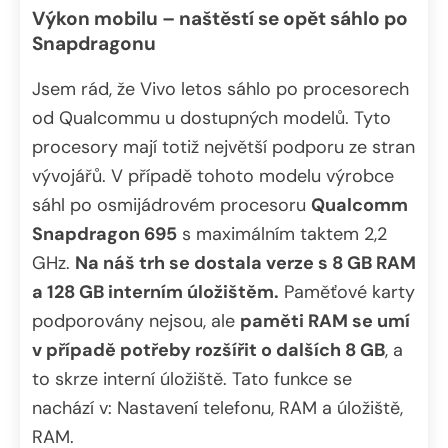
Výkon mobilu – naštěstí se opět sáhlo po
Snapdragonu
Jsem rád, že Vivo letos sáhlo po procesorech
od Qualcommu u dostupných modelů. Tyto
procesory mají totiž největší podporu ze stran
vývojářů. V případě tohoto modelu výrobce
sáhl po osmijádrovém procesoru
Qualcomm
Snapdragon 695
s maximálním taktem 2,2
GHz.
Na náš trh se dostala verze s 8 GB RAM
a 128 GB interním úložištěm.
Paměťové karty
podporovány nejsou, ale
paměti RAM se umí
v případě potřeby rozšířit o dalších 8 GB
, a
to skrze interní úložiště. Tato funkce se
nachází v: Nastavení telefonu, RAM a úložiště,
RAM.