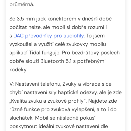
průměrná.
Se 3,5 mm jack konektorem v dnešní době
počítat nelze, ale mobil si dobře rozumí i
s
DAC převodníky pro audiofily
. To jsem
vyzkoušel a využití celé zvukovky mobilu
aplikací Tidal funguje. Pro bezdrátový poslech
dobře slouží Bluetooth 5.1 s potřebnými
kodeky.
V: Nastavení telefonu, Zvuky a vibrace sice
chybí nastavení síly haptické odezvy, ale je zde
„Kvalita zvuku a zvukové profily“. Najdete zde
různé funkce pro zvuková vylepšení, a to i do
sluchátek. Mobil se následně pokusí
poskytnout ideální zvukové nastavení dle