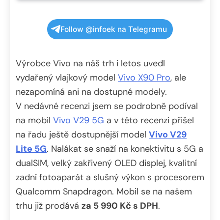
Follow @infoek na Telegramu
Výrobce Vivo na náš trh i letos uvedl
vydařený vlajkový model
Vivo X90 Pro
, ale
nezapomíná ani na dostupné modely.
V nedávné recenzi jsem se podrobně podíval
na mobil
Vivo V29 5G
a v této recenzi přišel
na řadu ještě dostupnější model
Vivo V29
Lite 5G
. Nalákat se snaží na konektivitu s 5G a
dualSIM, velký zakřivený OLED displej, kvalitní
zadní fotoaparát a slušný výkon s procesorem
Qualcomm Snapdragon. Mobil se na našem
trhu již prodává
za 5 990 Kč s DPH
.