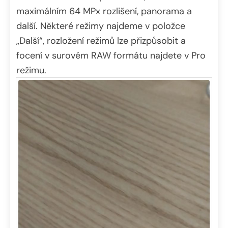
maximálním 64 MPx rozlišení, panorama a
další. Některé režimy najdeme v položce
„Další“, rozložení režimů lze přizpůsobit a
focení v surovém RAW formátu najdete v Pro
režimu.