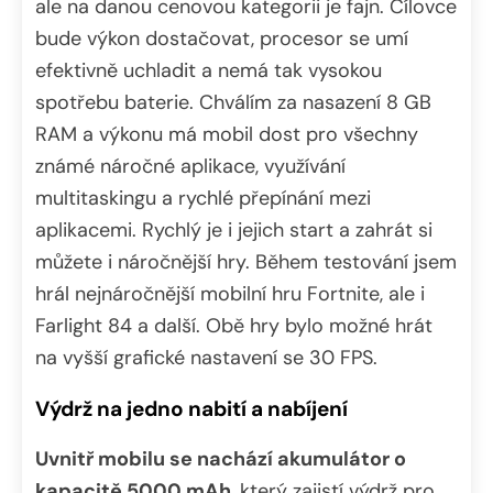
ale na danou cenovou kategorii je fajn. Cílovce
bude výkon dostačovat, procesor se umí
efektivně uchladit a nemá tak vysokou
spotřebu baterie. Chválím za nasazení 8 GB
RAM a výkonu má mobil dost pro všechny
známé náročné aplikace, využívání
multitaskingu a rychlé přepínání mezi
aplikacemi. Rychlý je i jejich start a zahrát si
můžete i náročnější hry. Během testování jsem
hrál nejnáročnější mobilní hru Fortnite, ale i
Farlight 84 a další. Obě hry bylo možné hrát
na vyšší grafické nastavení se 30 FPS.
Výdrž na jedno nabití a nabíjení
Uvnitř mobilu se nachází akumulátor o
kapacitě 5000 mAh
, který zajistí výdrž pro