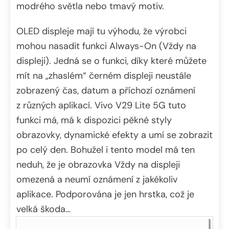
modrého světla nebo tmavý motiv.
OLED displeje mají tu výhodu, že výrobci
mohou nasadit funkci Always-On (Vždy na
displeji). Jedná se o funkci, díky které můžete
mít na „zhaslém“ černém displeji neustále
zobrazený čas, datum a příchozí oznámení
z různých aplikací. Vivo V29 Lite 5G tuto
funkci má, má k dispozici pěkné styly
obrazovky, dynamické efekty a umí se zobrazit
po celý den. Bohužel i tento model má ten
neduh, že je obrazovka Vždy na displeji
omezená a neumí oznámení z jakékoliv
aplikace. Podporována je jen hrstka, což je
velká škoda…