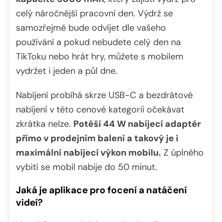
celý náročnější pracovní den. Výdrž se
samozřejmě bude odvíjet dle vašeho
používání a pokud nebudete celý den na
TikToku nebo hrát hry, můžete s mobilem
vydržet i jeden a půl dne.
Nabíjení probíhá skrze USB-C a bezdrátové
nabíjení v této cenové kategorii očekávat
zkrátka nelze.
Potěší 44 W nabíjecí adaptér
přímo v prodejním balení a takový je i
maximální nabíjecí výkon mobilu.
Z úplného
vybití se mobil nabije do 50 minut.
Jaká je aplikace pro focení a natáčení
videí?