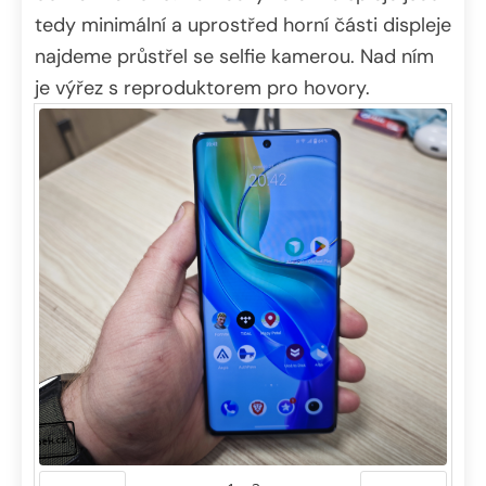
tedy minimální a uprostřed horní části displeje
najdeme průstřel se selfie kamerou. Nad ním
je výřez s reproduktorem pro hovory.