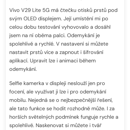
Vivo V29 Lite 5G má čtečku otisků prstů pod
svým OLED displejem. Její umístění mi po
celou dobu testování vyhovovalo a dosáhl
jsem na ní oběma palci. Odemykání je
spolehlivé a rychlé. V nastavení si můžete
nastavit prstů více a zapnout i šifrování
aplikací. Upravit lze i animaci během
odemykání.
Selfie kamerka v displeji neslouží jen pro
focení, ale využívat ji lze i pro odemykání
mobilu. Nejedná se o nejbezpečnější řešení,
ale tato funkce se hodit rozhodně může. I za
horších světelných podmínek funguje rychle a
spolehlivě. Naskenovat si můžete i tvář