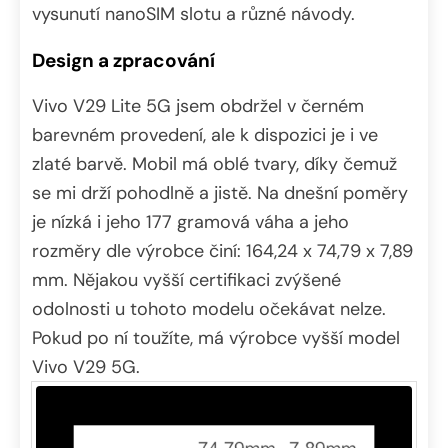
vysunutí nanoSIM slotu a různé návody.
Design a zpracování
Vivo V29 Lite 5G jsem obdržel v černém
barevném provedení, ale k dispozici je i ve
zlaté barvě. Mobil má oblé tvary, díky čemuž
se mi drží pohodlně a jistě. Na dnešní poměry
je nízká i jeho 177 gramová váha a jeho
rozměry dle výrobce činí: 164,24 x 74,79 x 7,89
mm. Nějakou vyšší certifikaci zvýšené
odolnosti u tohoto modelu očekávat nelze.
Pokud po ní toužíte, má výrobce vyšší model
Vivo V29 5G.