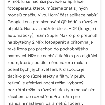
V mobilu se nachází povedená aplikace
fotoaparátu, kterou můžeme znát z jiných
modelů značku Vivo. Horní část aplikace nabízí
Google Lens pro skenování QR kódů a různých
objektů. Nastavit můžete blesk, HDR (funguje i
automaticky), režim Super Makro pro přepnutí
na zbytečný 2 MPx fotoaparát a přítomna je
také ikona pro přechod do podrobnějšího
nastavení. Níže se nachází tlačítka pro digitální
zoom, která jsou dle mého názoru malá a
ocenil bych jejich zvětšení. K dispozici je i
tlačítko pro různé efekty a filtry. V pruhu
režimů je efektivní noční režim, výborný
portrétní režim s různými efekty a manuálním
zásahem do rozostření, Pro režim pro
manuální nastavení parametrů, focení v