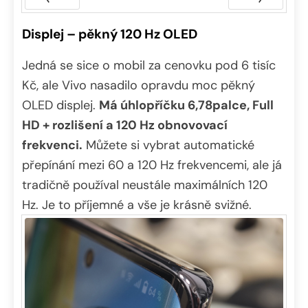
Předchozí
Další
Displej – pěkný 120 Hz OLED
Jedná se sice o mobil za cenovku pod 6 tisíc
Kč, ale Vivo nasadilo opravdu moc pěkný
OLED displej.
Má úhlopříčku 6,78palce, Full
HD + rozlišení a 120 Hz obnovovací
frekvenci.
Můžete si vybrat automatické
přepínání mezi 60 a 120 Hz frekvencemi, ale já
tradičně používal neustále maximálních 120
Hz. Je to příjemné a vše je krásně svižné.