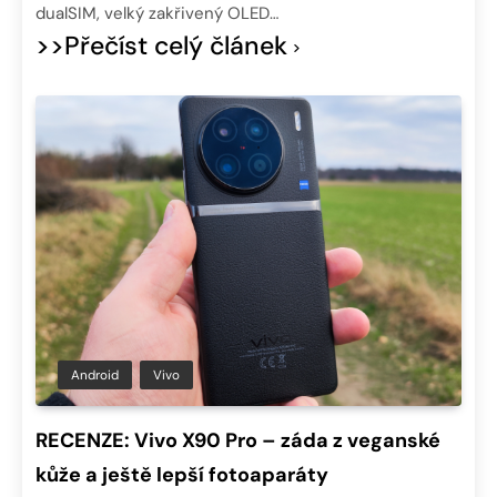
dualSIM, velký zakřivený OLED…
>>Přečíst celý článek
Android
Vivo
RECENZE: Vivo X90 Pro – záda z veganské
kůže a ještě lepší fotoaparáty