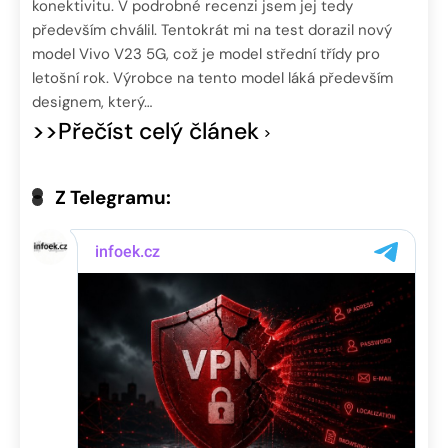
konektivitu. V podrobné recenzi jsem jej tedy
především chválil. Tentokrát mi na test dorazil nový
model Vivo V23 5G, což je model střední třídy pro
letošní rok. Výrobce na tento model láká především
designem, který…
>>Přečíst celý článek
Z Telegramu: