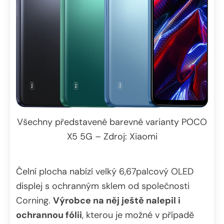
Všechny představené barevné varianty POCO
X5 5G – Zdroj: Xiaomi
Čelní plocha nabízí velký 6,67palcový OLED
displej s ochranným sklem od společnosti
Corning.
Výrobce na něj ještě nalepil i
ochrannou fólii
, kterou je možné v případě