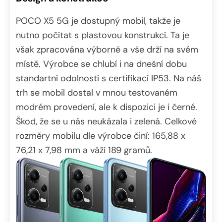
POCO X5 5G je dostupný mobil, takže je
nutno počítat s plastovou konstrukcí. Ta je
však zpracována výborně a vše drží na svém
místě. Výrobce se chlubí i na dnešní dobu
standartní odolností s certifikací IP53. Na náš
trh se mobil dostal v mnou testovaném
modrém provedení, ale k dispozici je i černé.
Škod, že se u nás neukázala i zelená. Celkové
rozměry mobilu dle výrobce činí: 165,88 x
76,21 x 7,98 mm a váží 189 gramů.