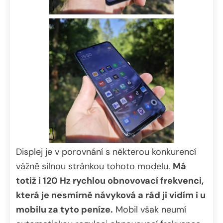
Displej je v porovnání s některou konkurencí
vážně silnou stránkou tohoto modelu.
Má
totiž i 120 Hz rychlou obnovovací frekvenci,
která je nesmírně návyková a rád ji vidím i u
mobilu za tyto peníze.
Mobil však neumí