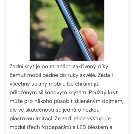
Zadní kryt je po stranách zakřivený, díky
čemuž mobil padne do ruky skvěle. Záda i
všechny strany mobilu lze chránit již
přiloženým silikonovým krytem. Použitý kryt
může pro někoho působit skleněným dojmem,
ale ve skutečnosti se jedná o hezkou
plastovou imitaci. Ze zad lehce vystupuje
modul třech fotoaparátů s LED bleskem a