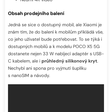
Obsah prodejního balení
Jedná se sice o dostupný mobil, ale Xiaomi je
znám tím, že do balení k mobilům přikládá vše,
co jeho uživatel bude potřebovat. To se týká i
dostupných mobilů a k modelu POCO X5 5G
dostanete nejen 33 W nabíjecí adaptér s USB-
C kabelem, ale i
průhledný silikonový kryt
.
Nechybí ani spona pro vyjmutí šuplíku
s nanoSIM a návody.