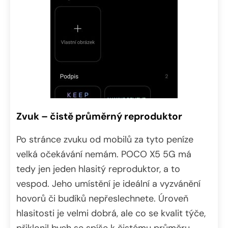
Zvuk – čistě průměrný reproduktor
Po stránce zvuku od mobilů za tyto peníze
velká očekávání nemám. POCO X5 5G má
tedy jen jeden hlasitý reproduktor, a to
vespod. Jeho umístění je ideální a vyzvánění
hovorů či budíků nepřeslechnete. Úroveň
hlasitosti je velmi dobrá, ale co se kvalit týče,