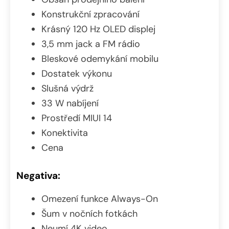
Konstrukční zpracování
Krásný 120 Hz OLED displej
3,5 mm jack a FM rádio
Bleskové odemykání mobilu
Dostatek výkonu
Slušná výdrž
33 W nabíjení
Prostředí MIUI 14
Konektivita
Cena
Negativa:
Omezení funkce Always-On
Šum v nočních fotkách
Neumí 4K video