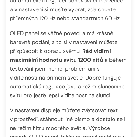
automatickou regulaci obnovovací frekvence
a v nastavení si musíte vybrat, zda chcete
příjemných 120 Hz nebo standartních 60 Hz.
OLED panel se vážně povedl a má krásné
barevné podání, a to si v nastavení můžete
přizpůsobit k obrazu svému.
Rád vidím i
maximální hodnotu svitu 1200 nitů
a během
testování jsem neměl problém ani s
viditelností na přímém světle. Dobře funguje i
automatická regulace jasu a režim slunečního
svitu pro ještě lepší viditelnost na slunci.
V nastavení displeje můžete zvětšovat text
v prostředí, stáhnout jiné písmo a dostalo se i
na režim filtru modrého světla. Výrobce