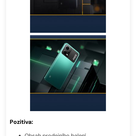
Pozitiva:
Obsah prodejního balení