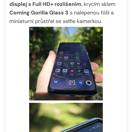
displej s Full HD+ rozlišením
, krycím sklem
Corning Gorilla Glass 3
s nalepenou fólií a
miniaturní průstřel se selfie kamerkou.