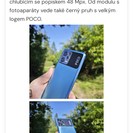
chlubícím se popiskem 48 Mpx. Od modulu s
fotoaparáty vede také černý pruh s velkým
logem POCO.