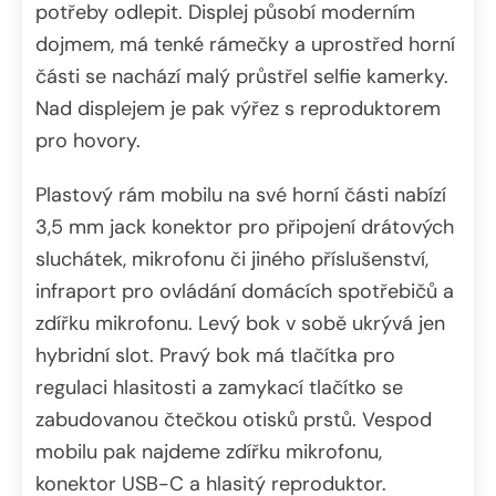
potřeby odlepit. Displej působí moderním
dojmem, má tenké rámečky a uprostřed horní
části se nachází malý průstřel selfie kamerky.
Nad displejem je pak výřez s reproduktorem
pro hovory.
Plastový rám mobilu na své horní části nabízí
3,5 mm jack konektor pro připojení drátových
sluchátek, mikrofonu či jiného příslušenství,
infraport pro ovládání domácích spotřebičů a
zdířku mikrofonu. Levý bok v sobě ukrývá jen
hybridní slot. Pravý bok má tlačítka pro
regulaci hlasitosti a zamykací tlačítko se
zabudovanou čtečkou otisků prstů. Vespod
mobilu pak najdeme zdířku mikrofonu,
konektor USB-C a hlasitý reproduktor.