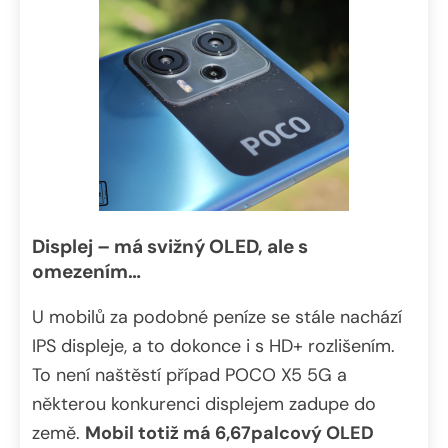
Displej – má svižný OLED, ale s
omezením…
U mobilů za podobné peníze se stále nachází
IPS displeje, a to dokonce i s HD+ rozlišením.
To není naštěstí případ POCO X5 5G a
některou konkurenci displejem zadupe do
země.
Mobil totiž má 6,67palcový OLED