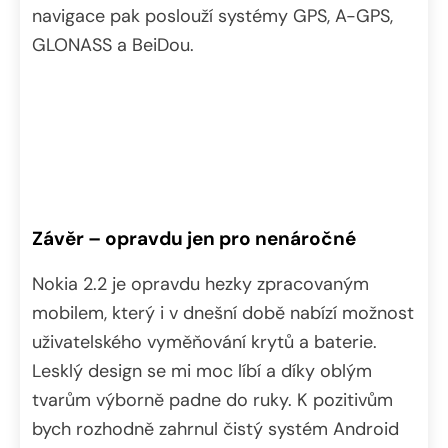
navigace pak poslouží systémy GPS, A-GPS,
GLONASS a BeiDou.
Závěr – opravdu jen pro nenáročné
Nokia 2.2 je opravdu hezky zpracovaným
mobilem, který i v dnešní době nabízí možnost
uživatelského vyměňování krytů a baterie.
Lesklý design se mi moc líbí a díky oblým
tvarům výborně padne do ruky. K pozitivům
bych rozhodně zahrnul čistý systém Android