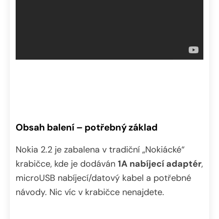
Obsah balení – potřebný základ
Nokia 2.2 je zabalena v tradiční „Nokiácké“
krabičce, kde je dodáván
1A nabíjecí adaptér
,
microUSB nabíjecí/datový kabel a potřebné
návody. Nic víc v krabičce nenajdete.