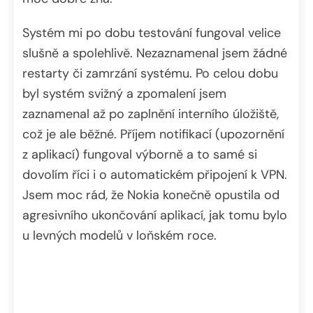
Systém mi po dobu testování fungoval velice
slušně a spolehlivě. Nezaznamenal jsem žádné
restarty či zamrzání systému. Po celou dobu
byl systém svižný a zpomalení jsem
zaznamenal až po zaplnění interního úložiště,
což je ale běžné. Příjem notifikací (upozornění
z aplikací) fungoval výborně a to samé si
dovolím říci i o automatickém připojení k VPN.
Jsem moc rád, že Nokia konečně opustila od
agresivního ukončování aplikací, jak tomu bylo
u levných modelů v loňském roce.