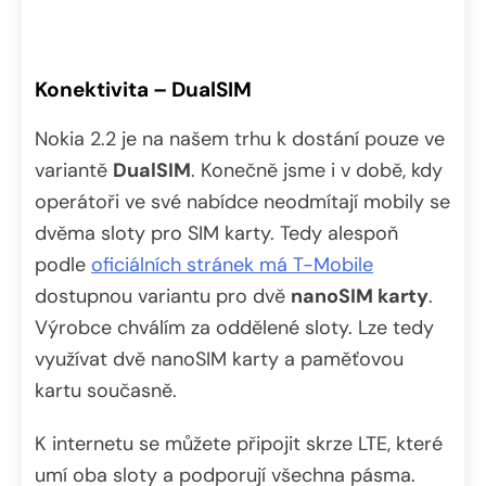
Konektivita – DualSIM
Nokia 2.2 je na našem trhu k dostání pouze ve
variantě
DualSIM
. Konečně jsme i v době, kdy
operátoři ve své nabídce neodmítají mobily se
dvěma sloty pro SIM karty. Tedy alespoň
podle
oficiálních stránek má T-Mobile
dostupnou variantu pro dvě
nanoSIM karty
.
Výrobce chválím za oddělené sloty. Lze tedy
využívat dvě nanoSIM karty a paměťovou
kartu současně.
K internetu se můžete připojit skrze LTE, které
umí oba sloty a podporují všechna pásma.