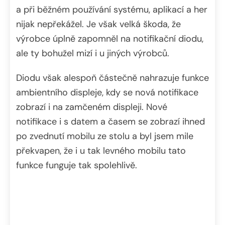
a při běžném používání systému, aplikací a her
nijak nepřekážel. Je však velká škoda, že
výrobce úplně zapomněl na notifikační diodu,
ale ty bohužel mizí i u jiných výrobců.
Diodu však alespoň částečně nahrazuje funkce
ambientního displeje, kdy se nová notifikace
zobrazí i na zamčeném displeji. Nové
notifikace i s datem a časem se zobrazí ihned
po zvednutí mobilu ze stolu a byl jsem mile
překvapen, že i u tak levného mobilu tato
funkce funguje tak spolehlivě.