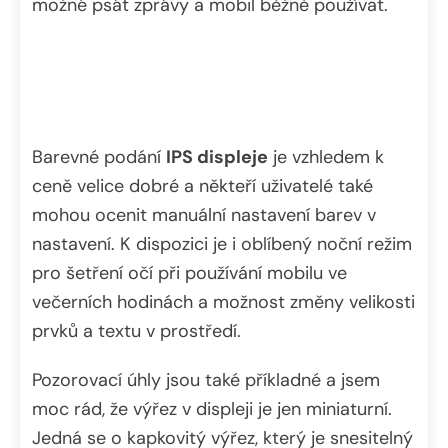
možné psát zprávy a mobil běžně používat.
Barevné podání
IPS displeje
je vzhledem k
ceně velice dobré a někteří uživatelé také
mohou ocenit manuální nastavení barev v
nastavení. K dispozici je i oblíbený noční režim
pro šetření očí při používání mobilu ve
večerních hodinách a možnost změny velikosti
prvků a textu v prostředí.
Pozorovací úhly jsou také příkladné a jsem
moc rád, že výřez v displeji je jen miniaturní.
Jedná se o kapkovitý výřez, který je snesitelný