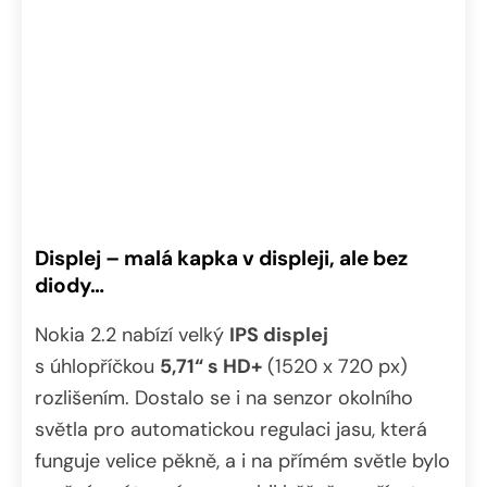
Displej – malá kapka v displeji, ale bez
diody…
Nokia 2.2 nabízí velký
IPS displej
s úhlopříčkou
5,71“ s HD+
(1520 x 720 px)
rozlišením. Dostalo se i na senzor okolního
světla pro automatickou regulaci jasu, která
funguje velice pěkně, a i na přímém světle bylo