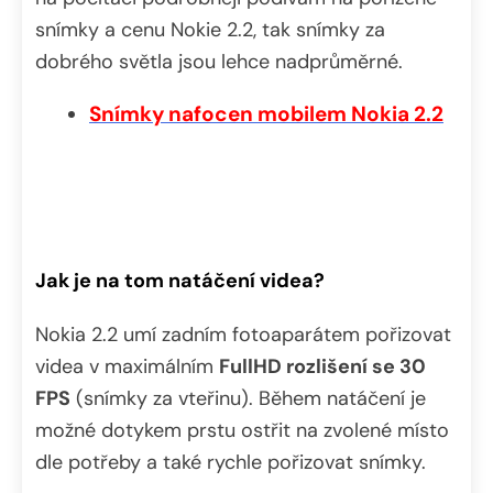
snímky a cenu Nokie 2.2, tak snímky za
dobrého světla jsou lehce nadprůměrné.
Snímky nafocen mobilem Nokia 2.2
Jak je na tom natáčení videa?
Nokia 2.2 umí zadním fotoaparátem pořizovat
videa v maximálním
FullHD rozlišení se 30
FPS
(snímky za vteřinu). Během natáčení je
možné dotykem prstu ostřit na zvolené místo
dle potřeby a také rychle pořizovat snímky.