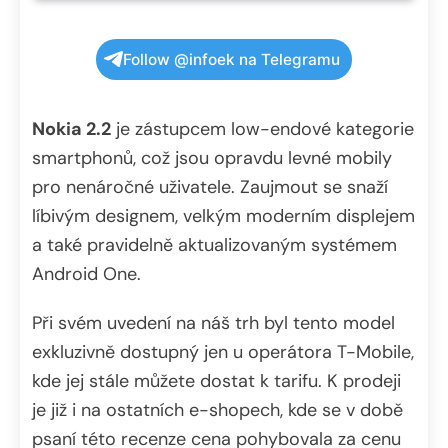
Follow @infoek na Telegramu
Nokia 2.2
je zástupcem low-endové kategorie
smartphonů, což jsou opravdu levné mobily
pro nenáročné uživatele. Zaujmout se snaží
líbivým designem, velkým moderním displejem
a také pravidelně aktualizovaným systémem
Android One.
Při svém uvedení na náš trh byl tento model
exkluzivně dostupný jen u operátora T-Mobile,
kde jej stále můžete dostat k tarifu. K prodeji
je již i na ostatních e-shopech, kde se v době
psaní této recenze cena pohybovala za cenu