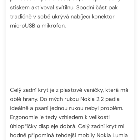
stiskem aktivoval svítilnu. Spodní část pak
tradičně v sobě ukrývá nabíjecí konektor
microUSB a mikrofon.
Celý zadní kryt je z plastové vaničky, která má
oblé hrany. Do mých rukou Nokia 2.2 padla
ideálně a psaní jednou rukou nebyl problém.
Ergonomie je tedy vzhledem k velikosti
úhlopříčky displeje dobrá. Celý zadní kryt mi
hodně připomíná tehdejší mobily Nokia Lumia