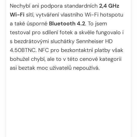
Nechybí ani podpora standardních
2,4 GHz
Wi-Fi
sítí, vytváření vlastního Wi-Fi hotspotu
a také úsporné
Bluetooth 4.2
. To jsem
testoval pro sdílení fotek a skvěle fungovalo i
s bezdrátovými sluchátky Sennheiser HD
4.50BTNC.
NFC pro bezkontaktní platby však
bohužel chybí, ale to v této cenové kategorii
asi beztak moc uživatelů nepoužívá.