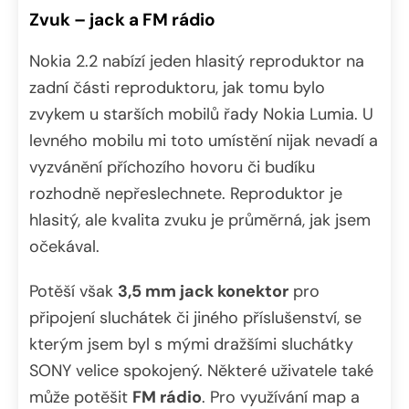
Zvuk – jack a FM rádio
Nokia 2.2 nabízí jeden hlasitý reproduktor na
zadní části reproduktoru, jak tomu bylo
zvykem u starších mobilů řady Nokia Lumia. U
levného mobilu mi toto umístění nijak nevadí a
vyzvánění příchozího hovoru či budíku
rozhodně nepřeslechnete. Reproduktor je
hlasitý, ale kvalita zvuku je průměrná, jak jsem
očekával.
Potěší však
3,5 mm jack konektor
pro
připojení sluchátek či jiného příslušenství, se
kterým jsem byl s mými dražšími sluchátky
SONY velice spokojený. Některé uživatele také
může potěšit
FM rádio
. Pro využívání map a