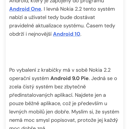
Android, který je zapojený do programu
Android One
. I levná Nokia 2.2 tento systém
nabízí a uživatel tedy bude dostávat
pravidelné aktualizace systému. Časem tedy
obdrží i nejnovější
Android 10
.
Po vybalení z krabičky má v sobě Nokia 2.2
operační systém
Android 9.0 Pie
. Jedná se o
zcela čistý systém bez zbytečně
předinstalovaných aplikací. Najdete jen a
pouze běžné aplikace, což je především u
levných mobilů jen dobře. Myslím si, že systém
nemá moc smysl popisovat, protože jej každý
moc dobře zná.