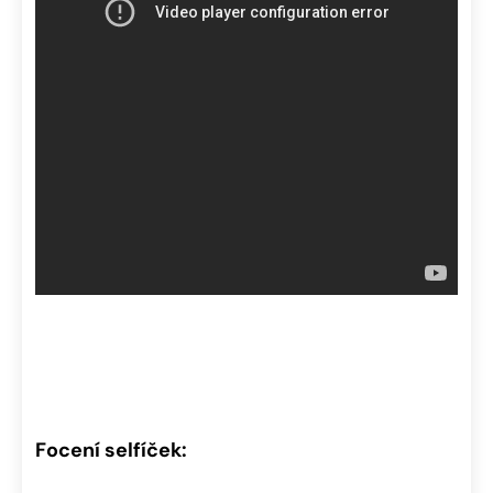
Focení selfíček: