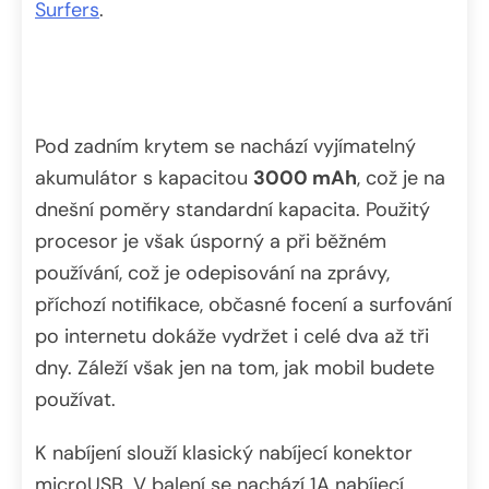
Surfers
.
Pod zadním krytem se nachází vyjímatelný
akumulátor s kapacitou
3000 mAh
, což je na
dnešní poměry standardní kapacita. Použitý
procesor je však úsporný a při běžném
používání, což je odepisování na zprávy,
příchozí notifikace, občasné focení a surfování
po internetu dokáže vydržet i celé dva až tři
dny. Záleží však jen na tom, jak mobil budete
používat.
K nabíjení slouží klasický nabíjecí konektor
microUSB. V balení se nachází 1A nabíjecí