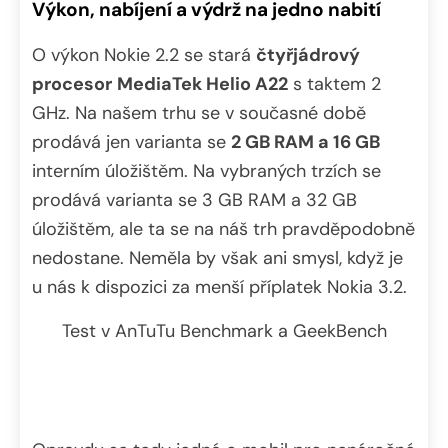
Výkon, nabíjení a výdrž na jedno nabití
O výkon Nokie 2.2 se stará
čtyřjádrový
procesor
MediaTek Helio A22
s taktem 2
GHz. Na našem trhu se v současné době
prodává jen varianta se
2 GB RAM a 16 GB
interním úložištěm. Na vybraných trzích se
prodává varianta se 3 GB RAM a 32 GB
úložištěm, ale ta se na náš trh pravděpodobně
nedostane. Neměla by však ani smysl, když je
u nás k dispozici za menší příplatek Nokia 3.2.
Test v AnTuTu Benchmark a GeekBench