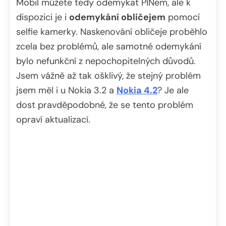
Mobil můžete tedy odemykat PINem, ale k
dispozici je i
odemykání obličejem
pomocí
selfie kamerky. Naskenování obličeje proběhlo
zcela bez problémů, ale samotné odemykání
bylo nefunkční z nepochopitelných důvodů.
Jsem vážně až tak ošklivý, že stejný problém
jsem měl i u Nokia 3.2 a
Nokia 4.2
? Je ale
dost pravděpodobné, že se tento problém
opraví aktualizací.