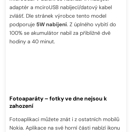
adaptér a mciroUSB nabíjecí/datový kabel
zvlášť. Dle stránek výrobce tento model
podporuje
5W nabíjení
. Z úplného vybití do
100% se akumulátor nabil za přibližně dvě
hodiny a 40 minut.
Fotoaparáty – fotky ve dne nejsou k
zahození
Fotoaplikaci můžete znát i z ostatních mobilů
Nokia. Aplikace na své horní části nabízí ikonu