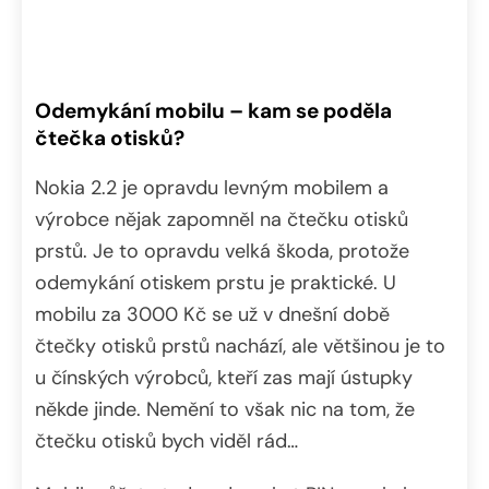
Odemykání mobilu – kam se poděla
čtečka otisků?
Nokia 2.2 je opravdu levným mobilem a
výrobce nějak zapomněl na čtečku otisků
prstů. Je to opravdu velká škoda, protože
odemykání otiskem prstu je praktické. U
mobilu za 3000 Kč se už v dnešní době
čtečky otisků prstů nachází, ale většinou je to
u čínských výrobců, kteří zas mají ústupky
někde jinde. Nemění to však nic na tom, že
čtečku otisků bych viděl rád…