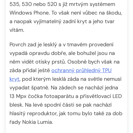
535, 530 nebo 520 s již mrtvým systémem
Windows Phone. To však není vůbec na škodu,
a naopak vyjímatelný zadní kryt a jeho tvar
vítám.
Povrch zad je lesklý a v tmavém provedení
vypadá opravdu dobře, ale bohužel jsou na
něm vidět otisky prstů. Osobně bych však na
záda přidal ještě
ochranný průhledný TPU
kryt
, pod kterým lesklá záda na světle nemusí
vypadat špatně. Na zádech se nachází jedna
13 Mpx čočka fotoaparátu a přisvětlovací LED
blesk. Na levé spodní části se pak nachází
hlasitý reproduktor, jak tomu bylo také za dob
řady Nokia Lumia.