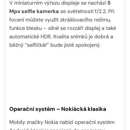
V miniaturním výřezu displeje se nachází
5
Mpx selfie kamerka
se světelností f/2.2. Při
focení můžete využít zkrášlovacího režimu,
funkce blesku – silně se rozzáří displej a také
automatické HDR. Kvalita snímků je dobrá a
běžný “selfíčkář” bude jistě spokojený.
Operační systém – Nokiácká klasika
Mobily značky Nokia nabízí operační systém