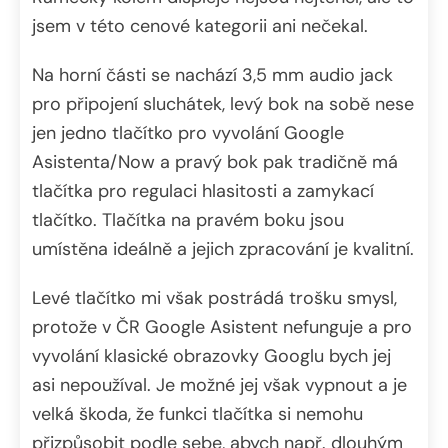
jsem v této cenové kategorii ani nečekal.
Na horní části se nachází 3,5 mm audio jack
pro připojení sluchátek, levý bok na sobě nese
jen jedno tlačítko pro vyvolání Google
Asistenta/Now a pravý bok pak tradičně má
tlačítka pro regulaci hlasitosti a zamykací
tlačítko. Tlačítka na pravém boku jsou
umístěna ideálně a jejich zpracování je kvalitní.
Levé tlačítko mi však postrádá trošku smysl,
protože v ČR Google Asistent nefunguje a pro
vyvolání klasické obrazovky Googlu bych jej
asi nepoužíval. Je možné jej však vypnout a je
velká škoda, že funkci tlačítka si nemohu
přizpůsobit podle sebe, abych např. dlouhým