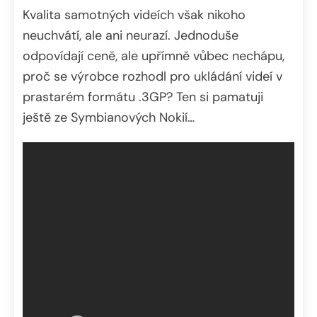
Kvalita samotných videích však nikoho
neuchvátí, ale ani neurazí. Jednoduše
odpovídají ceně, ale upřímně vůbec nechápu,
proč se výrobce rozhodl pro ukládání videí v
prastarém formátu .3GP? Ten si pamatuji
ještě ze Symbianových Nokií…