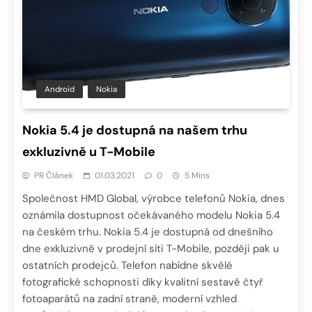
Android
Nokia
Nokia 5.4 je dostupná na našem trhu
exkluzivně u T-Mobile
PR Článek
01.03.2021
0
5 Mins
Společnost HMD Global, výrobce telefonů Nokia, dnes
oznámila dostupnost očekávaného modelu Nokia 5.4
na českém trhu. Nokia 5.4 je dostupná od dnešního
dne exkluzivně v prodejní síti T-Mobile, později pak u
ostatních prodejců. Telefon nabídne skvělé
fotografické schopnosti díky kvalitní sestavě čtyř
fotoaparátů na zadní straně, moderní vzhled