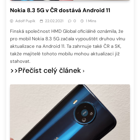
Nokia 8.3 5G v ČR dostává Android 11
Adolf Pupík
22.02.2021
0
1 Mins
Finská společnost HMD Global oficiálně oznámila, že
pro mobil Nokia 8.3 5G začala vypouštět druhou vlnu
aktualizace na Android 11. Ta zahrnuje také ČR a SK,
takže majitelé tohoto mobilu mohou aktualizaci již
stahovat.
>>Přečíst celý článek