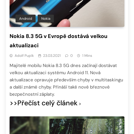
Android
Nokia
Nokia 8.3 5G v Evropě dostává velkou
aktualizaci
Adolf Pupík
23.03.2021
0
1 Mins
Majitelé mobilu Nokia 8.3 5G dnes začínají dostávat
velkou aktualizaci systému Android 11. Nová
aktualizace opravuje především chyby v multitaskingu
a další známé chyby. Přináší také nové březnové
bezpečnostní záplaty.
>>Přečíst celý článek