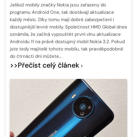
Jelikož mobily značky Nokia jsou zařazeny do
programu Android One, tak dostávají aktualizace
každý měsíc. Díky tomu mají dobré zabezpečení i
dostupnější levné mobily. Společnost HMD Global dnes
oznámila, že začíná vypouštět první vlnu aktualizace
Androidu 11 na právě dostupný mobil Nokia 3.2. Pokud
jste tedy majitelé tohoto mobilu, tak pravděpodobně
do čtrnácti dní můžete…
>>Přečíst celý článek