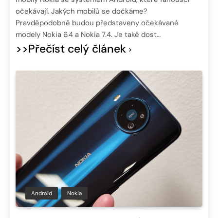
očekávají. Jakých mobilů se dočkáme?
Pravděpodobně budou představeny očekávané
modely Nokia 6.4 a Nokia 7.4. Je také dost…
>>Přečíst celý článek
Android
Nokia