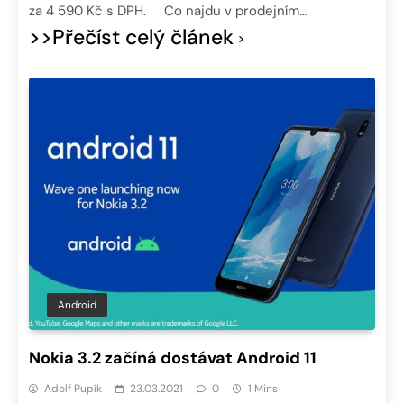
za 4 590 Kč s DPH. Co najdu v prodejním…
>>Přečíst celý článek
Android
Nokia 3.2 začíná dostávat Android 11
Adolf Pupík
23.03.2021
0
1 Mins