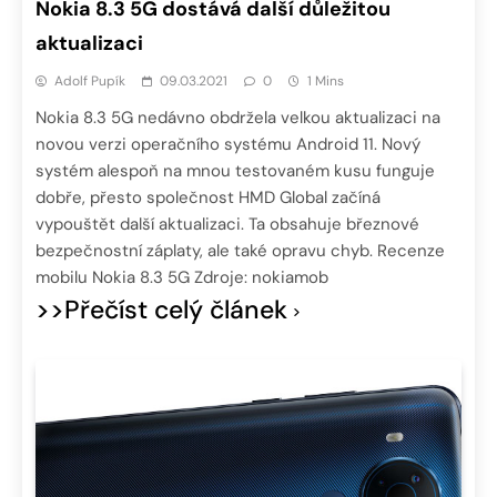
Nokia 8.3 5G dostává další důležitou
aktualizaci
Adolf Pupík
09.03.2021
0
1 Mins
Nokia 8.3 5G nedávno obdržela velkou aktualizaci na
novou verzi operačního systému Android 11. Nový
systém alespoň na mnou testovaném kusu funguje
dobře, přesto společnost HMD Global začíná
vypouštět další aktualizaci. Ta obsahuje březnové
bezpečnostní záplaty, ale také opravu chyb. Recenze
mobilu Nokia 8.3 5G Zdroje: nokiamob
>>Přečíst celý článek