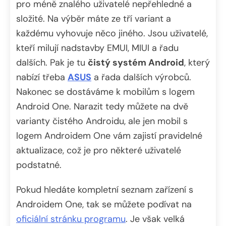
pro méně znalého uživatelé nepřehledné a
složité. Na výběr máte ze tří variant a
každému vyhovuje něco jiného. Jsou uživatelé,
kteří milují nadstavby EMUI, MIUI a řadu
dalších. Pak je tu
čistý systém Android
, který
nabízí třeba
ASUS
a řada dalších výrobců.
Nakonec se dostáváme k mobilům s logem
Android One. Narazit tedy můžete na dvě
varianty čistého Androidu, ale jen mobil s
logem Androidem One vám zajistí pravidelné
aktualizace, což je pro některé uživatelé
podstatné.
Pokud hledáte kompletní seznam zařízení s
Androidem One, tak se můžete podívat na
oficiální stránku programu
. Je však velká