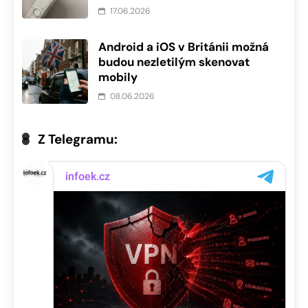
17.06.2026
Android a iOS v Británii možná
budou nezletilým skenovat
mobily
08.06.2026
Z Telegramu: