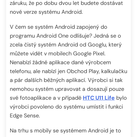
záruku, že po dobu dvou let budete dostávat
nové verze systému Android.
V čem se systém Android zapojený do
programu Android One odlišuje? Jedná se o
zcela čistý systém Android od Googlu, který
můžete vidět v mobilech Google Pixel.
Nenabízí žádné aplikace dané výrobcem
telefonu, ale nabízí jen Obchod Play, kalkulačku
a pár dalších běžných aplikací. Výrobci si tak
nemohou systém upravovat a dosazují pouze
své fotoaplikace a v případě
HTC U11 Life
bylo
výrobci povoleno do systému umístit i funkci
Edge Sense.
Na trhu s mobily se systémem Android je to