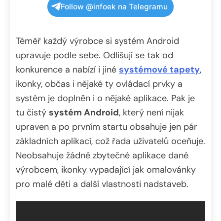
Follow @infoek na Telegramu
Téměř každý výrobce si systém Android
upravuje podle sebe. Odlišují se tak od
konkurence a nabízí i jiné
systémové tapety
,
ikonky, občas i nějaké ty ovládací prvky a
systém je doplněn i o nějaké aplikace. Pak je
tu čistý
systém Android
, který není nijak
upraven a po prvním startu obsahuje jen pár
základních aplikací, což řada uživatelů oceňuje.
Neobsahuje žádné zbytečné aplikace dané
výrobcem, ikonky vypadající jak omalovánky
pro malé děti a další vlastnosti nadstaveb.