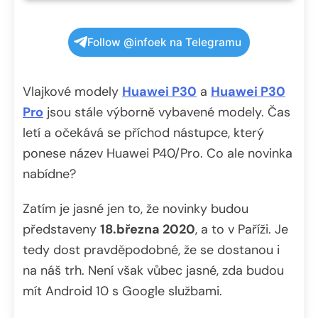
Follow @infoek na Telegramu
Vlajkové modely
Huawei P30
a
Huawei P30
Pro
jsou stále výborně vybavené modely. Čas
letí a očekává se příchod nástupce, který
ponese název Huawei P40/Pro. Co ale novinka
nabídne?
Zatím je jasné jen to, že novinky budou
představeny
18.března 2020
, a to v Paříži. Je
tedy dost pravděpodobné, že se dostanou i
na náš trh. Není však vůbec jasné, zda budou
mít Android 10 s Google službami.