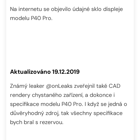
Na internetu se objevilo údajné sklo displeje
modelu P40 Pro.
Aktualizováno 19.12.2019
Známý leaker @onLeaks zveřejnil také CAD
rendery chystaného zařízení, a dokonce i
specifikace modelu P40 Pro. I když se jedná o
důvěryhodný zdroj, tak všechny specifikace
bych bral s rezervou.