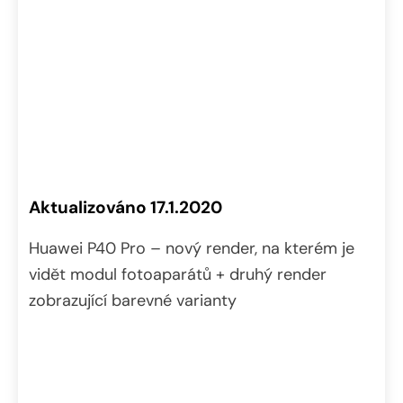
Aktualizováno 17.1.2020
Huawei P40 Pro – nový render, na kterém je
vidět modul fotoaparátů + druhý render
zobrazující barevné varianty