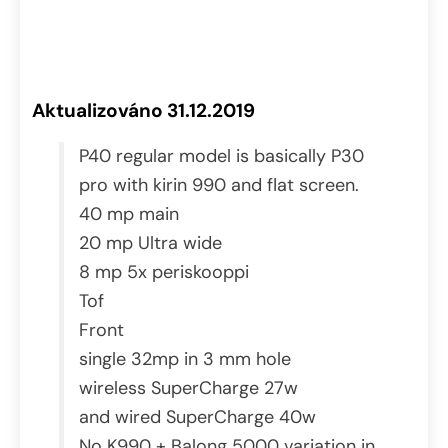
Aktualizováno 31.12.2019
P40 regular model is basically P30
pro with kirin 990 and flat screen.
40 mp main
20 mp Ultra wide
8 mp 5x periskooppi
Tof
Front
single 32mp in 3 mm hole
wireless SuperCharge 27w
and wired SuperCharge 40w
No K990 + Balong 5000 variation in