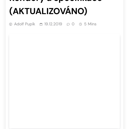
(AKTUALIZOVÁNO)
Adolf Pupík
19.12.2019
0
5 Mins