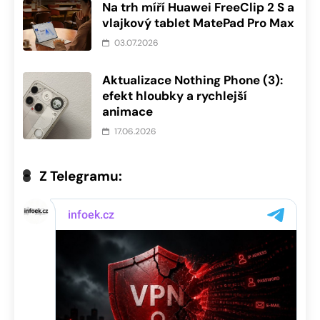
Na trh míří Huawei FreeClip 2 S a
vlajkový tablet MatePad Pro Max
03.07.2026
Aktualizace Nothing Phone (3):
efekt hloubky a rychlejší
animace
17.06.2026
Z Telegramu: