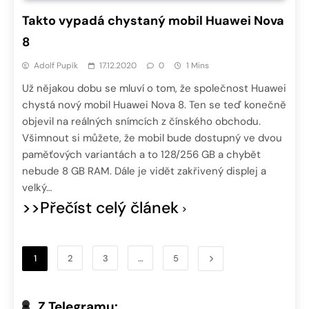
Takto vypadá chystaný mobil Huawei Nova
8
Adolf Pupík
17.12.2020
0
1 Mins
Už nějakou dobu se mluví o tom, že společnost Huawei
chystá nový mobil Huawei Nova 8. Ten se teď konečně
objevil na reálných snímcích z čínského obchodu.
Všimnout si můžete, že mobil bude dostupný ve dvou
paměťových variantách a to 128/256 GB a chybět
nebude 8 GB RAM. Dále je vidět zakřivený displej a
velký…
>>Přečíst celý článek
1
2
3
…
5
Z Telegramu: