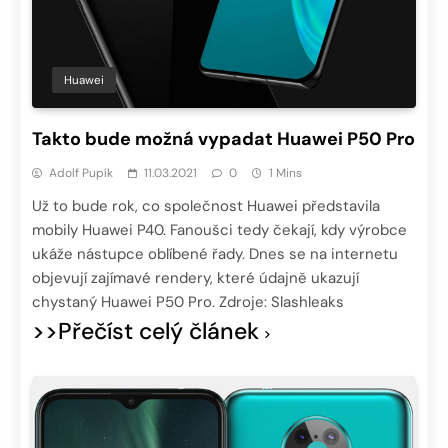
Huawei
Takto bude možná vypadat Huawei P50 Pro
Adolf Pupík
11.03.2021
0
1 Mins
Už to bude rok, co společnost Huawei představila
mobily Huawei P40. Fanoušci tedy čekají, kdy výrobce
ukáže nástupce oblíbené řady. Dnes se na internetu
objevují zajímavé rendery, které údajně ukazují
chystaný Huawei P50 Pro. Zdroje: Slashleaks
>>Přečíst celý článek