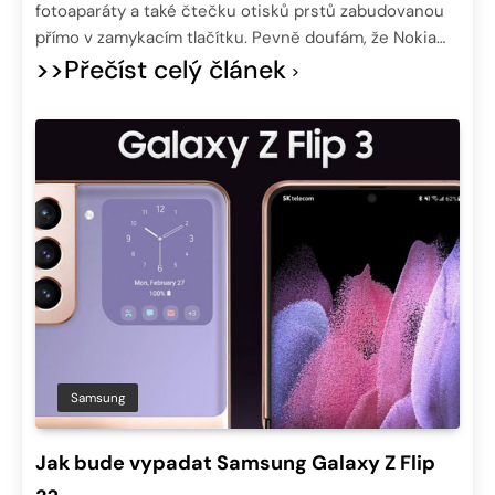
fotoaparáty a také čtečku otisků prstů zabudovanou
přímo v zamykacím tlačítku. Pevně doufám, že Nokia…
>>Přečíst celý článek
Samsung
Jak bude vypadat Samsung Galaxy Z Flip