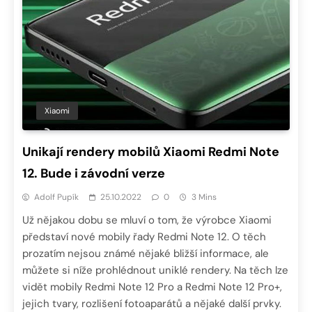
Xiaomi
Unikají rendery mobilů Xiaomi Redmi Note
12. Bude i závodní verze
Adolf Pupík
25.10.2022
0
3 Mins
Už nějakou dobu se mluví o tom, že výrobce Xiaomi
představí nové mobily řady Redmi Note 12. O těch
prozatím nejsou známé nějaké bližší informace, ale
můžete si níže prohlédnout uniklé rendery. Na těch lze
vidět mobily Redmi Note 12 Pro a Redmi Note 12 Pro+,
jejich tvary, rozlišení fotoaparátů a nějaké další prvky.