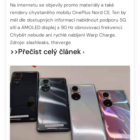
Na internetu se objevily promo materiály a také
rendery chystaného mobilu OnePlus Nord CE. Ten by
měl dle dostupných informací nabídnout podporu 5G
sítí a AMOLED displej s 90 Hz obnovovací frekvencí.
Chybět nebude ani rychlé nabíjení Warp Charge.
Zdroje: slashleaks, theverge
>>Přečíst celý článek