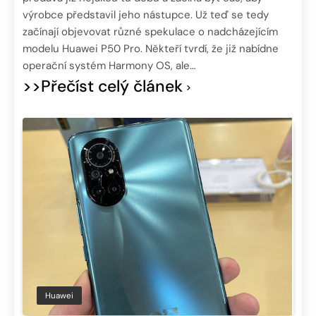
výrobce představil jeho nástupce. Už teď se tedy
začínají objevovat různé spekulace o nadcházejícím
modelu Huawei P50 Pro. Někteří tvrdí, že již nabídne
operační systém Harmony OS, ale…
>>Přečíst celý článek
Huawei