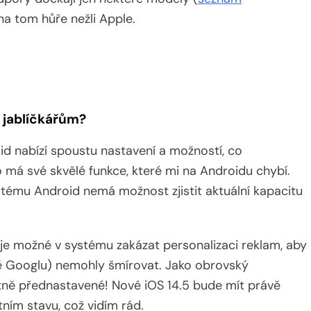
 na tom hůře nežli Apple.
 jablíčkářům?
id nabízí spoustu nastavení a možností, co
ko má své skvělé funkce, které mi na Androidu chybí.
tému Android nemá možnost zjistit aktuální kapacitu
ta je možné v systému zakázat personalizaci reklam, aby
ě Googlu) nemohly šmírovat. Jako obrovský
ultně přednastavené! Nové iOS 14.5 bude mít právě
ním stavu, což vidím rád.