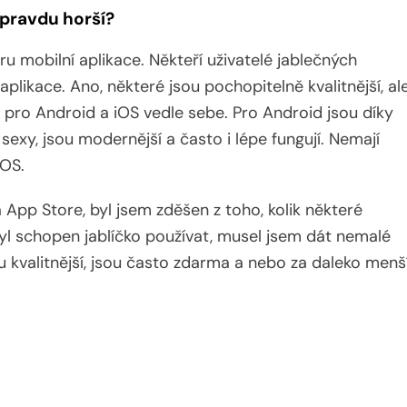
opravdu horší?
eru mobilní aplikace. Někteří uživatelé jablečných
 aplikace. Ano, některé jsou pochopitelně kvalitnější, al
e pro Android a iOS vedle sebe. Pro Android jsou díky
sexy, jsou modernější a často i lépe fungují. Nemají
iOS.
App Store, byl jsem zděšen z toho, kolik některé
byl schopen jablíčko používat, musel jsem dát nemalé
 kvalitnější, jsou často zdarma a nebo za daleko menš