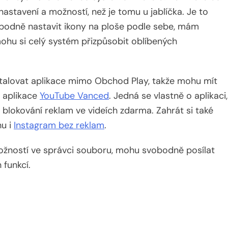
astavení a možností, než je tomu u jablíčka. Je to
obodně nastavit ikony na ploše podle sebe, mám
ohu si celý systém přizpůsobit oblíbených
stalovat aplikace mimo Obchod Play, takže mohu mít
a aplikace
YouTube Vanced
. Jedná se vlastně o aplikaci,
 blokování reklam ve videích zdarma. Zahrát si také
hu i
Instagram bez reklam
.
ožností ve správci souboru, mohu svobodně posílat
 funkcí.