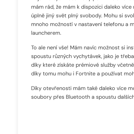
mám rád, že mám k dispozici daleko více n
úplně jiný svět plný svobody. Mohu si sv
mnoho možností v nastavení telefonu a m
launcherem.
To ale není vše! Mám navíc možnost si in
spoustu různých vychytávek, jako je třeb
díky které získáte prémiové služby včetně
díky tomu mohu i Fortnite a používat mo
Díky otevřenosti mám také daleko více m
soubory přes Bluetooth a spoustu dalších