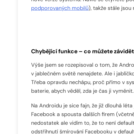
podporovaných mobilů
), takže stále jsou
Chybějící funkce – co můžete závidět
Výše jsem se rozepisoval o tom, že Andro
v jablečném světě nenajdete. Ale i jablíč
Třeba opravdu nechápu, proč přímo v sys
baterie, abych věděl, zda je čas ji vyměnit.
Na Androidu je sice fajn, že již dlouhá lé
Facebook a spousta dalších firem (včetn
nedostatek ale vidím to, že to není defa
odstřihnutí šmírování Facebooku v default