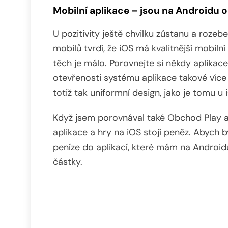
Mobilní aplikace – jsou na Androidu 
U pozitivity ještě chvilku zůstanu a rozeb
mobilů tvrdí, že iOS má kvalitnější mobilní
těch je málo. Porovnejte si někdy aplikac
otevřenosti systému aplikace takové více 
totiž tak uniformní design, jako je tomu u 
Když jsem porovnával také Obchod Play a 
aplikace a hry na iOS stojí peněz. Abych 
peníze do aplikací, které mám na Androidu
částky.