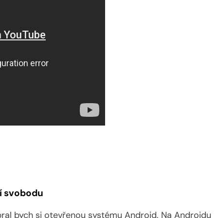
jí svobodu
ebral bych si otevřenou systému Android. Na Androidu