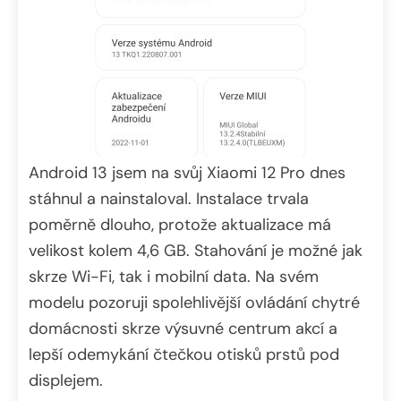
Android 13 jsem na svůj Xiaomi 12 Pro dnes
stáhnul a nainstaloval. Instalace trvala
poměrně dlouho, protože aktualizace má
velikost kolem 4,6 GB. Stahování je možné jak
skrze Wi-Fi, tak i mobilní data. Na svém
modelu pozoruji spolehlivější ovládání chytré
domácnosti skrze výsuvné centrum akcí a
lepší odemykání čtečkou otisků prstů pod
displejem.