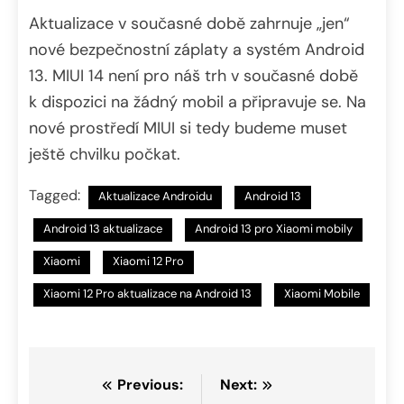
Aktualizace v současné době zahrnuje „jen“
nové bezpečnostní záplaty a systém Android
13. MIUI 14 není pro náš trh v současné době
k dispozici na žádný mobil a připravuje se. Na
nové prostředí MIUI si tedy budeme muset
ještě chvilku počkat.
Tagged:
Aktualizace Androidu
Android 13
Android 13 aktualizace
Android 13 pro Xiaomi mobily
Xiaomi
Xiaomi 12 Pro
Xiaomi 12 Pro aktualizace na Android 13
Xiaomi Mobile
Navigace
Previous:
Next: