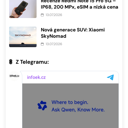
Recenze Redmi Note 15 Pro 5G –
IP68, 200 MPx, eSIM a nízká cena
13.07.2026
Nová generace SUV: Xiaomi
SkyNomad
13.07.2026
Z Telegramu: