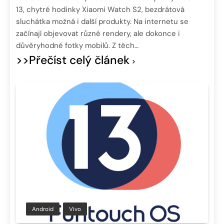
13, chytré hodinky Xiaomi Watch S2, bezdrátová
sluchátka možná i další produkty. Na internetu se
začínají objevovat různé rendery, ale dokonce i
důvěryhodné fotky mobilů. Z těch…
>>Přečíst celý článek
Android
Vivo