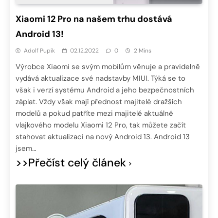
Xiaomi 12 Pro na našem trhu dostává
Android 13!
Adolf Pupík
02.12.2022
0
2 Mins
Výrobce Xiaomi se svým mobilům věnuje a pravidelně
vydává aktualizace své nadstavby MIUI. Týká se to
však i verzí systému Android a jeho bezpečnostních
záplat. Vždy však mají přednost majitelé dražších
modelů a pokud patříte mezi majitelé aktuálně
vlajkového modelu Xiaomi 12 Pro, tak můžete začít
stahovat aktualizaci na nový Android 13. Android 13
jsem…
>>Přečíst celý článek