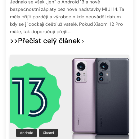
Jednalo se však „jen“ o Android 13 a nové
bezpečnostní záplaty bez nové nadstavby MIUI 14. Ta
měla přijít později a výrobce nikde neuváděl datum,
kdy se jí dočkají čeští uživatelé. Pokud Xiaomi 12 Pro
máte, tak doporučuji přejít…
>>Přečíst celý článek
Android
Xiaomi