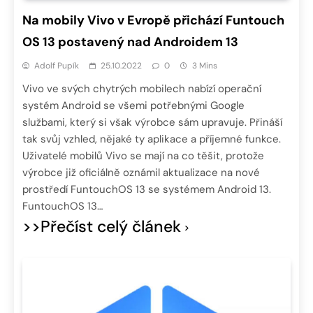
Na mobily Vivo v Evropě přichází Funtouch
OS 13 postavený nad Androidem 13
Adolf Pupík
25.10.2022
0
3 Mins
Vivo ve svých chytrých mobilech nabízí operační
systém Android se všemi potřebnými Google
službami, který si však výrobce sám upravuje. Přináší
tak svůj vzhled, nějaké ty aplikace a příjemné funkce.
Uživatelé mobilů Vivo se mají na co těšit, protože
výrobce již oficiálně oznámil aktualizace na nové
prostředí FuntouchOS 13 se systémem Android 13.
FuntouchOS 13…
>>Přečíst celý článek