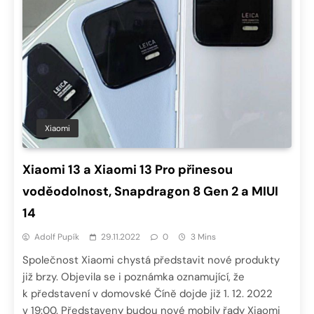
Xiaomi
Xiaomi 13 a Xiaomi 13 Pro přinesou
voděodolnost, Snapdragon 8 Gen 2 a MIUI
14
Adolf Pupík
29.11.2022
0
3 Mins
Společnost Xiaomi chystá představit nové produkty
již brzy. Objevila se i poznámka oznamující, že
k představení v domovské Číně dojde již 1. 12. 2022
v 19:00. Představeny budou nové mobily řady Xiaomi