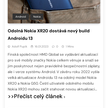
Android
Nokia
Odolná Nokia XR20 dostává nový build
Androidu 13
Adolf Pupík
16.01.2023
0
1 Mins
Finská společnost HMD Global se vydávání aktualizací
pro své mobily značky Nokia celkem věnuje a snaží se
jim poskytnout nejen pravidelné bezpečnostní záplaty,
ale i verze systému Android. V závěru roku 2022 vyšla
velká aktualizace Androidu 13 na odolný model Nokia
XR20 a Nokia G50. Čeští uživatelé odolného mobilu
Nokia XR20 mohou začít stahovat novou aktualizaci…
>>Přečíst celý článek