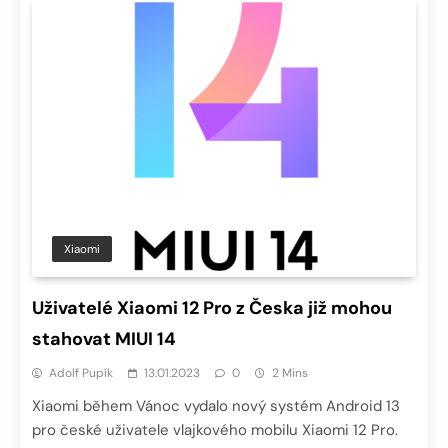
Xiaomi
Uživatelé Xiaomi 12 Pro z Česka již mohou
stahovat MIUI 14
Adolf Pupík
13.01.2023
0
2 Mins
Xiaomi během Vánoc vydalo nový systém Android 13
pro české uživatele vlajkového mobilu Xiaomi 12 Pro.