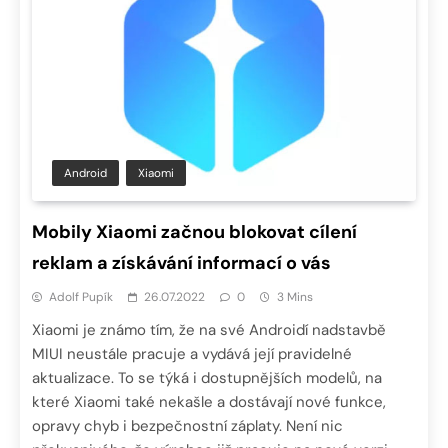
Android
Xiaomi
Mobily Xiaomi začnou blokovat cílení
reklam a získávání informací o vás
Adolf Pupík
26.07.2022
0
3 Mins
Xiaomi je známo tím, že na své Androidí nadstavbě
MIUI neustále pracuje a vydává její pravidelné
aktualizace. To se týká i dostupnějších modelů, na
které Xiaomi také nekašle a dostávají nové funkce,
opravy chyb i bezpečnostní záplaty. Není nic