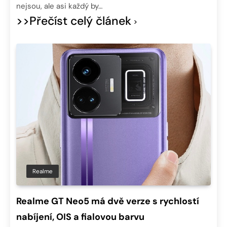
nejsou, ale asi každý by…
>>Přečíst celý článek
Realme
Realme GT Neo5 má dvě verze s rychlostí
nabíjení, OIS a fialovou barvu