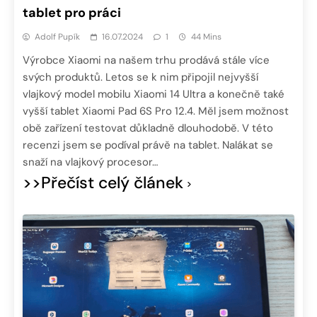
tablet pro práci
Adolf Pupík
16.07.2024
1
44 Mins
Výrobce Xiaomi na našem trhu prodává stále více
svých produktů. Letos se k nim připojil nejvyšší
vlajkový model mobilu Xiaomi 14 Ultra a konečně také
vyšší tablet Xiaomi Pad 6S Pro 12.4. Měl jsem možnost
obě zařízení testovat důkladně dlouhodobě. V této
recenzi jsem se podíval právě na tablet. Nalákat se
snaží na vlajkový procesor…
>>Přečíst celý článek