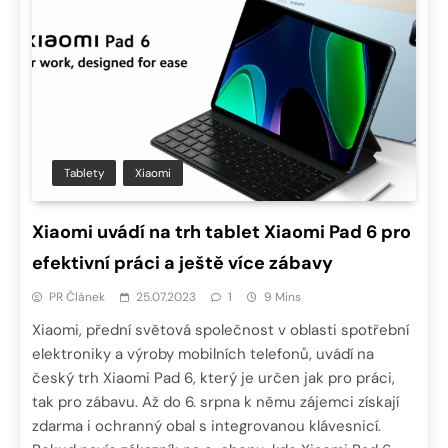
Tablety
Xiaomi
Xiaomi uvádí na trh tablet Xiaomi Pad 6 pro
efektivní práci a ještě více zábavy
PR Článek
25.07.2023
1
9 Mins
Xiaomi, přední světová společnost v oblasti spotřební
elektroniky a výroby mobilních telefonů, uvádí na
český trh Xiaomi Pad 6, který je určen jak pro práci,
tak pro zábavu. Až do 6. srpna k němu zájemci získají
zdarma i ochranný obal s integrovanou klávesnicí.