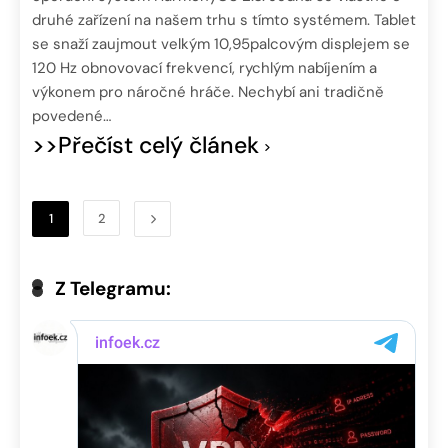
druhé zařízení na našem trhu s tímto systémem. Tablet
se snaží zaujmout velkým 10,95palcovým displejem se
120 Hz obnovovací frekvencí, rychlým nabíjením a
výkonem pro náročné hráče. Nechybí ani tradičně
povedené…
>>Přečíst celý článek
1
2
Z Telegramu: