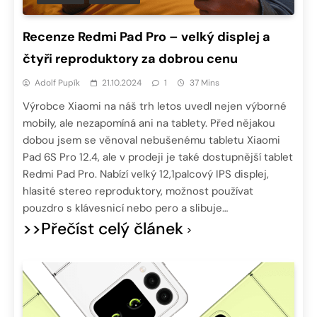
Recenze Redmi Pad Pro – velký displej a
čtyři reproduktory za dobrou cenu
Adolf Pupík
21.10.2024
1
37 Mins
Výrobce Xiaomi na náš trh letos uvedl nejen výborné
mobily, ale nezapomíná ani na tablety. Před nějakou
dobou jsem se věnoval nebušenému tabletu Xiaomi
Pad 6S Pro 12.4, ale v prodeji je také dostupnější tablet
Redmi Pad Pro. Nabízí velký 12,1palcový IPS displej,
hlasité stereo reproduktory, možnost používat
pouzdro s klávesnicí nebo pero a slibuje…
>>Přečíst celý článek