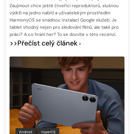
Zaujmout chce ještě čtveřicí reproduktorů, slušnou
výdrží na jedno nabití a uživatelským prostředím
HarmonyOS se snadnou instalací Google služeb. Je
tablet vhodný nejen pro sledování filmů, ale také pro
práci? A co hraní her? To se dozvíte v této recenzi.
>>Přečíst celý článek
Android
HyperOS