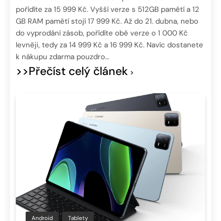
pořídíte za 15 999 Kč. Vyšší verze s 512GB pamětí a 12
GB RAM pamětí stojí 17 999 Kč. Až do 21. dubna, nebo
do vyprodání zásob, pořídíte obě verze o 1 000 Kč
levněji, tedy za 14 999 Kč a 16 999 Kč. Navíc dostanete
k nákupu zdarma pouzdro…
>>Přečíst celý článek
Android
Tablety