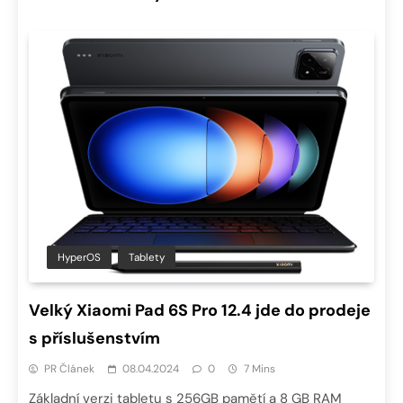
HyperOS
Tablety
Velký Xiaomi Pad 6S Pro 12.4 jde do prodeje
s příslušenstvím
PR Článek
08.04.2024
0
7 Mins
Základní verzi tabletu s 256GB pamětí a 8 GB RAM