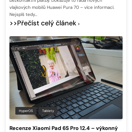
bezkontaktní platby. Dokazuje to řada nových
vlajkových mobilů Huawei Pura 70 – více informací.
Nejspíš tedy…
>>Přečíst celý článek
HyperOS
Tablety
Recenze Xiaomi Pad 6S Pro 12.4 – výkonný