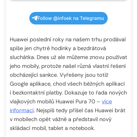
Follow @infoek na Telegramu
Huawei poslední roky na našem trhu prodával
spíše jen chytré hodinky a bezdrátová
sluchátka. Dnes už ale můžeme znovu používat
jeho mobily, protože našel různá vlastní řešení
obcházející sankce. Vyřešeny jsou totiž
Google aplikace, chod všech běžných aplikací
i bezkontaktní platby. Dokazuje to řada nových
vlajkových mobilů Huawei Pura 70 –
více
informací
. Nejspíš tedy přišel čas Huawei brát
v mobilech opět vážně a představil nový
skládací mobil, tablet a notebook.