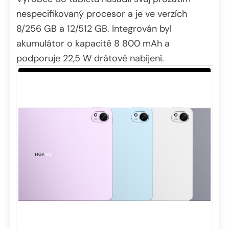
nespecifikovaný procesor a je ve verzích
8/256 GB a 12/512 GB. Integrován byl
akumulátor o kapacitě 8 800 mAh a
podporuje 22,5 W drátové nabíjení.