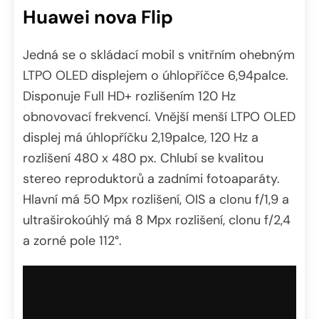
Huawei nova Flip
Jedná se o skládací mobil s vnitřním ohebným
LTPO OLED displejem o úhlopříčce 6,94palce.
Disponuje Full HD+ rozlišením 120 Hz
obnovovací frekvencí. Vnější menší LTPO OLED
displej má úhlopříčku 2,19palce, 120 Hz a
rozlišení 480 x 480 px. Chlubí se kvalitou
stereo reproduktorů a zadními fotoaparáty.
Hlavní má 50 Mpx rozlišení, OIS a clonu f/1,9 a
ultraširokoúhlý má 8 Mpx rozlišení, clonu f/2,4
a zorné pole 112°.