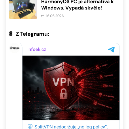
HarmonyOS PC je alternativa k
Windows. Vypadá skvěle!
16.06.2026
Z Telegramu: