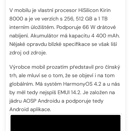
V mobilu je vlastní procesor HiSilicon Kirin
8000 a je ve verzích s 256, 512 GB a 1 TB
interním úložištěm. Podporuje 66 W drátové
nabíjení. Akumulátor má kapacitu 4 400 mAh.
Nějaké opravdu blízké specifikace se však liší
zdroj od zdroje.
Výrobce mobil prozatím představil pro čínský
trh, ale mluví se o tom, že se objeví i na tom
globálním. Má systém HarmonyOS 4.2 a u nás
by měl tedy nejspíš EMUI 14.2. Je založen na
jádru AOSP Androidu a podporuje tedy
Android aplikace.