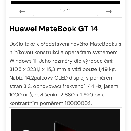
1
z
11
Předchozí
Další
Huawei MateBook GT 14
Došlo také k představení nového MateBooku s
hliníkovou konstrukcí a operačním systémem
Windows 11. Jeho rozměry dle výrobce činí:
310,5 x 2231,1 x 15,3 mm a váží pouze 1,49 kg.
Nabízí 14,2palcový OLED displej s poměrem
stran 3:2, obnovovací frekvencí 144 Hz, jasem
1000 nitů, rozlišením 2 880 x 1 920 px a
kontrastním poměrem 1000000:1.