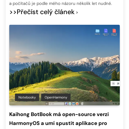
a počítačů je podle mého názoru několik let nudné.
>>Přečíst celý článek
Notebooky
OpenHarmony
Kaihong BotBook má open-source verzi
HarmonyOS a umí spustit aplikace pro