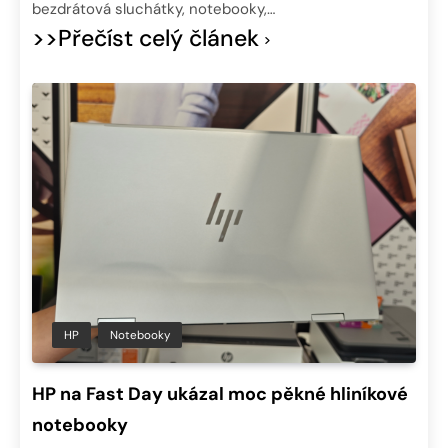
bezdrátová sluchátky, notebooky,…
>>Přečíst celý článek
HP
Notebooky
HP na Fast Day ukázal moc pěkné hliníkové
notebooky