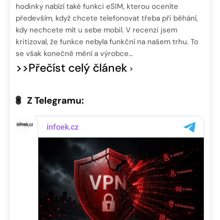
hodinky nabízí také funkci eSIM, kterou oceníte
především, když chcete telefonovat třeba při běhání,
kdy nechcete mít u sebe mobil. V recenzi jsem
kritizoval, že funkce nebyla funkční na našem trhu. To
se však konečně mění a výrobce…
>>Přečíst celý článek
Z Telegramu: