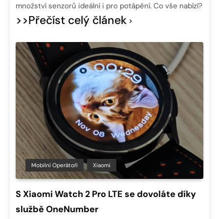
množství senzorů ideální i pro potápění. Co vše nabízí?
>>Přečíst celý článek
Mobilní Operátoři
Xiaomi
S Xiaomi Watch 2 Pro LTE se dovoláte díky
službě OneNumber