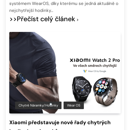
systémem WearOS, díky kterému se jedná aktuálně o
nejchytřejší hodinky…
>>Přečíst celý článek
Chytré Náramky/hodinky
Wear OS
Xiaomi představuje nové řady chytrých