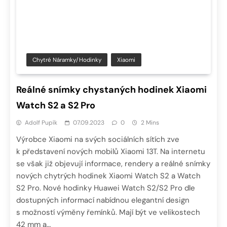
Chytré Náramky/hodinky
Xiaomi
Reálné snímky chystaných hodinek Xiaomi
Watch S2 a S2 Pro
Adolf Pupík
07.09.2023
0
2 Mins
Výrobce Xiaomi na svých sociálních sítích zve
k představení nových mobilů Xiaomi 13T. Na internetu
se však již objevují informace, rendery a reálné snímky
nových chytrých hodinek Xiaomi Watch S2 a Watch
S2 Pro. Nové hodinky Huawei Watch S2/S2 Pro dle
dostupných informací nabídnou elegantní design
s možností výměny řemínků. Mají být ve velikostech
42 mm a…