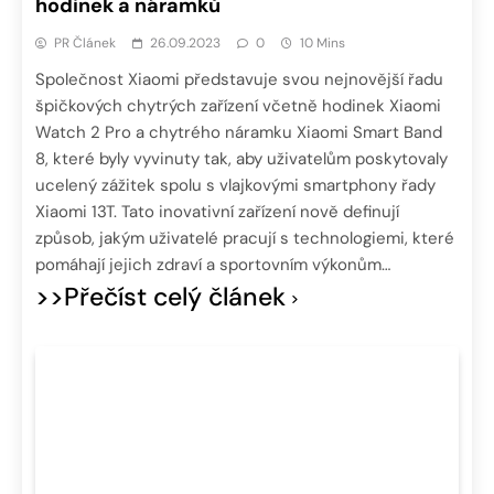
hodinek a náramků
PR Článek
26.09.2023
0
10 Mins
Společnost Xiaomi představuje svou nejnovější řadu
špičkových chytrých zařízení včetně hodinek Xiaomi
Watch 2 Pro a chytrého náramku Xiaomi Smart Band
8, které byly vyvinuty tak, aby uživatelům poskytovaly
ucelený zážitek spolu s vlajkovými smartphony řady
Xiaomi 13T. Tato inovativní zařízení nově definují
způsob, jakým uživatelé pracují s technologiemi, které
pomáhají jejich zdraví a sportovním výkonům…
>>Přečíst celý článek