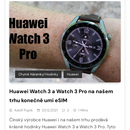
Chytré Náramky/hodinky
Huawei
Huawei Watch 3 a Watch 3 Pro na našem
trhu konečně umí eSIM
Adolf Pupík
23.12.2021
2
1 Mins
Čínský výrobce Huawei i na našem trhu prodává
krásné hodinky Huawei Watch 3 a Watch 3 Pro. Tyto