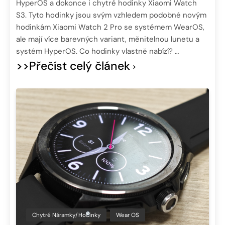
HyperOS a dokonce i chytré hodinky Xiaomi Watch
S3. Tyto hodinky jsou svým vzhledem podobné novým
hodinkám Xiaomi Watch 2 Pro se systémem WearOS,
ale mají více barevných variant, měnitelnou lunetu a
systém HyperOS. Co hodinky vlastně nabízí? …
>>Přečíst celý článek
Chytré Náramky/hodinky
Wear OS