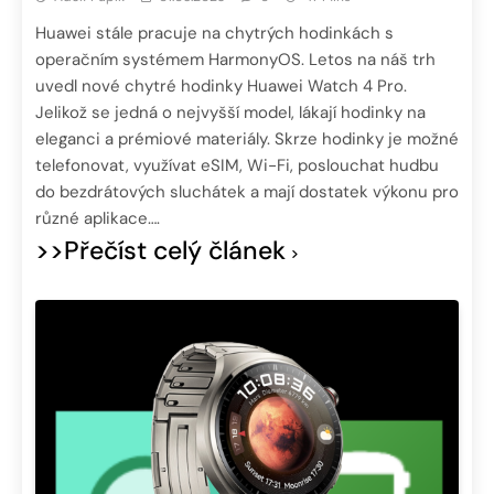
Huawei stále pracuje na chytrých hodinkách s
operačním systémem HarmonyOS. Letos na náš trh
uvedl nové chytré hodinky Huawei Watch 4 Pro.
Jelikož se jedná o nejvyšší model, lákají hodinky na
eleganci a prémiové materiály. Skrze hodinky je možné
telefonovat, využívat eSIM, Wi-Fi, poslouchat hudbu
do bezdrátových sluchátek a mají dostatek výkonu pro
různé aplikace….
>>Přečíst celý článek