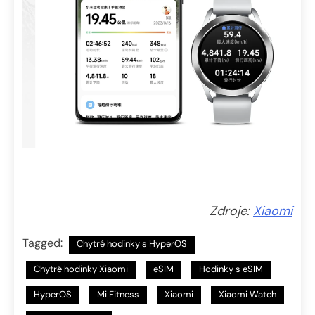
Zdroje:
Xiaomi
Tagged:
Chytré hodinky s HyperOS
Chytré hodinky Xiaomi
eSIM
Hodinky s eSIM
HyperOS
Mi Fitness
Xiaomi
Xiaomi Watch