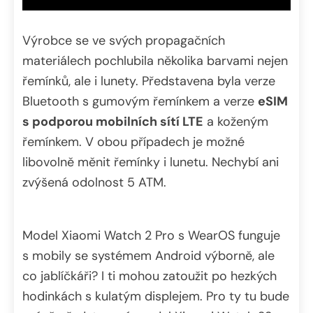
Výrobce se ve svých propagačních
materiálech pochlubila několika barvami nejen
řemínků, ale i lunety. Představena byla verze
Bluetooth s gumovým řemínkem a verze
eSIM
s podporou mobilních sítí LTE
a koženým
řemínkem. V obou případech je možné
libovolně měnit řemínky i lunetu. Nechybí ani
zvýšená odolnost 5 ATM.
Model Xiaomi Watch 2 Pro s WearOS funguje
s mobily se systémem Android výborně, ale
co jablíčkáři? I ti mohou zatoužit po hezkých
hodinkách s kulatým displejem. Pro ty tu bude