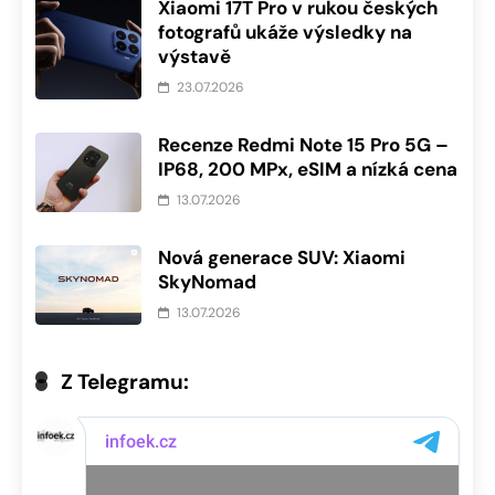
Xiaomi 17T Pro v rukou českých
fotografů ukáže výsledky na
výstavě
23.07.2026
Recenze Redmi Note 15 Pro 5G –
IP68, 200 MPx, eSIM a nízká cena
13.07.2026
Nová generace SUV: Xiaomi
SkyNomad
13.07.2026
Z Telegramu: