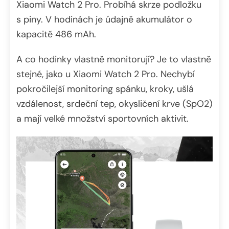
Xiaomi Watch 2 Pro. Probíhá skrze podložku
s piny. V hodinách je údajně akumulátor o
kapacitě 486 mAh.
A co hodinky vlastně monitorují? Je to vlastně
stejné, jako u Xiaomi Watch 2 Pro. Nechybí
pokročilejší monitoring spánku, kroky, ušlá
vzdálenost, srdeční tep, okysličení krve (SpO2)
a mají velké množství sportovních aktivit.