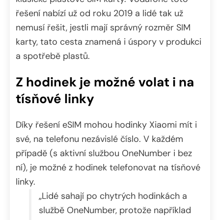
řešení nabízí už od roku 2019 a lidé tak už
nemusí řešit, jestli mají správný rozměr SIM
karty, tato cesta znamená i úspory v produkci
a spotřebě plastů.
Z hodinek je možné volat i na
tísňové linky
Díky řešení eSIM mohou hodinky Xiaomi mít i
své, na telefonu nezávislé číslo. V každém
případě (s aktivní službou OneNumber i bez
ní), je možné z hodinek telefonovat na tísňové
linky.
„Lidé sahají po chytrých hodinkách a
službě OneNumber, protože například