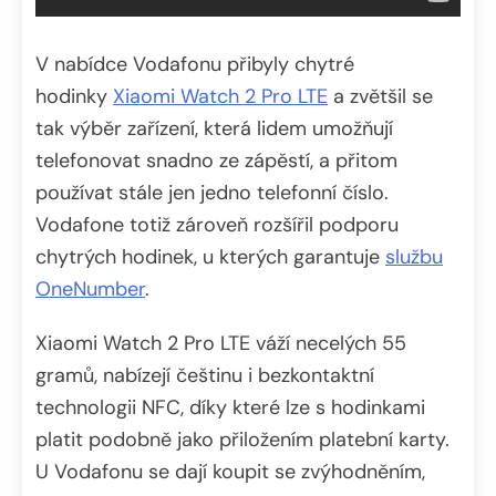
V nabídce Vodafonu přibyly chytré
hodinky
Xiaomi Watch 2 Pro LTE
a zvětšil se
tak výběr zařízení, která lidem umožňují
telefonovat snadno ze zápěstí, a přitom
používat stále jen jedno telefonní číslo.
Vodafone totiž zároveň rozšířil podporu
chytrých hodinek, u kterých garantuje
službu
OneNumber
.
Xiaomi Watch 2 Pro LTE váží necelých 55
gramů, nabízejí češtinu i bezkontaktní
technologii NFC, díky které lze s hodinkami
platit podobně jako přiložením platební karty.
U Vodafonu se dají koupit se zvýhodněním,