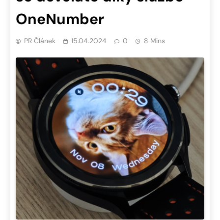
OneNumber
PR Článek
15.04.2024
0
8 Mins