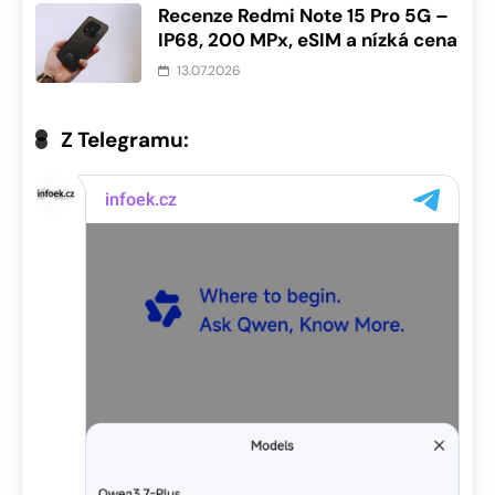
Recenze Redmi Note 15 Pro 5G –
IP68, 200 MPx, eSIM a nízká cena
13.07.2026
Z Telegramu: