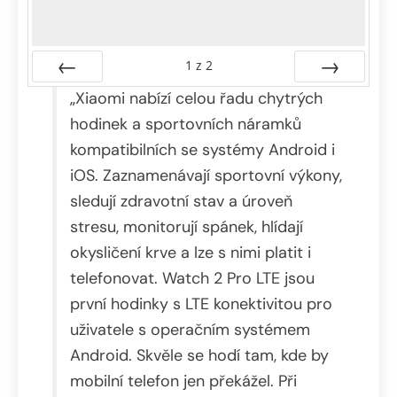
1
z
2
Předchozí
„Xiaomi nabízí celou řadu chytrých
Další
hodinek a sportovních náramků
kompatibilních se systémy Android i
iOS. Zaznamenávají sportovní výkony,
sledují zdravotní stav a úroveň
stresu, monitorují spánek, hlídají
okysličení krve a lze s nimi platit i
telefonovat. Watch 2 Pro LTE jsou
první hodinky s LTE konektivitou pro
uživatele s operačním systémem
Android. Skvěle se hodí tam, kde by
mobilní telefon jen překážel. Při