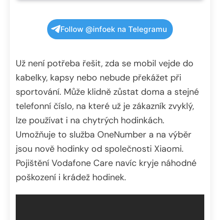
Follow @infoek na Telegramu
Už není potřeba řešit, zda se mobil vejde do
kabelky, kapsy nebo nebude překážet při
sportování. Může klidně zůstat doma a stejné
telefonní číslo, na které už je zákazník zvyklý,
lze používat i na chytrých hodinkách.
Umožňuje to služba OneNumber a na výběr
jsou nově hodinky od společnosti Xiaomi.
Pojištění Vodafone Care navíc kryje náhodné
poškození i krádež hodinek.