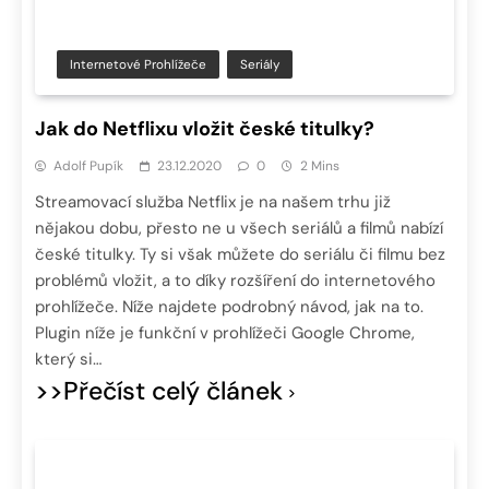
Internetové Prohlížeče
Seriály
Jak do Netflixu vložit české titulky?
Adolf Pupík
23.12.2020
0
2 Mins
Streamovací služba Netflix je na našem trhu již
nějakou dobu, přesto ne u všech seriálů a filmů nabízí
české titulky. Ty si však můžete do seriálu či filmu bez
problémů vložit, a to díky rozšíření do internetového
prohlížeče. Níže najdete podrobný návod, jak na to.
Plugin níže je funkční v prohlížeči Google Chrome,
který si…
>>Přečíst celý článek