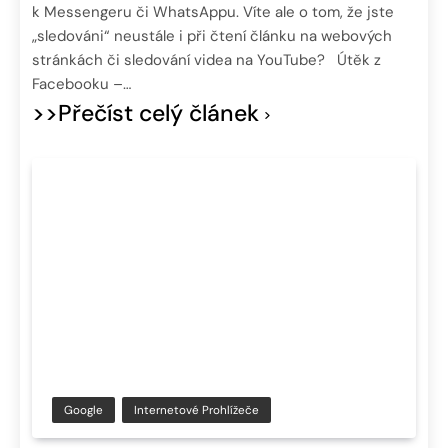
k Messengeru či WhatsAppu. Víte ale o tom, že jste
„sledováni“ neustále i při čtení článku na webových
stránkách či sledování videa na YouTube? Útěk z
Facebooku –…
>>Přečíst celý článek
Google
Internetové Prohlížeče