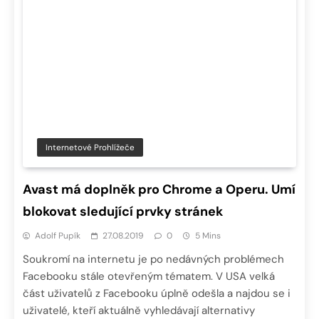
Internetové Prohlížeče
Avast má doplněk pro Chrome a Operu. Umí
blokovat sledující prvky stránek
Adolf Pupík
27.08.2019
0
5 Mins
Soukromí na internetu je po nedávných problémech
Facebooku stále otevřeným tématem. V USA velká
část uživatelů z Facebooku úplně odešla a najdou se i
uživatelé, kteří aktuálně vyhledávají alternativy