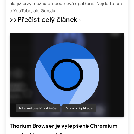
ale již brzy možná přijdou nová opatření… Nejde tu jen
o YouTube, ale Googlu…
>>Přečíst celý článek
Internetové Prohlížeče
Mobilní Aplikace
Thorium Browser je vylepšené Chromium