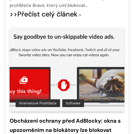
prohlížeče Brave, který umí blokovat…
>>Přečíst celý článek
Internetové Prohlížeče
Software
Obcházení ochrany před AdBlocky: okna s
upozorněním na blokátory lze blokovat