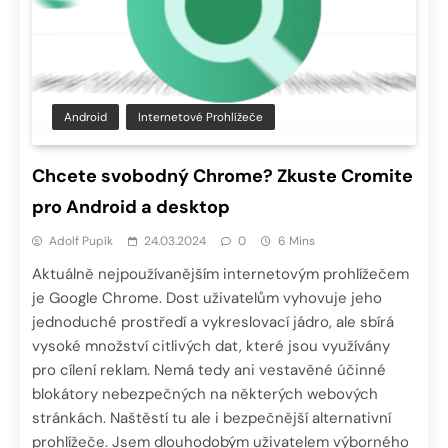
Android
Internetové Prohlížeče
Chcete svobodný Chrome? Zkuste Cromite
pro Android a desktop
Adolf Pupík
24.03.2024
0
6 Mins
Aktuálně nejpoužívanějším internetovým prohlížečem
je Google Chrome. Dost uživatelům vyhovuje jeho
jednoduché prostředí a vykreslovací jádro, ale sbírá
vysoké množství citlivých dat, které jsou využívány
pro cílení reklam. Nemá tedy ani vestavěné účinné
blokátory nebezpečných na některých webových
stránkách. Naštěstí tu ale i bezpečnější alternativní
prohlížeče. Jsem dlouhodobým uživatelem výborného