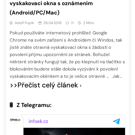
vyskakovací okna s oznámením
(Android/PC/Mac)
Adolf Pupík
26.04.2018
11
2 Mins
Pokud používáte internetový prohlížeč Google
Chrome na svém zařízení s Androidem či Windos, tak
jistě znáte otravná vyskakovací okna s žádostí o
povolení přijmu upozornění ze stránek. Bohužel
některé stránky fungují tak, že po klepnutí na tlačítko s
blokováním budete stále dokola vyzýváni k povolení
vyskakovacím okénkem a to je velice otravné … Jak…
>>Přečíst celý článek
Z Telegramu: