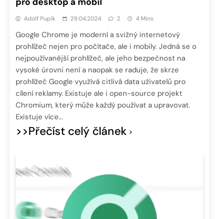
pro desktop a mobil
Adolf Pupík
29.04.2024
2
4 Mins
Google Chrome je moderní a svižný internetový
prohlížeč nejen pro počítače, ale i mobily. Jedná se o
nejpoužívanější prohlížeč, ale jeho bezpečnost na
vysoké úrovni není a naopak se raduje, že skrze
prohlížeč Google využívá citlivá data uživatelů pro
cílení reklamy. Existuje ale i open-source projekt
Chromium, který může každý používat a upravovat.
Existuje více…
>>Přečíst celý článek