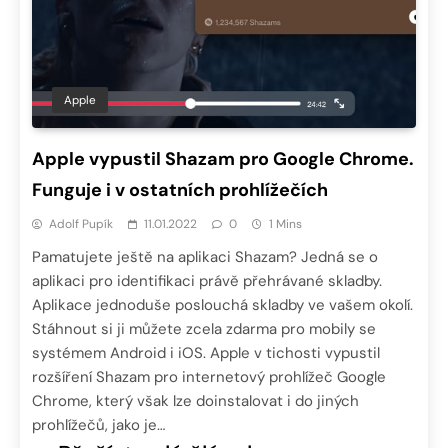
Apple
Apple vypustil Shazam pro Google Chrome.
Funguje i v ostatních prohlížečích
Adolf Pupík
11.01.2022
0
1 Mins
Pamatujete ještě na aplikaci Shazam? Jedná se o
aplikaci pro identifikaci právě přehrávané skladby.
Aplikace jednoduše poslouchá skladby ve vašem okolí.
Stáhnout si ji můžete zcela zdarma pro mobily se
systémem Android i iOS. Apple v tichosti vypustil
rozšíření Shazam pro internetový prohlížeč Google
Chrome, který však lze doinstalovat i do jiných
prohlížečů, jako je…