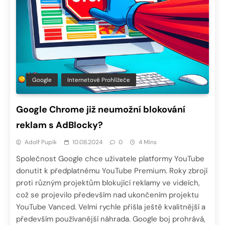
Google
Internetové Prohlížeče
Google Chrome již neumožní blokování
reklam s AdBlocky?
Adolf Pupík
10.08.2024
0
4 Mins
Společnost Google chce uživatele platformy YouTube
donutit k předplatnému YouTube Premium. Roky zbrojí
proti různým projektům blokující reklamy ve videích,
což se projevilo především nad ukončením projektu
YouTube Vanced. Velmi rychle přišla ještě kvalitnější a
především používanější náhrada. Google boj prohrává,