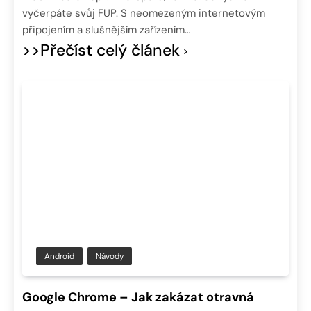
vyčerpáte svůj FUP. S neomezeným internetovým
připojením a slušnějším zařízením…
>>Přečíst celý článek
Android
Návody
Google Chrome – Jak zakázat otravná