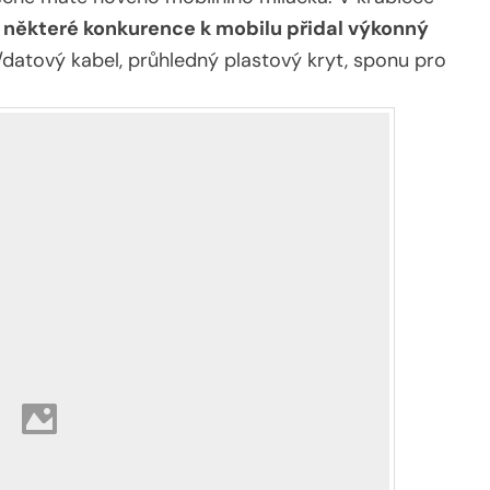
d některé konkurence k mobilu přidal výkonný
/datový kabel, průhledný plastový kryt, sponu pro