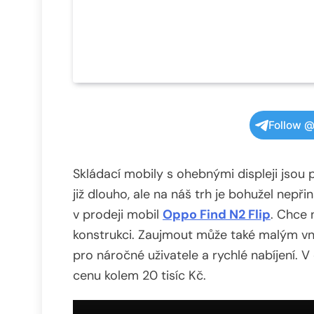
Follow @
Skládací mobily s ohebnými displeji jsou 
již dlouho, ale na náš trh je bohužel nepř
v prodeji mobil
Oppo Find N2 Flip
. Chce 
konstrukci. Zaujmout může také malým vn
pro náročné uživatele a rychlé nabíjení. 
cenu kolem 20 tisíc Kč.