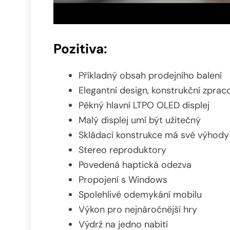
Pozitiva:
Příkladný obsah prodejního balení
Elegantní design, konstrukční zpra
Pěkný hlavní LTPO OLED displej
Malý displej umí být užitečný
Skládací konstrukce má své výhody
Stereo reproduktory
Povedená haptická odezva
Propojení s Windows
Spolehlivé odemykání mobilu
Výkon pro nejnáročnější hry
Výdrž na jedno nabití