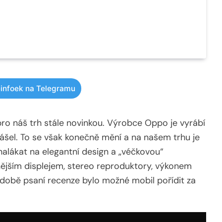
infoek na Telegramu
pro náš trh stále novinkou. Výrobce Oppo je vyrábí
inášel. To se však konečně mění a na našem trhu je
nalákat na elegantní design a „véčkovou“
ějším displejem, stereo reproduktory, výkonem
V době psaní recenze bylo možné mobil pořídit za