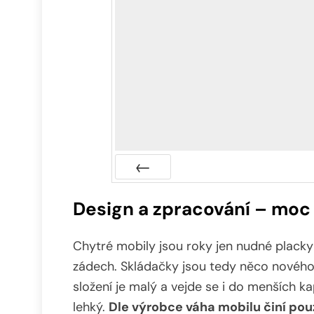
Předchozí
Design a zpracování – moc
Chytré mobily jsou roky jen nudné placky
zádech. Skládačky jsou tedy něco nového
složení je malý a vejde se i do menších k
lehký.
Dle výrobce váha mobilu činí pou