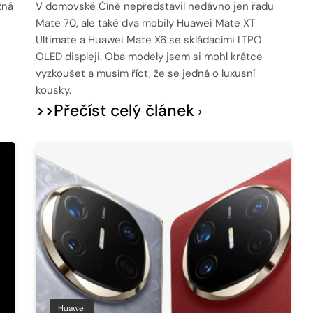
žná
V domovské Číně nepředstavil nedávno jen řadu
Mate 70, ale také dva mobily Huawei Mate XT
Ultimate a Huawei Mate X6 se skládacími LTPO
OLED displeji. Oba modely jsem si mohl krátce
vyzkoušet a musím říct, že se jedná o luxusní
kousky.
>>Přečíst celý článek
Huawei