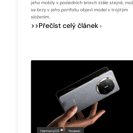
jeho mobily v posledních letech stále stejné, mo
se brzy v jeho portfoliu objeví model s trojitým
složením.
>>Přečíst celý článek
HarmonyOS
Huawei