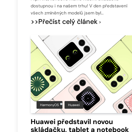
dostupnou i na našem trhu! V den představení
všech zmíněných modelů jsem byl…
>>Přečíst celý článek
HarmonyOS
Huawei
Huawei představil novou
skládačku, tablet a notebook