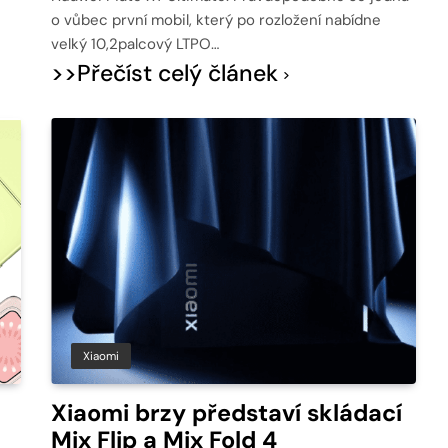
o vůbec první mobil, který po rozložení nabídne
velký 10,2palcový LTPO…
>>Přečíst celý článek
Xiaomi
Xiaomi brzy představí skládací
Mix Flip a Mix Fold 4