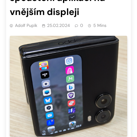
vnějším displeji
Adolf Pupík
25.02.2024
0
5 Mins