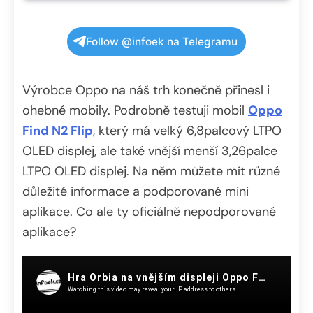
Follow @infoek na Telegramu
Výrobce Oppo na náš trh konečně přinesl i
ohebné mobily. Podrobně testuji mobil
Oppo
Find N2 Flip
, který má velký 6,8palcový LTPO
OLED displej, ale také vnější menší 3,26palce
LTPO OLED displej. Na něm můžete mít různé
důležité informace a podporované mini
aplikace. Co ale ty oficiálně nepodporované
aplikace?