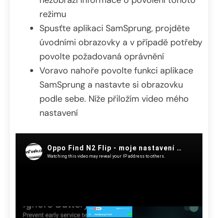
režimu
Spusťte aplikaci SamSprung, projděte
úvodními obrazovky a v případě potřeby
povolte požadovaná oprávnění
Voravo nahoře povolte funkci aplikace
SamSprung a nastavte si obrazovku
podle sebe. Níže přiložím video mého
nastavení