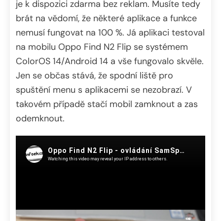
je k dispozici zdarma bez reklam. Musíte tedy
brát na vědomí, že některé aplikace a funkce
nemusí fungovat na 100 %. Já aplikaci testoval
na mobilu Oppo Find N2 Flip se systémem
ColorOS 14/Android 14 a vše fungovalo skvěle.
Jen se občas stává, že spodní liště pro
spuštění menu s aplikacemi se nezobrazí. V
takovém případě stačí mobil zamknout a zas
odemknout.