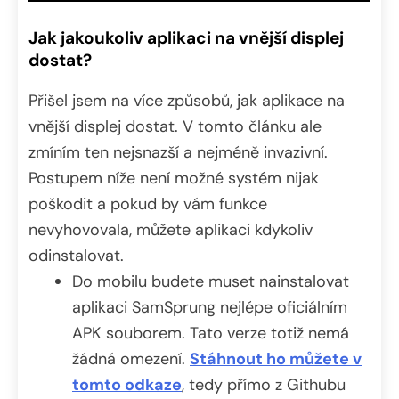
Jak jakoukoliv aplikaci na vnější displej
dostat?
Přišel jsem na více způsobů, jak aplikace na
vnější displej dostat. V tomto článku ale
zmíním ten nejsnazší a nejméně invazivní.
Postupem níže není možné systém nijak
poškodit a pokud by vám funkce
nevyhovovala, můžete aplikaci kdykoliv
odinstalovat.
Do mobilu budete muset nainstalovat
aplikaci SamSprung nejlépe oficiálním
APK souborem. Tato verze totiž nemá
žádná omezení.
Stáhnout ho můžete v
tomto odkaze
, tedy přímo z Githubu