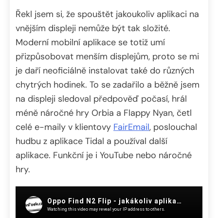
Řekl jsem si, že spouštět jakoukoliv aplikaci na
vnějším displeji nemůže být tak složité.
Moderní mobilní aplikace se totiž umí
přizpůsobovat menším displejům, proto se mi
je daří neoficiálně instalovat také do různých
chytrých hodinek. To se zadařilo a běžně jsem
na displeji sledoval předpověď počasí, hrál
méně náročné hry Orbia a Flappy Nyan, četl
celé e-maily v klientovy
FairEmail
, poslouchal
hudbu z aplikace Tidal a používal další
aplikace. Funkční je i YouTube nebo náročné
hry.