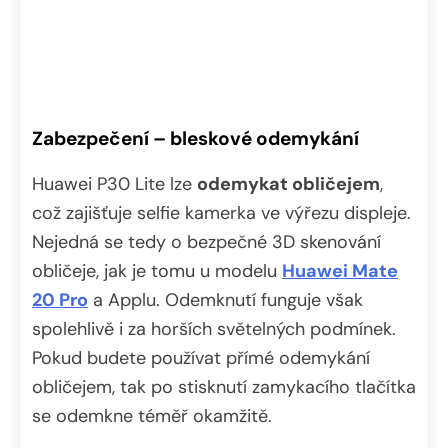
Zabezpečení – bleskové odemykání
Huawei P30 Lite lze
odemykat obličejem
,
což zajišťuje selfie kamerka ve výřezu displeje.
Nejedná se tedy o bezpečné 3D skenování
obličeje, jak je tomu u modelu
Huawei Mate
20 Pro
a Applu. Odemknutí funguje však
spolehlivě i za horších světelných podmínek.
Pokud budete používat přímé odemykání
obličejem, tak po stisknutí zamykacího tlačítka
se odemkne téměř okamžitě.