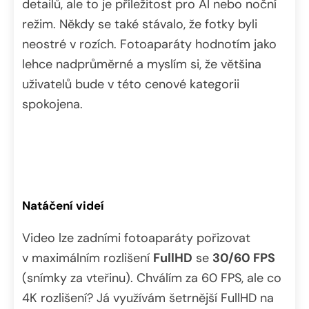
detailů, ale to je příležitost pro AI nebo noční
režim. Někdy se také stávalo, že fotky byli
neostré v rozích. Fotoaparáty hodnotím jako
lehce nadprůměrné a myslím si, že většina
uživatelů bude v této cenové kategorii
spokojena.
Natáčení videí
Video lze zadními fotoaparáty pořizovat
v maximálním rozlišení
FullHD
se
30/60 FPS
(snímky za vteřinu). Chválím za 60 FPS, ale co
4K rozlišení? Já využívám šetrnější FullHD na