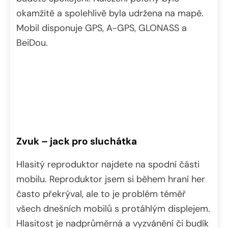
okamžitě a spolehlivě byla udržena na mapě.
Mobil disponuje GPS, A-GPS, GLONASS a
BeiDou.
Zvuk – jack pro sluchátka
Hlasitý reproduktor najdete na spodní části
mobilu. Reproduktor jsem si během hraní her
často překrýval, ale to je problém téměř
všech dnešních mobilů s protáhlým displejem.
Hlasitost je nadprůměrná a vyzvánění či budík