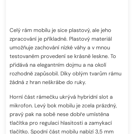
Celý rám mobilu je sice plastový, ale jeho
zpracování je příkladné. Plastový materiál
umožňuje zachování nízké váhy a v mnou
testovaném provedení se krásně leskne. To
přidává na elegantním dojmu a na okolí
rozhodně zapůsobil. Díky oblým tvarům rámu
žádná z hran neškrábe do ruky.
Horní část rámečku ukrývá hybridní slot a
mikrofon. Levý bok mobilu je zcela prázdný,
pravý pak na sobě nese dobře umístěna
tlačítka pro regulaci hlasitosti a zamykací
tlačítko. Spodní část mobilu nabízí 3,5 mm