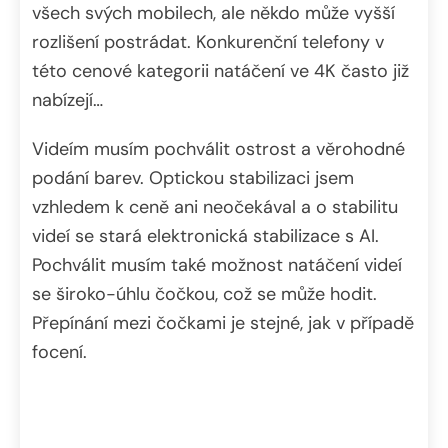
všech svých mobilech, ale někdo může vyšší
rozlišení postrádat. Konkurenční telefony v
této cenové kategorii natáčení ve 4K často již
nabízejí…
Videím musím pochválit ostrost a věrohodné
podání barev. Optickou stabilizaci jsem
vzhledem k ceně ani neočekával a o stabilitu
videí se stará elektronická stabilizace s AI.
Pochválit musím také možnost natáčení videí
se široko-úhlu čočkou, což se může hodit.
Přepínání mezi čočkami je stejné, jak v případě
focení.