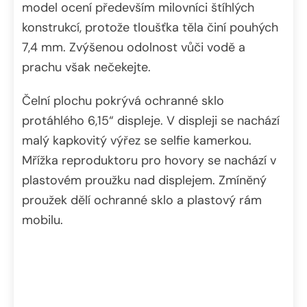
model ocení především milovníci štíhlých
konstrukcí, protože tloušťka těla činí pouhých
7,4 mm. Zvýšenou odolnost vůči vodě a
prachu však nečekejte.
Čelní plochu pokrývá ochranné sklo
protáhlého 6,15“ displeje. V displeji se nachází
malý kapkovitý výřez se selfie kamerkou.
Mřížka reproduktoru pro hovory se nachází v
plastovém proužku nad displejem. Zmíněný
proužek dělí ochranné sklo a plastový rám
mobilu.