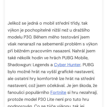
Jelikož se jedná o mobil střední třídy, tak
výkon je pochopitelně nižší než u dražšího
modelu P30. Během mého testování jsem
však nenarazil na sebemenší problém s výkon
při běžném pracovním nasazení. Nahrál jsem
také několik hodin ve hrách PUBG Mobile,
Shadowgun: Legends a
Cyber Hunter
. PUBG
bylo možné hrát na vyšší grafické nastavení,
ale ostatní hry komfortně lze hrát na střední
nastavení, což jsem očekával. Je jen škoda, že
fanoušci populárního
Fortnite
si hru nezahrají,
protože model P30 Lite není pro tuto hru
podporován. Co se týče výkonu, tak jej