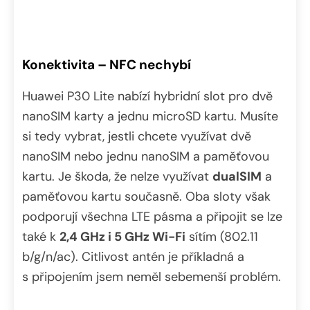
Konektivita – NFC nechybí
Huawei P30 Lite nabízí hybridní slot pro dvě
nanoSIM karty a jednu microSD kartu. Musíte
si tedy vybrat, jestli chcete využívat dvě
nanoSIM nebo jednu nanoSIM a paměťovou
kartu. Je škoda, že nelze využívat
dualSIM
a
paměťovou kartu současně. Oba sloty však
podporují všechna LTE pásma a připojit se lze
také k
2,4 GHz i 5 GHz Wi-Fi
sítím (802.11
b/g/n/ac). Citlivost antén je příkladná a
s připojením jsem neměl sebemenší problém.