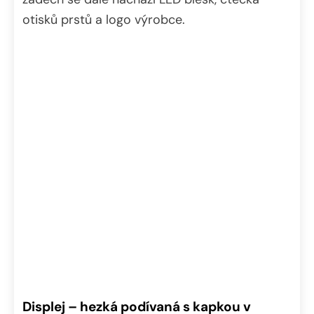
otisků prstů a logo výrobce.
Displej – hezká podívaná s kapkou v