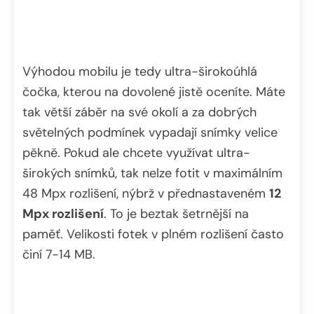
Výhodou mobilu je tedy ultra-širokoúhlá
čočka, kterou na dovolené jistě oceníte. Máte
tak větší záběr na své okolí a za dobrých
světelných podmínek vypadají snímky velice
pěkně. Pokud ale chcete využívat ultra-
širokých snímků, tak nelze fotit v maximálním
48 Mpx rozlišení, nýbrž v přednastaveném
12
Mpx rozlišení
. To je beztak šetrnější na
paměť. Velikosti fotek v plném rozlišení často
činí 7-14 MB.