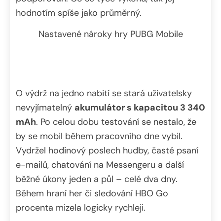
hodnotím spíše jako průměrný.
Nastavené nároky hry PUBG Mobile
O výdrž na jedno nabití se stará uživatelsky
nevyjímatelný
akumulátor s kapacitou 3 340
mAh
. Po celou dobu testování se nestalo, že
by se mobil během pracovního dne vybil.
Vydržel hodinový poslech hudby, časté psaní
e-mailů, chatování na Messengeru a další
běžné úkony jeden a půl – celé dva dny.
Během hraní her či sledování HBO Go
procenta mizela logicky rychleji.