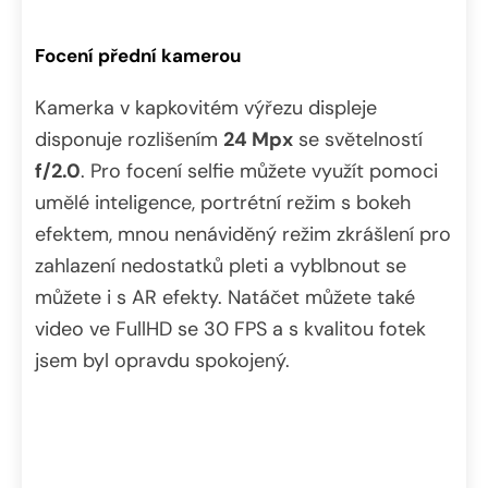
Focení přední kamerou
Kamerka v kapkovitém výřezu displeje
disponuje rozlišením
24 Mpx
se světelností
f/2.0
. Pro focení selfie můžete využít pomoci
umělé inteligence, portrétní režim s bokeh
efektem, mnou nenáviděný režim zkrášlení pro
zahlazení nedostatků pleti a vyblbnout se
můžete i s AR efekty. Natáčet můžete také
video ve FullHD se 30 FPS a s kvalitou fotek
jsem byl opravdu spokojený.