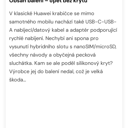
Obsah balení – opět bez krytu
V klasické Huawei krabičce se mimo
samotného mobilu nachází také USB-C-USB-
A nabíjecí/datový kabel a adaptér podporující
rychlé nabíjení. Nechybí ani spona pro
vysunutí hybridního slotu s nanoSIM/microSD,
všechny návody a obyčejná pecková
sluchátka. Kam se ale poděl silikonový kryt?
Výrobce jej do balení nedal, což je velká
škoda…