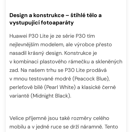
Design a konstrukce – štíhlé tělo a
vystupující fotoaparáty
Huawei P30 Lite je ze série P30 tím
nejlevnějším modelem, ale výrobce přesto
nasadil krásný design. Konstrukce je
v kombinaci plastového rámečku a skleněných
zad. Na našem trhu se P30 Lite prodává
v mnou testované modré (Peacock Blue),
perleťově bílé (Pearl White) a klasické černé
variantě (Midnight Black).
Velice příjemné jsou také rozměry celého
mobilu a v jedné ruce se drží náramně. Tento