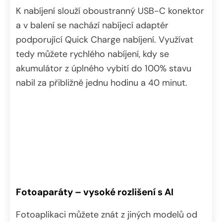
K nabíjení slouží oboustranný USB-C konektor
a v balení se nachází nabíjecí adaptér
podporující Quick Charge nabíjení. Využívat
tedy můžete rychlého nabíjení, kdy se
akumulátor z úplného vybití do 100% stavu
nabil za přibližně jednu hodinu a 40 minut.
Fotoaparáty – vysoké rozlišení s AI
Fotoaplikaci můžete znát z jiných modelů od