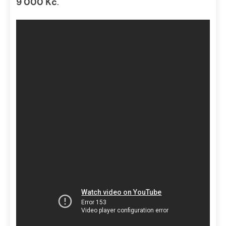
9 000 Kč
.