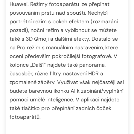
Huawei. Režimy fotoaparátu lze přepínat
posouváním prstu nad spouští. Nechybí
portrétní režim s bokeh efektem (rozmazání
pozadí), noční režim a vyblbnout se můžete
také s 3D Qmoji a dalšími efekty. Dostalo se i
na Pro režim s manuálním nastavením, které
ocení především pokročilejší fotografové. V
kolonce „Další“ najdete také panorama,
časosběr, různé filtry, nastavení HDR a
zpomalené záběry. Využívat však nejčastěji asi
budete barevnou ikonku AI k zapínání/vypínání
pomoci umělé inteligence. V aplikaci najdete
také tlačítko pro přepínání zadních čoček
fotoaparátů.