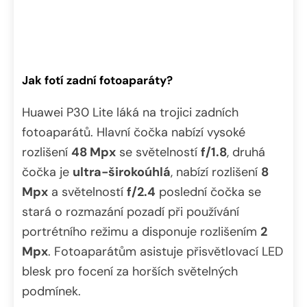
Jak fotí zadní fotoaparáty?
Huawei P30 Lite láká na trojici zadních
fotoaparátů. Hlavní čočka nabízí vysoké
rozlišení
48 Mpx
se světelností
f/1.8
, druhá
čočka je
ultra-širokoúhlá
, nabízí rozlišení
8
Mpx
a světelností
f/2.4
poslední čočka se
stará o rozmazání pozadí při používání
portrétního režimu a disponuje rozlišením
2
Mpx
. Fotoaparátům asistuje přisvětlovací LED
blesk pro focení za horších světelných
podmínek.