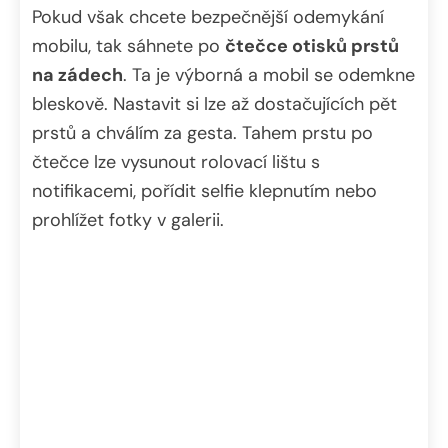
Pokud však chcete bezpečnější odemykání
mobilu, tak sáhnete po
čtečce otisků prstů
na zádech
. Ta je výborná a mobil se odemkne
bleskově. Nastavit si lze až dostačujících pět
prstů a chválím za gesta. Tahem prstu po
čtečce lze vysunout rolovací lištu s
notifikacemi, pořídit selfie klepnutím nebo
prohlížet fotky v galerii.