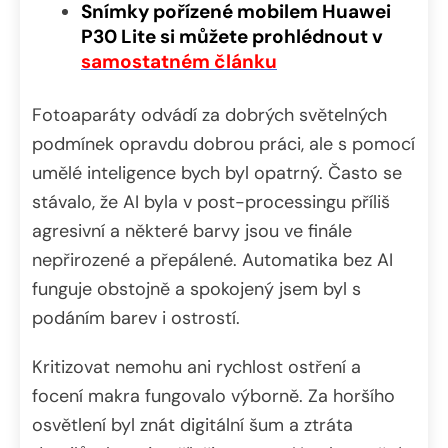
Snímky pořízené mobilem Huawei
P30 Lite si můžete prohlédnout v
samostatném článku
Fotoaparáty odvádí za dobrých světelných
podmínek opravdu dobrou práci, ale s pomocí
umělé inteligence bych byl opatrný. Často se
stávalo, že AI byla v post-processingu příliš
agresivní a některé barvy jsou ve finále
nepřirozené a přepálené. Automatika bez AI
funguje obstojně a spokojený jsem byl s
podáním barev i ostrostí.
Kritizovat nemohu ani rychlost ostření a
focení makra fungovalo výborně. Za horšího
osvětlení byl znát digitální šum a ztráta