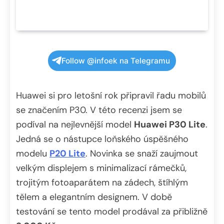
Follow @infoek na Telegramu
Huawei si pro letošní rok připravil řadu mobilů
se značením P30. V této recenzi jsem se
podíval na nejlevnější model
Huawei P30 Lite
.
Jedná se o nástupce loňského úspěšného
modelu
P20 Lite
. Novinka se snaží zaujmout
velkým displejem s minimalizací rámečků,
trojitým fotoaparátem na zádech, štíhlým
tělem a elegantním designem. V době
testování se tento model prodával za přibližně