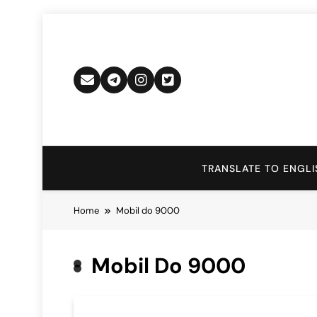
Skip
to
content
TRANSLATE TO ENGLI
Home
Mobil do 9000
Mobil Do 9000