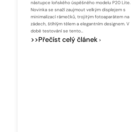
nástupce loňského úspěšného modelu P20 Lite.
Novinka se snaží zaujmout velkým displejem s
minimalizací rámečků, trojitým fotoaparátem na
zádech, štíhlým tělem a elegantním designem. V
době testování se tento…
>>Přečíst celý článek