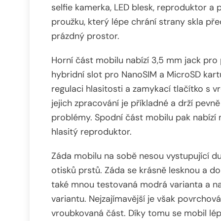
selfie kamerka, LED blesk, reproduktor a
proužku, který lépe chrání strany skla p
prázdný prostor.
Horní část mobilu nabízí 3,5 mm jack pro 
hybridní slot pro NanoSIM a MicroSD kart
regulaci hlasitosti a zamykací tlačítko s
jejich zpracování je příkladné a drží pev
problémy. Spodní část mobilu pak nabízí
hlasitý reproduktor.
Záda mobilu na sobě nesou vystupující du
otisků prstů. Záda se krásně lesknou a dok
také mnou testovaná modrá varianta a na 
variantu. Nejzajímavější je však povrchov
vroubkovaná část. Díky tomu se mobil lép