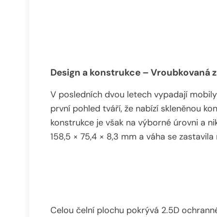
Design a konstrukce – Vroubkovaná 
V posledních dvou letech vypadají mobil
první pohled tváří, že nabízí skleněnou kon
konstrukce je však na výborné úrovni a n
158,5 × 75,4 × 8,3 mm a váha se zastavila
Celou čelní plochu pokrývá 2.5D ochranné 