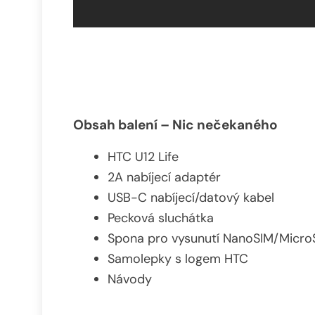
Obsah balení – Nic nečekaného
HTC U12 Life
2A nabíjecí adaptér
USB-C nabíjecí/datový kabel
Pecková sluchátka
Spona pro vysunutí NanoSIM/Micro
Samolepky s logem HTC
Návody