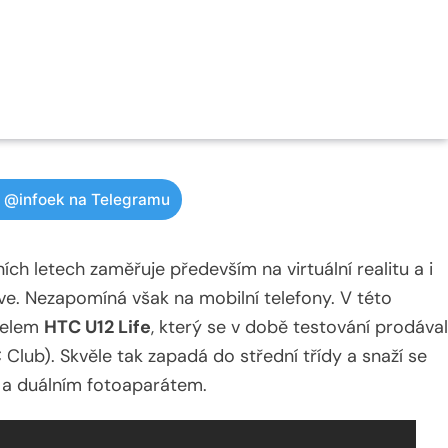
w @infoek na Telegramu
h letech zaměřuje především na virtuální realitu a i
e. Nezapomíná však na mobilní telefony. V této
delem
HTC U12 Life
, který se v době testování prodával
Club). Skvěle tak zapadá do střední třídy a snaží se
 a duálním fotoaparátem.