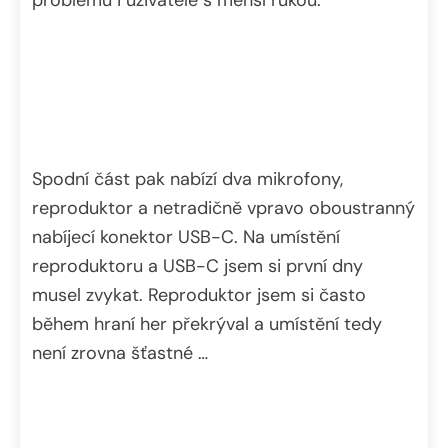
Spodní část pak nabízí dva mikrofony,
reproduktor a netradičně vpravo oboustranný
nabíjecí konektor USB-C. Na umístění
reproduktoru a USB-C jsem si první dny
musel zvykat. Reproduktor jsem si často
během hraní her překrýval a umístění tedy
není zrovna šťastné …