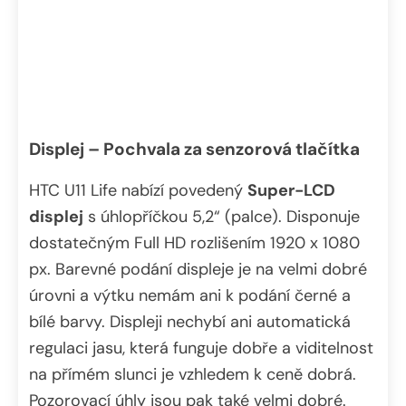
Displej – Pochvala za senzorová tlačítka
HTC U11 Life nabízí povedený
Super-LCD
displej
s úhlopříčkou 5,2“ (palce). Disponuje
dostatečným Full HD rozlišením 1920 x 1080
px. Barevné podání displeje je na velmi dobré
úrovni a výtku nemám ani k podání černé a
bílé barvy. Displeji nechybí ani automatická
regulaci jasu, která funguje dobře a viditelnost
na přímém slunci je vzhledem k ceně dobrá.
Pozorovací úhly jsou pak také velmi dobré.