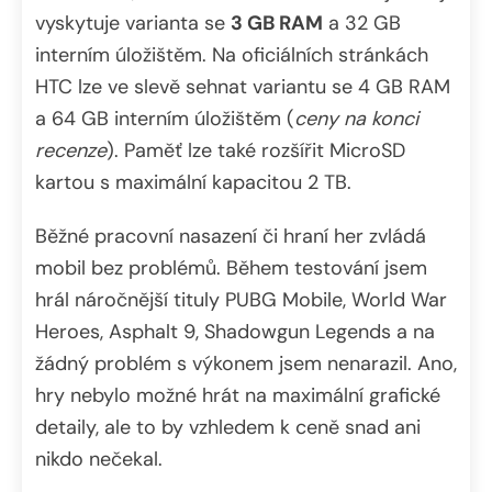
vyskytuje varianta se
3 GB RAM
a 32 GB
interním úložištěm. Na oficiálních stránkách
HTC lze ve slevě sehnat variantu se 4 GB RAM
a 64 GB interním úložištěm (
ceny na konci
recenze
). Paměť lze také rozšířit MicroSD
kartou s maximální kapacitou 2 TB.
Běžné pracovní nasazení či hraní her zvládá
mobil bez problémů. Během testování jsem
hrál náročnější tituly PUBG Mobile, World War
Heroes, Asphalt 9, Shadowgun Legends a na
žádný problém s výkonem jsem nenarazil. Ano,
hry nebylo možné hrát na maximální grafické
detaily, ale to by vzhledem k ceně snad ani
nikdo nečekal.