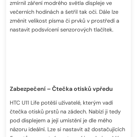
zmírnil záření modrého světla displeje ve
večerních hodinách a šetřil tak oči. Dále lze
změnit velikost písma či prvků v prostředí a
nastavit podsvícení senzorových tlačítek.
Zabezpečení – Čtečka otisků vpředu
HTC U11 Life potěší uživatelé, kterým vadí
čtečka otisků prstů na zádech. Nabízí ji tedy
pod displejem a její umístění je dle mého
názoru ideální. Lze si nastavit až dostačujících