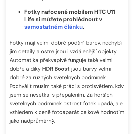
Fotky nafocené mobilem HTC U11
Life si můžete prohlédnout v
samostatném článku
.
Fotky mají velmi dobré podání barev, nechybí
jim detaily a ostré jsou i vzdálenější objekty.
Automatika překvapivě funguje také velmi
dobře a díky
HDR Boost
jsou barvy velmi
dobré za různých světelných podmínek.
Pochválit musím také práci s protisvětlem, kdy
jsem se nesetkal s přepálením. Za horších
světelných podmínek ostrost fotek upadá, ale
vzhledem k ceně fotoaparát celkově hodnotím
jako nadprůměrný.