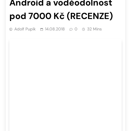
Android a voděodolnost
pod 7000 Kč (RECENZE)
Adolf Pupík
14.08.2018
0
32 Mins