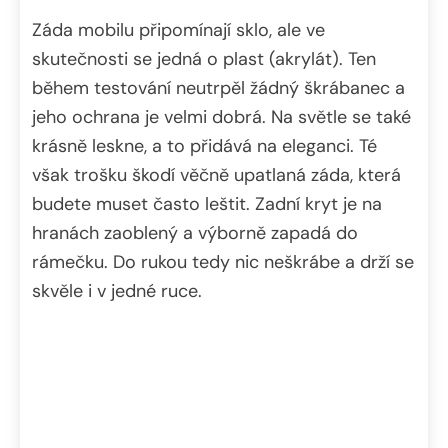
Záda mobilu připomínají sklo, ale ve
skutečnosti se jedná o plast (akrylát). Ten
během testování neutrpěl žádný škrábanec a
jeho ochrana je velmi dobrá. Na světle se také
krásně leskne, a to přidává na eleganci. Té
však trošku škodí věčně upatlaná záda, která
budete muset často leštit. Zadní kryt je na
hranách zaoblený a výborně zapadá do
rámečku. Do rukou tedy nic neškrábe a drží se
skvěle i v jedné ruce.