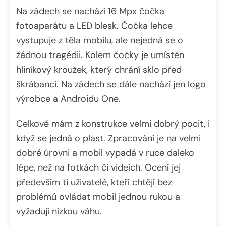
Na zádech se nachází 16 Mpx čočka
fotoaparátu a LED blesk. Čočka lehce
vystupuje z těla mobilu, ale nejedná se o
žádnou tragédii. Kolem čočky je umístěn
hliníkový kroužek, který chrání sklo před
škrábanci. Na zádech se dále nachází jen logo
výrobce a Androidu One.
Celkově mám z konstrukce velmi dobrý pocit, i
když se jedná o plast. Zpracování je na velmi
dobré úrovni a mobil vypadá v ruce daleko
lépe, než na fotkách či videích. Ocení jej
především ti uživatelé, kteří chtějí bez
problémů ovládat mobil jednou rukou a
vyžadují nízkou váhu.