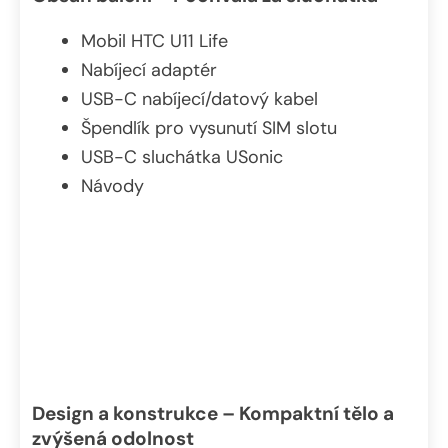
Mobil HTC U11 Life
Nabíjecí adaptér
USB-C nabíjecí/datový kabel
Špendlík pro vysunutí SIM slotu
USB-C sluchátka USonic
Návody
Design a konstrukce – Kompaktní tělo a
zvýšená odolnost