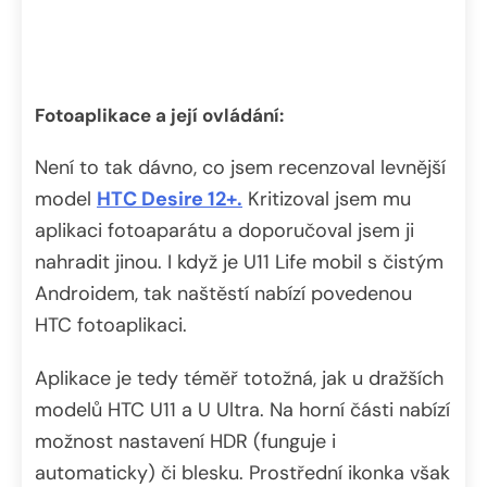
Fotoaplikace a její ovládání:
Není to tak dávno, co jsem recenzoval levnější
model
HTC Desire 12+.
Kritizoval jsem mu
aplikaci fotoaparátu a doporučoval jsem ji
nahradit jinou. I když je U11 Life mobil s čistým
Androidem, tak naštěstí nabízí povedenou
HTC fotoaplikaci.
Aplikace je tedy téměř totožná, jak u dražších
modelů HTC U11 a U Ultra. Na horní části nabízí
možnost nastavení HDR (funguje i
automaticky) či blesku. Prostřední ikonka však