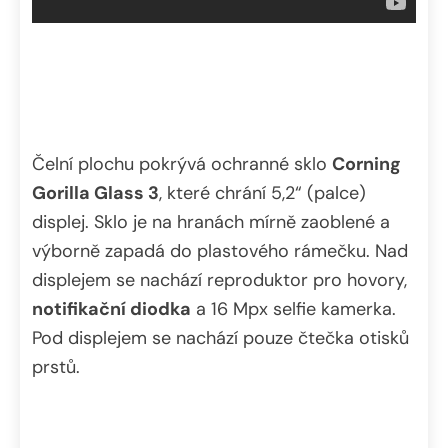
Čelní plochu pokrývá ochranné sklo
Corning
Gorilla Glass 3
, které chrání 5,2“ (palce)
displej. Sklo je na hranách mírně zaoblené a
výborně zapadá do plastového rámečku. Nad
displejem se nachází reproduktor pro hovory,
notifikační diodka
a 16 Mpx selfie kamerka.
Pod displejem se nachází pouze čtečka otisků
prstů.