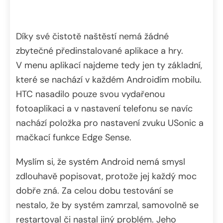
Díky své čistotě naštěstí nemá žádné
zbytečné předinstalované aplikace a hry.
V menu aplikací najdeme tedy jen ty základní,
které se nachází v každém Androidím mobilu.
HTC nasadilo pouze svou vydařenou
fotoaplikaci a v nastavení telefonu se navíc
nachází položka pro nastavení zvuku USonic a
mačkací funkce Edge Sense.
Myslím si, že systém Android nemá smysl
zdlouhavě popisovat, protože jej každý moc
dobře zná. Za celou dobu testování se
nestalo, že by systém zamrzal, samovolně se
restartoval či nastal jiný problém. Jeho