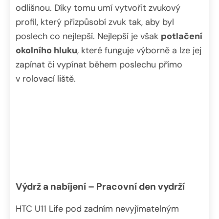
odlišnou. Díky tomu umí vytvořit zvukový
profil, který přizpůsobí zvuk tak, aby byl
poslech co nejlepší. Nejlepší je však
potlačení
okolního hluku
, které funguje výborně a lze jej
zapínat či vypínat během poslechu přímo
v rolovací liště.
Výdrž a nabíjení – Pracovní den vydrží
HTC U11 Life pod zadním nevyjímatelným