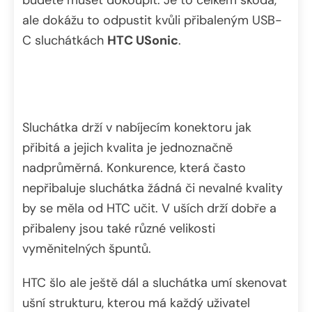
ale dokážu to odpustit kvůli přibaleným USB-
C sluchátkách
HTC USonic
.
Sluchátka drží v nabíjecím konektoru jak
přibitá a jejich kvalita je jednoznačně
nadprůměrná. Konkurence, která často
nepřibaluje sluchátka žádná či nevalné kvality
by se měla od HTC učit. V uších drží dobře a
přibaleny jsou také různé velikosti
vyměnitelných špuntů.
HTC šlo ale ještě dál a sluchátka umí skenovat
ušní strukturu, kterou má každý uživatel