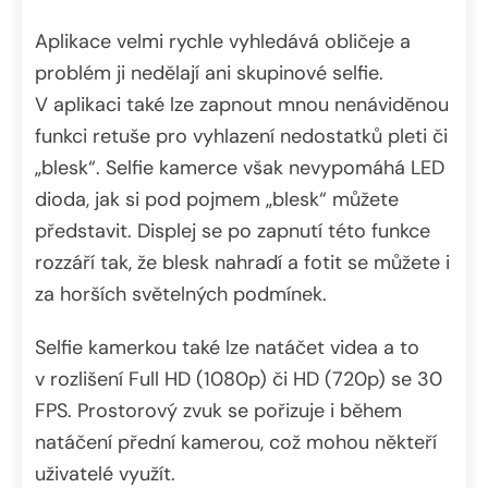
Aplikace velmi rychle vyhledává obličeje a
problém ji nedělají ani skupinové selfie.
V aplikaci také lze zapnout mnou nenáviděnou
funkci retuše pro vyhlazení nedostatků pleti či
„blesk“. Selfie kamerce však nevypomáhá LED
dioda, jak si pod pojmem „blesk“ můžete
představit. Displej se po zapnutí této funkce
rozzáří tak, že blesk nahradí a fotit se můžete i
za horších světelných podmínek.
Selfie kamerkou také lze natáčet videa a to
v rozlišení Full HD (1080p) či HD (720p) se 30
FPS. Prostorový zvuk se pořizuje i během
natáčení přední kamerou, což mohou někteří
uživatelé využít.