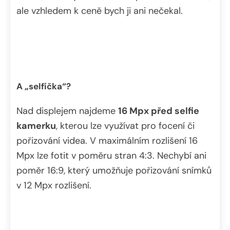
ale vzhledem k ceně bych ji ani nečekal.
A „selfíčka“?
Nad displejem najdeme
16 Mpx před selfie
kamerku
, kterou lze využívat pro focení či
pořizování videa. V maximálním rozlišení 16
Mpx lze fotit v poměru stran 4:3. Nechybí ani
poměr 16:9, který umožňuje pořizování snímků
v 12 Mpx rozlišení.