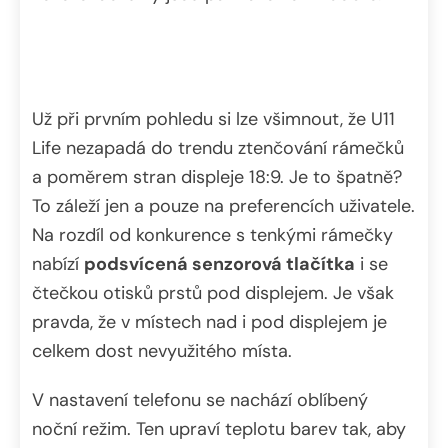
Už při prvním pohledu si lze všimnout, že U11
Life nezapadá do trendu ztenčování rámečků
a poměrem stran displeje 18:9. Je to špatně?
To záleží jen a pouze na preferencích uživatele.
Na rozdíl od konkurence s tenkými rámečky
nabízí
podsvícená senzorová tlačítka
i se
čtečkou otisků prstů pod displejem. Je však
pravda, že v místech nad i pod displejem je
celkem dost nevyužitého místa.
V nastavení telefonu se nachází oblíbený
noční režim. Ten upraví teplotu barev tak, aby