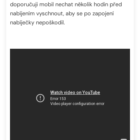
doporučuji mobil nechat několik hodin před
nabíjením vyschnout, aby se po zapojení
nabíječky nepoškodil.