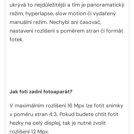
ukrývá to nejdůležitější a tím je panoramatický
režim, hyperlapse, slow motion či vydařený
manuální režim. Nechybí ani časovač,
nastavení rozlišení s poměrem stran či formát
fotek.
Jak fotí zadní fotoaparát?
V maximálním rozlišení 16 Mpx lze fotit snímky
v poměru stran 4:3. Pokud budete chtít fotit
hezky na celý displej, tak je nutné zvolit
rozlišení 12 Mpx.