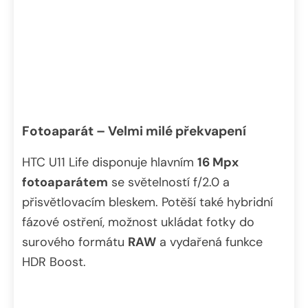
Fotoaparát – Velmi milé překvapení
HTC U11 Life disponuje hlavním
16 Mpx
fotoaparátem
se světelností f/2.0 a
přisvětlovacím bleskem. Potěší také hybridní
fázové ostření, možnost ukládat fotky do
surového formátu
RAW
a vydařená funkce
HDR Boost.