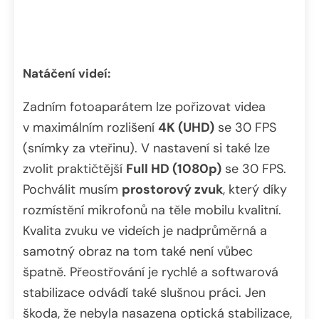
Natáčení videí:
Zadním fotoaparátem lze pořizovat videa
v maximálním rozlišení
4K (UHD)
se 30 FPS
(snímky za vteřinu). V nastavení si také lze
zvolit praktičtější
Full HD (1080p)
se 30 FPS.
Pochválit musím
prostorový zvuk
, který díky
rozmístění mikrofonů na těle mobilu kvalitní.
Kvalita zvuku ve videích je nadprůměrná a
samotný obraz na tom také není vůbec
špatně. Přeostřování je rychlé a softwarová
stabilizace odvádí také slušnou práci. Jen
škoda, že nebyla nasazena optická stabilizace,