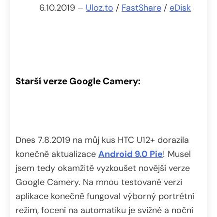
6.10.2019 –
Uloz.to
/
FastShare
/
eDisk
Starší verze Google Camery:
Dnes 7.8.2019 na můj kus HTC U12+ dorazila
konečně aktualizace
Android 9.0 Pie
! Musel
jsem tedy okamžitě vyzkoušet novější verze
Google Camery. Na mnou testované verzi
aplikace konečně fungoval výborný portrétní
režim, focení na automatiku je svižné a noční