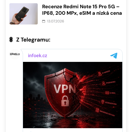
Recenze Redmi Note 15 Pro 5G –
IP68, 200 MPx, eSIM a nízká cena
13.07.2026
Z Telegramu: