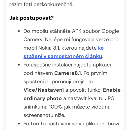
režim fotí bezkonkurenčně.
Jak postupovat?
Do mobilu stáhněte APK soubor Google
Camery. Nejlépe mi fungovala verze pro
mobil Nokia 8.1, kterou najdete
ke
stažení v samostatném článku
.
Po úspěšné instalaci najdete aplikaci
pod názvem
Camera8.1
. Po prvním
spuštění doporučuji přejít do:
Více/Nastavení
a povolit funkci
Enable
ordinary photo
a nastavit kvalitu JPG
snímku na 100%, jak můžete vidět na
screenshotu níže.
Po tomto nastavení se v aplikaci zobrazí