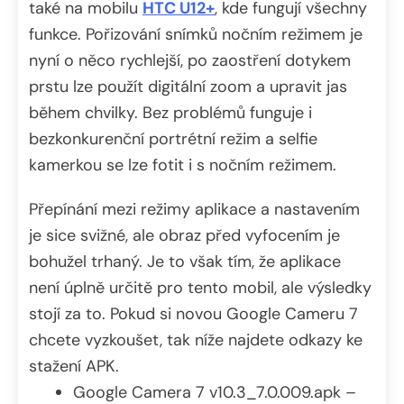
také na mobilu
HTC U12+
, kde fungují všechny
funkce. Pořizování snímků nočním režimem je
nyní o něco rychlejší, po zaostření dotykem
prstu lze použít digitální zoom a upravit jas
během chvilky. Bez problémů funguje i
bezkonkurenční portrétní režim a selfie
kamerkou se lze fotit i s nočním režimem.
Přepínání mezi režimy aplikace a nastavením
je sice svižné, ale obraz před vyfocením je
bohužel trhaný. Je to však tím, že aplikace
není úplně určitě pro tento mobil, ale výsledky
stojí za to. Pokud si novou Google Cameru 7
chcete vyzkoušet, tak níže najdete odkazy ke
stažení APK.
Google Camera 7 v10.3_7.0.009.apk –