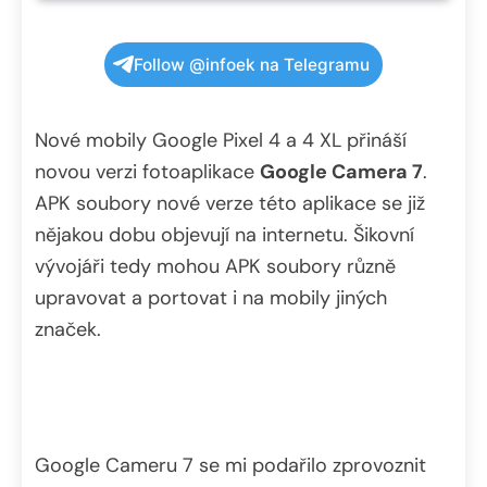
Follow @infoek na Telegramu
Nové mobily Google Pixel 4 a 4 XL přináší
novou verzi fotoaplikace
Google Camera 7
.
APK soubory nové verze této aplikace se již
nějakou dobu objevují na internetu. Šikovní
vývojáři tedy mohou APK soubory různě
upravovat a portovat i na mobily jiných
značek.
Google Cameru 7 se mi podařilo zprovoznit