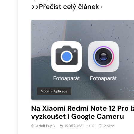
>>Přečíst celý článek
Mobilní Aplikace
Na Xiaomi Redmi Note 12 Pro l
vyzkoušet i Google Cameru
Adolf Pupík
15.05.2023
0
2 Mins