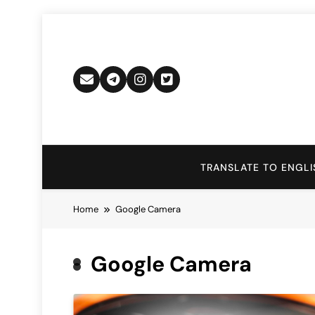
Skip
to
content
TRANSLATE TO ENGLI
Home
Google Camera
Google Camera