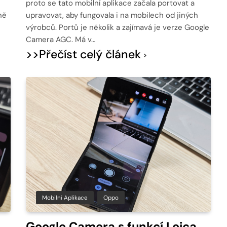
proto se tato mobilní aplikace začala portovat a
ně
upravovat, aby fungovala i na mobilech od jiných
výrobců. Portů je několik a zajímavá je verze Google
Camera AGC. Má v…
>>Přečíst celý článek
Mobilní Aplikace
Oppo
Google Camera s funkcí Leica