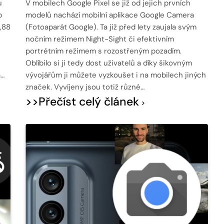
u
V mobilech Google Pixel se již od jejich prvních
p
modelů nachází mobilní aplikace Google Camera
,88
(Fotoaparát Google). Ta již před lety zaujala svým
nočním režimem Night-Sight či efektivním
portrétním režimem s rozostřeným pozadím.
Oblíbilo si ji tedy dost uživatelů a díky šikovným
á…
vývojářům ji můžete vyzkoušet i na mobilech jiných
značek. Vyvíjeny jsou totiž různé…
>>Přečíst celý článek