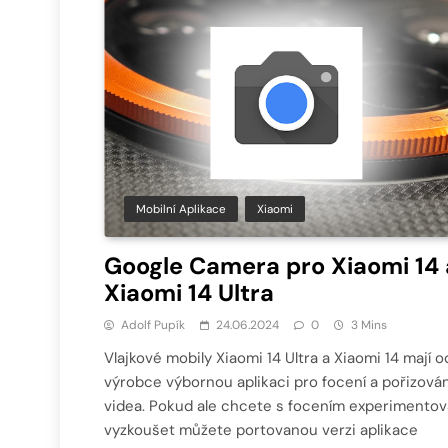
Mobilní Aplikace
Xiaomi
Google Camera pro Xiaomi 14 
Xiaomi 14 Ultra
Adolf Pupík
24.06.2024
0
3 Mins
Vlajkové mobily Xiaomi 14 Ultra a Xiaomi 14 mají o
výrobce výbornou aplikaci pro focení a pořizován
videa. Pokud ale chcete s focením experimentov
vyzkoušet můžete portovanou verzi aplikace