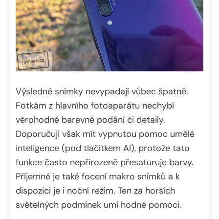
Výsledné snímky nevypadají vůbec špatně.
Fotkám z hlavního fotoaparátu nechybí
věrohodné barevné podání či detaily.
Doporučuji však mít vypnutou pomoc umělé
inteligence (pod tlačítkem AI), protože tato
funkce často nepřirozeně přesaturuje barvy.
Příjemné je také focení makro snímků a k
dispozici je i noční režim. Ten za horších
světelných podmínek umí hodně pomoci.