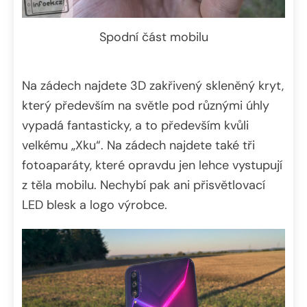
Spodní část mobilu
Na zádech najdete 3D zakřivený skleněný kryt,
který především na světle pod různými úhly
vypadá fantasticky, a to především kvůli
velkému „Xku“. Na zádech najdete také tři
fotoaparáty, které opravdu jen lehce vystupují
z těla mobilu. Nechybí pak ani přisvětlovací
LED blesk a logo výrobce.