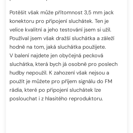
Potěšit však může přítomnost 3,5 mm jack
konektoru pro připojení sluchátek. Ten je
velice kvalitní a jeho testování jsem si užil.
Používal jsem však dražší sluchátka a záleží
hodně na tom, jaká sluchátka použijete.
V balení najdete jen obyčejná pecková
sluchátka, která bych já osobně pro poslech
hudby nepoužil. K zahození však nejsou a
použít je můžete pro příjem signálu do FM
rádia, které po připojení sluchátek lze
poslouchat i z hlasitého reproduktoru.