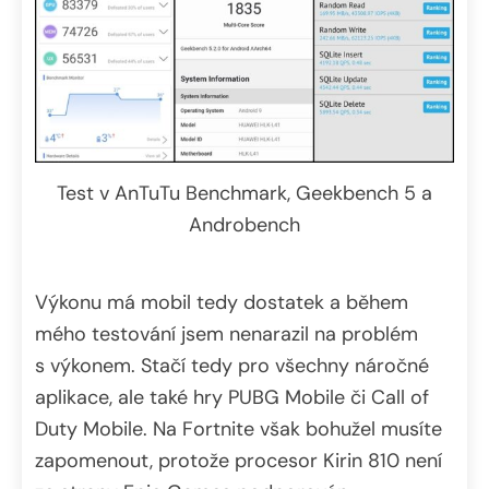
Test v AnTuTu Benchmark, Geekbench 5 a
Androbench
Výkonu má mobil tedy dostatek a během
mého testování jsem nenarazil na problém
s výkonem. Stačí tedy pro všechny náročné
aplikace, ale také hry PUBG Mobile či Call of
Duty Mobile. Na Fortnite však bohužel musíte
zapomenout, protože procesor Kirin 810 není