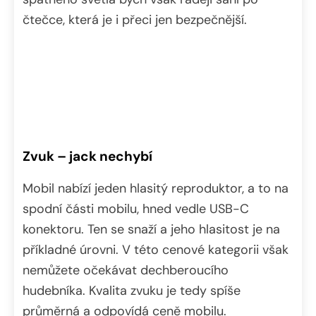
čtečce, která je i přeci jen bezpečnější.
Zvuk – jack nechybí
Mobil nabízí jeden hlasitý reproduktor, a to na
spodní části mobilu, hned vedle USB-C
konektoru. Ten se snaží a jeho hlasitost je na
příkladné úrovni. V této cenové kategorii však
nemůžete očekávat dechberoucího
hudebníka. Kvalita zvuku je tedy spíše
průměrná a odpovídá ceně mobilu.