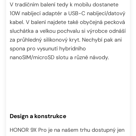
V tradičním balení tedy k mobilu dostanete
10W nabíjecí adaptér a USB-C nabíjecí/datový
kabel. V balení najdete také obyčejná pecková
sluchátka a velkou pochvalu si výrobce odnáší
za průhledný silikonový kryt. Nechybí pak ani
spona pro vysunutí hybridního
nanoSIM/microSD slotu a různé návody.
Design a konstrukce
HONOR 9X Pro je na našem trhu dostupný jen