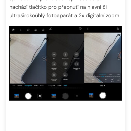
nachází tlačítko pro přepnutí na hlavní či
ultraširokoúhlý fotoaparát a 2x digitální zoom.