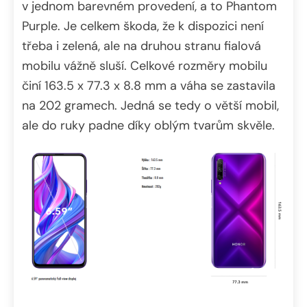
v jednom barevném provedení, a to Phantom
Purple. Je celkem škoda, že k dispozici není
třeba i zelená, ale na druhou stranu fialová
mobilu vážně sluší. Celkové rozměry mobilu
činí 163.5 x 77.3 x 8.8 mm a váha se zastavila
na 202 gramech. Jedná se tedy o větší mobil,
ale do ruky padne díky oblým tvarům skvěle.