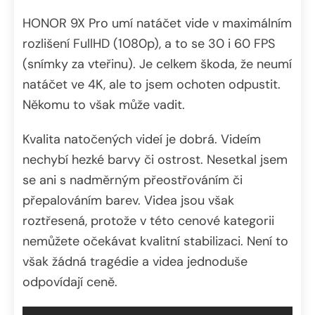
HONOR 9X Pro umí natáčet vide v maximálním
rozlišení FullHD (1080p), a to se 30 i 60 FPS
(snímky za vteřinu). Je celkem škoda, že neumí
natáčet ve 4K, ale to jsem ochoten odpustit.
Někomu to však může vadit.
Kvalita natočených videí je dobrá. Videím
nechybí hezké barvy či ostrost. Nesetkal jsem
se ani s nadměrným přeostřováním či
přepalováním barev. Videa jsou však
roztřesená, protože v této cenové kategorii
nemůžete očekávat kvalitní stabilizaci. Není to
však žádná tragédie a videa jednoduše
odpovídají ceně.