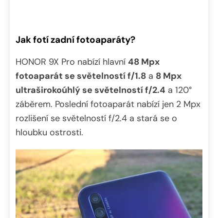
Jak fotí zadní fotoaparáty?
HONOR 9X Pro nabízí hlavní
48 Mpx
fotoaparát se světelností f/1.8
a
8 Mpx
ultraširokoúhlý se světelností f/2.4
a 120°
záběrem. Poslední fotoaparát nabízí jen 2 Mpx
rozlišení se světelností f/2.4 a stará se o
hloubku ostrosti.