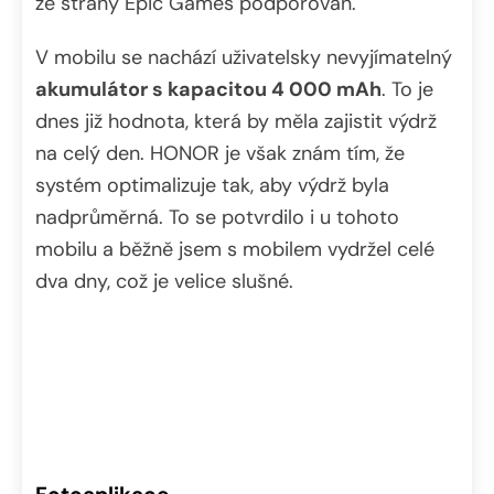
ze strany Epic Games podporován.
V mobilu se nachází uživatelsky nevyjímatelný
akumulátor s kapacitou 4 000 mAh
. To je
dnes již hodnota, která by měla zajistit výdrž
na celý den. HONOR je však znám tím, že
systém optimalizuje tak, aby výdrž byla
nadprůměrná. To se potvrdilo i u tohoto
mobilu a běžně jsem s mobilem vydržel celé
dva dny, což je velice slušné.