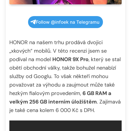
Follow @infoek na Telegramu
HONOR na našem trhu prodává dvojici
„xkových“ mobilů. V této recenzi jsem se
podíval na model
HONOR 9X Pro
, který se stal
obětí obchodní války, takže bohužel nenabízí
služby od Googlu. To však někteří mohou
považovat za výhodu a zaujmout může také
hezkým fialovým provedením,
6 GB RAM a
velkým 256 GB interním úložištěm
. Zajímavá
je také cena kolem 6 000 Kč s DPH.