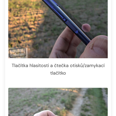
Tlačítka hlasitosti a čtečka otisků/zamykací
tlačítko