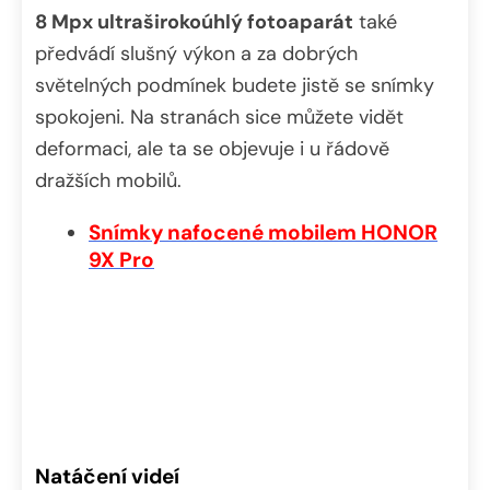
8 Mpx ultraširokoúhlý fotoaparát
také
předvádí slušný výkon a za dobrých
světelných podmínek budete jistě se snímky
spokojeni. Na stranách sice můžete vidět
deformaci, ale ta se objevuje i u řádově
dražších mobilů.
Snímky nafocené mobilem HONOR
9X Pro
Natáčení videí