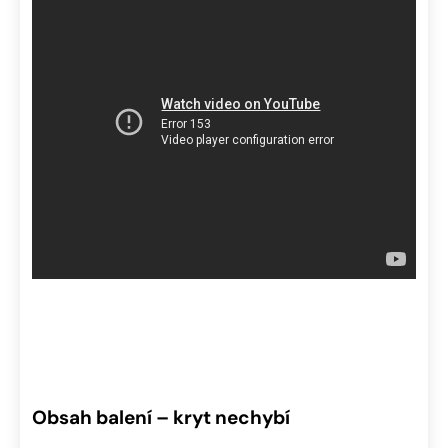
Obsah balení – kryt nechybí