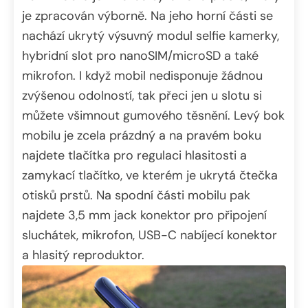
je zpracován výborně. Na jeho horní části se
nachází ukrytý výsuvný modul selfie kamerky,
hybridní slot pro nanoSIM/microSD a také
mikrofon. I když mobil nedisponuje žádnou
zvýšenou odolností, tak přeci jen u slotu si
můžete všimnout gumového těsnění. Levý bok
mobilu je zcela prázdný a na pravém boku
najdete tlačítka pro regulaci hlasitosti a
zamykací tlačítko, ve kterém je ukrytá čtečka
otisků prstů. Na spodní části mobilu pak
najdete 3,5 mm jack konektor pro připojení
sluchátek, mikrofon, USB-C nabíjecí konektor
a hlasitý reproduktor.