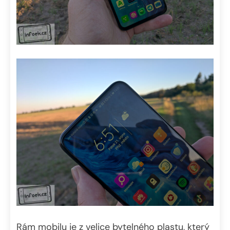
Rám mobilu je z velice bytelného plastu, který