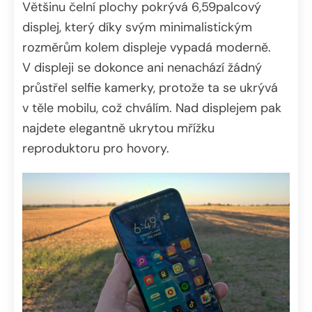
Většinu čelní plochy pokrývá 6,59palcový
displej, který díky svým minimalistickým
rozměrům kolem displeje vypadá moderně.
V displeji se dokonce ani nenachází žádný
průstřel selfie kamerky, protože ta se ukrývá
v těle mobilu, což chválím. Nad displejem pak
najdete elegantně ukrytou mřížku
reproduktoru pro hovory.