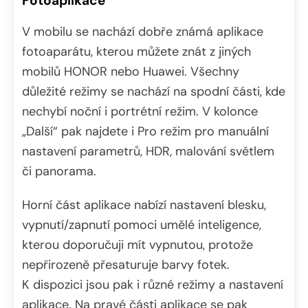
Fotoaplikace
V mobilu se nachází dobře známá aplikace
fotoaparátu, kterou můžete znát z jiných
mobilů HONOR nebo Huawei. Všechny
důležité režimy se nachází na spodní části, kde
nechybí noční i portrétní režim. V kolonce
„Další“ pak najdete i Pro režim pro manuální
nastavení parametrů, HDR, malování světlem
či panorama.
Horní část aplikace nabízí nastavení blesku,
vypnutí/zapnutí pomoci umělé inteligence,
kterou doporučuji mít vypnutou, protože
nepřirozeně přesaturuje barvy fotek.
K dispozici jsou pak i různé režimy a nastavení
aplikace. Na pravé části aplikace se pak