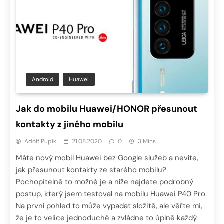
Android
Huawei
Jak do mobilu Huawei/HONOR přesunout
kontakty z jiného mobilu
Adolf Pupík
21.08.2020
0
3 Mins
Máte nový mobil Huawei bez Google služeb a nevíte,
jak přesunout kontakty ze starého mobilu?
Pochopitelně to možné je a níže najdete podrobný
postup, který jsem testoval na mobilu Huawei P40 Pro.
Na první pohled to může vypadat složitě, ale věřte mi,
že je to velice jednoduché a zvládne to úplně každý.