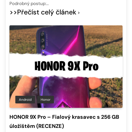
Podrobný postup:…
>>Přečíst celý článek
Android
Honor
HONOR 9X Pro – Fialový krasavec s 256 GB
úložištěm (RECENZE)