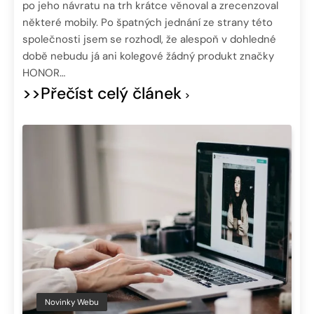
po jeho návratu na trh krátce věnoval a zrecenzoval
některé mobily. Po špatných jednání ze strany této
společnosti jsem se rozhodl, že alespoň v dohledné
době nebudu já ani kolegové žádný produkt značky
HONOR…
>>Přečíst celý článek
Novinky Webu