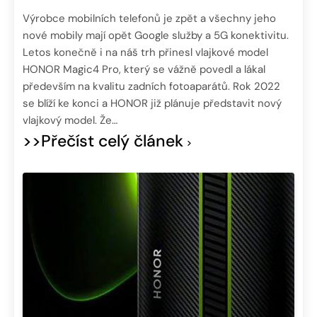
Výrobce mobilních telefonů je zpět a všechny jeho
nové mobily mají opět Google služby a 5G konektivitu.
Letos konečně i na náš trh přinesl vlajkové model
HONOR Magic4 Pro, který se vážně povedl a lákal
především na kvalitu zadních fotoaparátů. Rok 2022
se blíží ke konci a HONOR již plánuje představit nový
vlajkový model. Že…
>>Přečíst celý článek