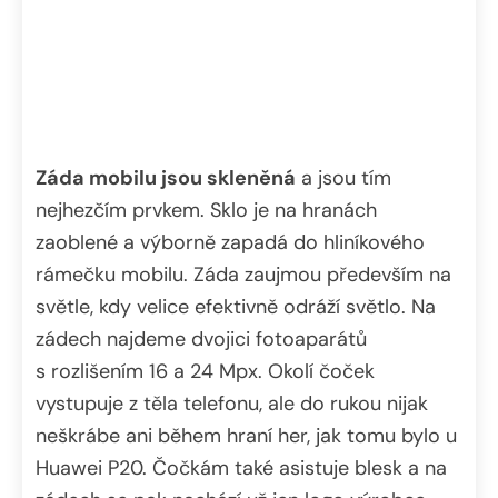
Záda mobilu jsou skleněná
a jsou tím
nejhezčím prvkem. Sklo je na hranách
zaoblené a výborně zapadá do hliníkového
rámečku mobilu. Záda zaujmou především na
světle, kdy velice efektivně odráží světlo. Na
zádech najdeme dvojici fotoaparátů
s rozlišením 16 a 24 Mpx. Okolí čoček
vystupuje z těla telefonu, ale do rukou nijak
neškrábe ani během hraní her, jak tomu bylo u
Huawei P20. Čočkám také asistuje blesk a na