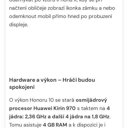
načtení obličeje zobrazí ikonka zámku a nebo
odemknout mobil přímo hned po probuzení
displeje.
Hardware a výkon – Hráči budou
spokojeni
O výkon Honoru 10 se stará
osmijádrový
procesor
Huawei Kirin 970
s taktem na
4
jádra: 2,36 GHz a další 4 jádra na 1,8 GHz
.
Tomu asistuje
4 GB RAM
a k dispozici je i