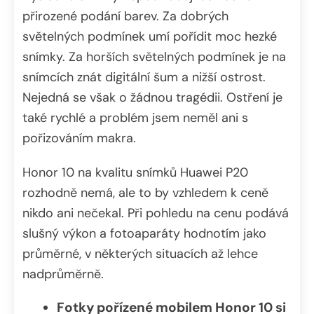
přirozené podání barev. Za dobrých
světelných podmínek umí pořídit moc hezké
snímky. Za horších světelných podmínek je na
snímcích znát digitální šum a nižší ostrost.
Nejedná se však o žádnou tragédii. Ostření je
také rychlé a problém jsem neměl ani s
pořizováním makra.
Honor 10 na kvalitu snímků Huawei P20
rozhodně nemá, ale to by vzhledem k ceně
nikdo ani nečekal. Při pohledu na cenu podává
slušný výkon a fotoaparáty hodnotím jako
průměrné, v některých situacích až lehce
nadprůměrně.
Fotky pořízené mobilem Honor 10 si