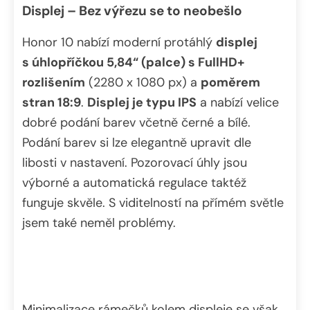
Displej – Bez výřezu se to neobešlo
Honor 10 nabízí moderní protáhlý
displej
s úhlopříčkou 5,84“ (palce) s FullHD+
rozlišením
(2280 x 1080 px) a
poměrem
stran 18:9
.
Displej je typu IPS
a nabízí velice
dobré podání barev včetně černé a bílé.
Podání barev si lze elegantně upravit dle
libosti v nastavení. Pozorovací úhly jsou
výborné a automatická regulace taktéž
funguje skvěle. S viditelností na přímém světle
jsem také neměl problémy.
Minimalizace rámečků kolem displeje se však