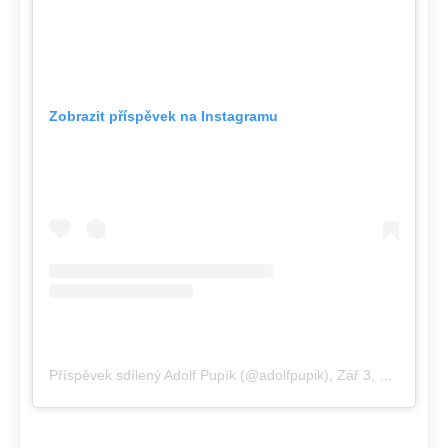
Zobrazit příspěvek na Instagramu
Příspěvek sdílený Adolf Pupík (@adolfpupik)
,
Zář 3, 2018 v 3:31 PDT