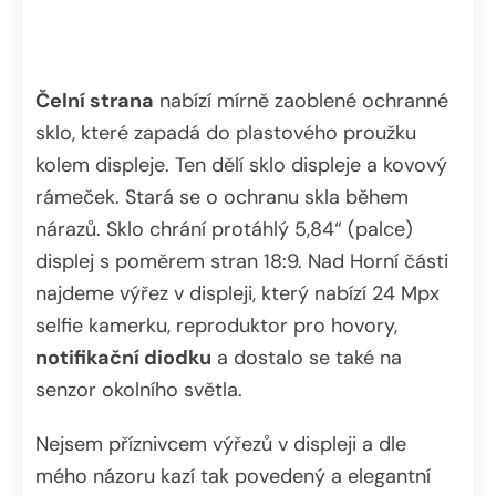
Čelní strana
nabízí mírně zaoblené ochranné
sklo, které zapadá do plastového proužku
kolem displeje. Ten dělí sklo displeje a kovový
rámeček. Stará se o ochranu skla během
nárazů. Sklo chrání protáhlý 5,84“ (palce)
displej s poměrem stran 18:9. Nad Horní části
najdeme výřez v displeji, který nabízí 24 Mpx
selfie kamerku, reproduktor pro hovory,
notifikační diodku
a dostalo se také na
senzor okolního světla.
Nejsem příznivcem výřezů v displeji a dle
mého názoru kazí tak povedený a elegantní