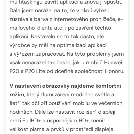
multitaskingu, zavřít aplikaci a znovu ji spustit.
Dále jsem narážel na to, že v okolí výřezu
zůstávala barva z internetového prohlížeče, e-
mailového klienta atd. i po zavření těchto
aplikací. Nestávalo se to tak často, ale
výrobce by měl na optimalizaci aplikací
s výřezem zapracovat. Na tyto problémy jsem
však nenarážel tak často, jak u mobilů Huawei
P20 a P20 Lite od dceřiné společnosti Honoru.
V nastavení obrazovky najdeme komfortní
režim
, který tlumí záření modrého světla a
šetří tak oči při používání mobilu ve večerních
hodinách. Dále lze nastavit rozlišení displeji
mezi FullHD+ a úspornějším HD+, měnit
velikost písma a prvků v prostředí displeje.