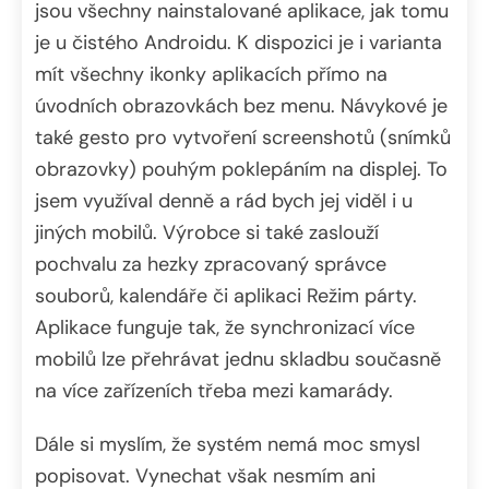
jsou všechny nainstalované aplikace, jak tomu
je u čistého Androidu. K dispozici je i varianta
mít všechny ikonky aplikacích přímo na
úvodních obrazovkách bez menu. Návykové je
také gesto pro vytvoření screenshotů (snímků
obrazovky) pouhým poklepáním na displej. To
jsem využíval denně a rád bych jej viděl i u
jiných mobilů. Výrobce si také zaslouží
pochvalu za hezky zpracovaný správce
souborů, kalendáře či aplikaci Režim párty.
Aplikace funguje tak, že synchronizací více
mobilů lze přehrávat jednu skladbu současně
na více zařízeních třeba mezi kamarády.
Dále si myslím, že systém nemá moc smysl
popisovat. Vynechat však nesmím ani