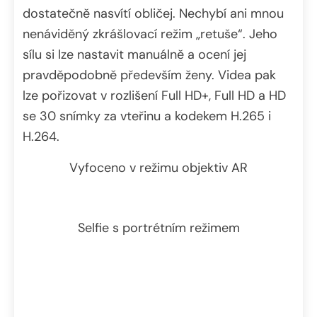
dostatečně nasvítí obličej. Nechybí ani mnou
nenáviděný zkrášlovací režim „retuše“. Jeho
sílu si lze nastavit manuálně a ocení jej
pravděpodobně především ženy. Videa pak
lze pořizovat v rozlišení Full HD+, Full HD a HD
se 30 snímky za vteřinu a kodekem H.265 i
H.264.
Vyfoceno v režimu objektiv AR
Selfie s portrétním režimem