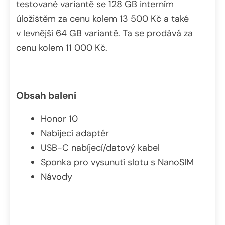
testované variantě se 128 GB interním
úložištěm za cenu kolem 13 500 Kč a také
v levnější 64 GB variantě. Ta se prodává za
cenu kolem 11 000 Kč.
Obsah balení
Honor 10
Nabíjecí adaptér
USB-C nabíjecí/datový kabel
Sponka pro vysunutí slotu s NanoSIM
Návody