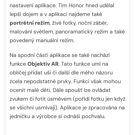
nastavení aplikace. Tím Honor hned udělal
lepší dojem a v aplikaci najdeme také
portrétní režim
, živé fotky, noční záběr,
malování světlem, panoramatický režim a také
povedený manuální režim.
Na spodní části aplikace se také nachází
funkce
Objektiv AR
. Tato funkce umí na
obličej přidat uši či další dle mého názoru
zcela nepodstatné prvky. Funkci však mohou
ocenit malé děti. Dále spoušť lze ovládat
zvukem či fotit úsměvem (pořídí fotku jen když
se všichni usmívají). Aplikace je zpracována na
jedničku a výrobce si odnáší pochvalu.