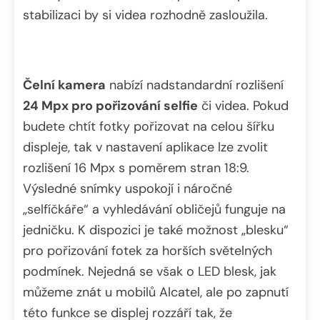
stabilizaci by si videa rozhodně zasloužila.
Čelní kamera
nabízí nadstandardní rozlišení
24 Mpx pro pořizování selfie
či videa. Pokud
budete chtít fotky pořizovat na celou šířku
displeje, tak v nastavení aplikace lze zvolit
rozlišení 16 Mpx s poměrem stran 18:9.
Výsledné snímky uspokojí i náročné
„selfíčkáře“ a vyhledávání obličejů funguje na
jedničku. K dispozici je také možnost „blesku“
pro pořizování fotek za horších světelných
podmínek. Nejedná se však o LED blesk, jak
můžeme znát u mobilů Alcatel, ale po zapnutí
této funkce se displej rozzáří tak, že