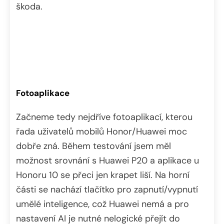
škoda.
Fotoaplikace
Začneme tedy nejdříve fotoaplikací, kterou
řada uživatelů mobilů Honor/Huawei moc
dobře zná. Během testování jsem měl
možnost srovnání s Huawei P20 a aplikace u
Honoru 10 se přeci jen krapet liší. Na horní
části se nachází tlačítko pro zapnutí/vypnutí
umělé inteligence, což Huawei nemá a pro
nastavení AI je nutné nelogické přejít do