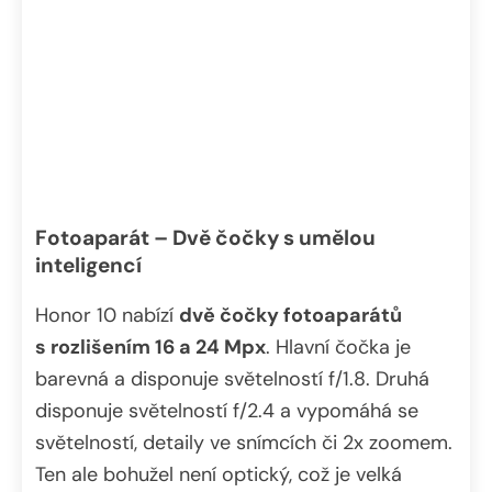
Fotoaparát – Dvě čočky s umělou
inteligencí
Honor 10 nabízí
dvě čočky fotoaparátů
s rozlišením 16 a 24 Mpx
. Hlavní čočka je
barevná a disponuje světelností f/1.8. Druhá
disponuje světelností f/2.4 a vypomáhá se
světelností, detaily ve snímcích či 2x zoomem.
Ten ale bohužel není optický, což je velká