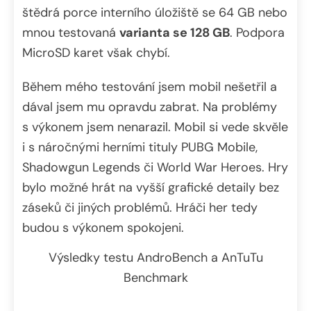
štědrá porce interního úložiště se 64 GB nebo
mnou testovaná
varianta se 128 GB
. Podpora
MicroSD karet však chybí.
Během mého testování jsem mobil nešetřil a
dával jsem mu opravdu zabrat. Na problémy
s výkonem jsem nenarazil. Mobil si vede skvěle
i s náročnými herními tituly PUBG Mobile,
Shadowgun Legends či World War Heroes. Hry
bylo možné hrát na vyšší grafické detaily bez
záseků či jiných problémů. Hráči her tedy
budou s výkonem spokojeni.
Výsledky testu AndroBench a AnTuTu
Benchmark