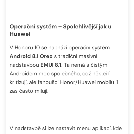
Operační systém – Spolehlivější jak u
Huawei
V Honoru 10 se nachází operační systém
Android 8.1 Oreo
s tradiční masivní
nadstavbou
EMUI 8.1
. Ta nemá s čistým
Androidem moc společného, což někteří
kritizují, ale fanoušci Honor/Huawei mobilů ji
zas často milují.
V nadstavbě si lze nastavit menu aplikací, kde