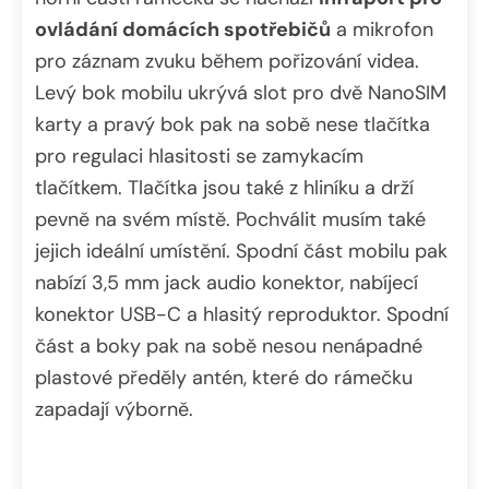
ovládání domácích spotřebičů
a mikrofon
pro záznam zvuku během pořizování videa.
Levý bok mobilu ukrývá slot pro dvě NanoSIM
karty a pravý bok pak na sobě nese tlačítka
pro regulaci hlasitosti se zamykacím
tlačítkem. Tlačítka jsou také z hliníku a drží
pevně na svém místě. Pochválit musím také
jejich ideální umístění. Spodní část mobilu pak
nabízí 3,5 mm jack audio konektor, nabíjecí
konektor USB-C a hlasitý reproduktor. Spodní
část a boky pak na sobě nesou nenápadné
plastové předěly antén, které do rámečku
zapadají výborně.