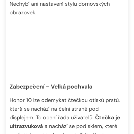
Nechybí ani nastavení stylu domovských
obrazovek.
Zabezpečení – Velká pochvala
Honor 10 lze odemykat čtečkou otisků prstů,
která se nachází na čelní straně pod
displejem. To ocení řada uživatelů.
Čtečka je
ultrazvuková
a nachází se pod sklem, které