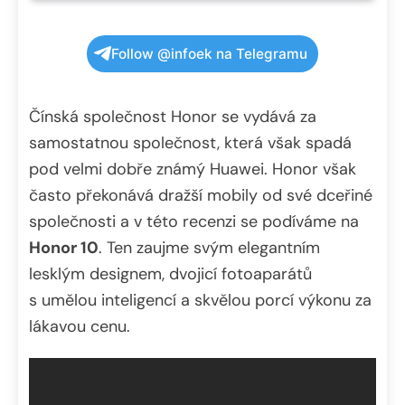
Follow @infoek na Telegramu
Čínská společnost Honor se vydává za
samostatnou společnost, která však spadá
pod velmi dobře známý Huawei. Honor však
často překonává dražší mobily od své dceřiné
společnosti a v této recenzi se podíváme na
Honor 10
. Ten zaujme svým elegantním
lesklým designem, dvojicí fotoaparátů
s umělou inteligencí a skvělou porcí výkonu za
lákavou cenu.