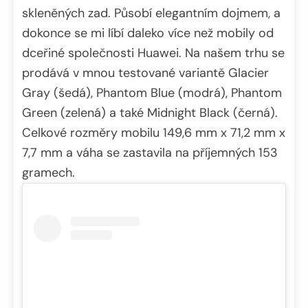
skleněných zad. Působí elegantním dojmem, a
dokonce se mi líbí daleko více než mobily od
dceřiné společnosti Huawei. Na našem trhu se
prodává v mnou testované variantě Glacier
Gray (šedá), Phantom Blue (modrá), Phantom
Green (zelená) a také Midnight Black (černá).
Celkové rozměry mobilu 149,6 mm x 71,2 mm x
7,7 mm a váha se zastavila na příjemných 153
gramech.