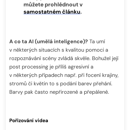
můžete prohlédnout v
samostatném článku
.
A co ta AI (umělá inteligence)?
Ta umí
v některých situacích s kvalitou pomoci a
rozpoznávání scény zvládá skvěle. Bohužel její
post processing je příliš agresivní a
v některých případech např. při focení krajiny,
stromů či květin to s podání barev přehání.
Barvy pak často nepřirozené a přepálené.
Pořizování videa