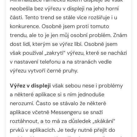
neobešla bez výřezu v displeji na jeho horní
části. Tento trend se stále více rozšiřuje i u
konkurence. Osobně jsem proti tomuto
trendu, ale to je jen můj osobní problém. Znám
dost lidí, kterým se výřez líbí. Osobně jsem
však používal „zakrytí“ výřezu, které se nachází
v nastavení telefonu a na stranách vedle
výřezu vytvoří černé pruhy.
Výřez v displeji
však sebou nese i problémy
a některé aplikace si s ním jednoduše
nerozumí. Často se stávalo že některé
aplikace včetně Messengeru se snaží
roztáhnout, a to má za důsledek „skákání“
prvků v aplikacích. Je tedy nutné přejít do