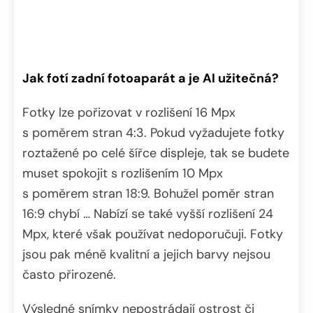
Jak fotí zadní fotoaparát a je AI užitečná?
Fotky lze pořizovat v rozlišení 16 Mpx
s poměrem stran 4:3. Pokud vyžadujete fotky
roztažené po celé šířce displeje, tak se budete
muset spokojit s rozlišením 10 Mpx
s poměrem stran 18:9. Bohužel poměr stran
16:9 chybí … Nabízí se také vyšší rozlišení 24
Mpx, které však používat nedoporučuji. Fotky
jsou pak méně kvalitní a jejich barvy nejsou
často přirozené.
Výsledné snímky nepostrádají ostrost či