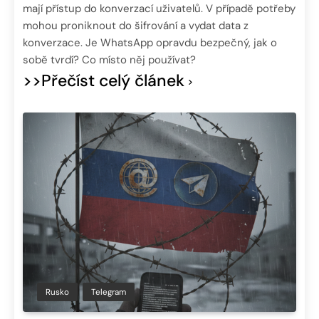
mají přístup do konverzací uživatelů. V případě potřeby
mohou proniknout do šifrování a vydat data z
konverzace. Je WhatsApp opravdu bezpečný, jak o
sobě tvrdí? Co místo něj používat?
>>Přečíst celý článek
Rusko
Telegram