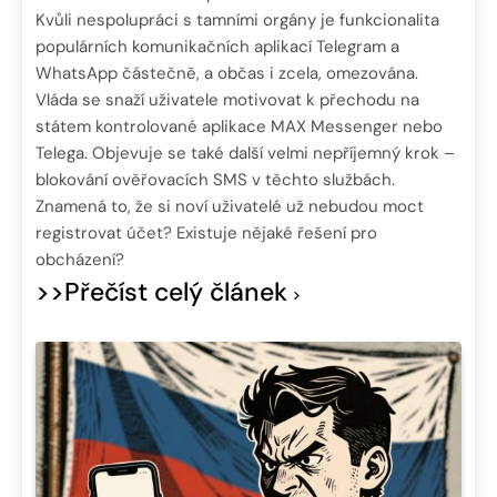
Kvůli nespolupráci s tamními orgány je funkcionalita
populárních komunikačních aplikací Telegram a
WhatsApp částečně, a občas i zcela, omezována.
Vláda se snaží uživatele motivovat k přechodu na
státem kontrolované aplikace MAX Messenger nebo
Telega. Objevuje se také další velmi nepříjemný krok –
blokování ověřovacích SMS v těchto službách.
Znamená to, že si noví uživatelé už nebudou moct
registrovat účet? Existuje nějaké řešení pro
obcházení?
>>Přečíst celý článek