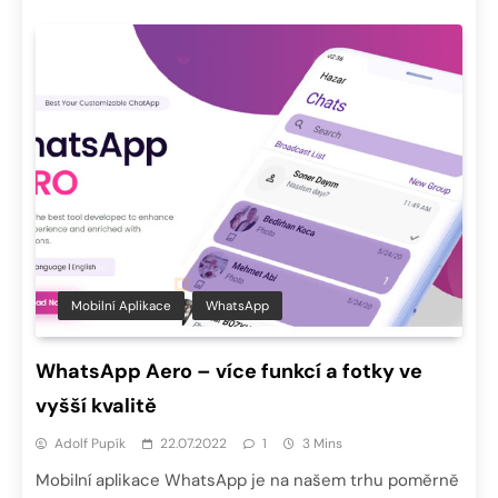
Mobilní Aplikace
WhatsApp
WhatsApp Aero – více funkcí a fotky ve
vyšší kvalitě
Adolf Pupík
22.07.2022
1
3 Mins
Mobilní aplikace WhatsApp je na našem trhu poměrně