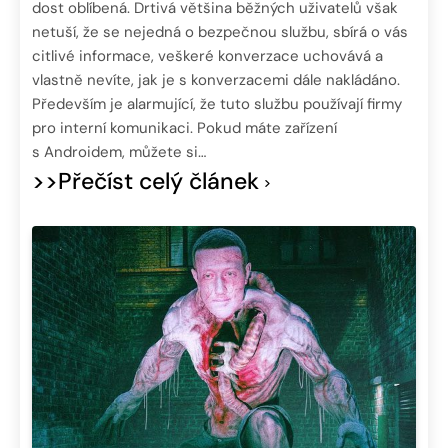
dost oblíbená. Drtivá většina běžných uživatelů však
netuší, že se nejedná o bezpečnou službu, sbírá o vás
citlivé informace, veškeré konverzace uchovává a
vlastně nevíte, jak je s konverzacemi dále nakládáno.
Především je alarmující, že tuto službu používají firmy
pro interní komunikaci. Pokud máte zařízení
s Androidem, můžete si…
>>Přečíst celý článek