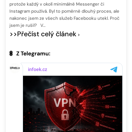
protože každý v okolí minimálně Messenger či
Instagram používá. Byl to poměrně dlouhý proces, ale
nakonec jsem ze všech služeb Facebooku utekl. Proč
jsem je rušil? V…
>>Přečíst celý článek
Z Telegramu: