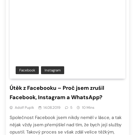
Facebook
Instagram
Útěk z Facebooku – Proč jsem zrušil
Facebook, Instagram a WhatsApp?
Adolf Pupík
14.08.2019
5
10 Mins
Společnost Facebook jsem nikdy neměl v lásce, a tak
nějak vždy jsem přemýšlel nad tím, že bych její služby
opustil. Takový proces se však zdál velice těžkým,