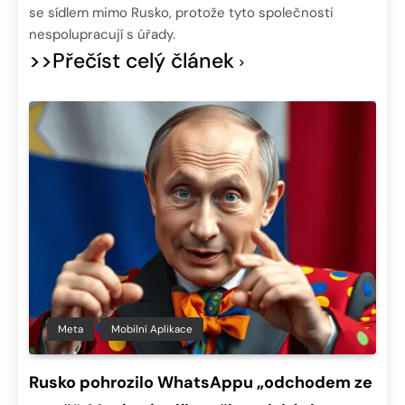
se sídlem mimo Rusko, protože tyto společnosti
nespolupracují s úřady.
>>Přečíst celý článek
Meta
Mobilní Aplikace
Rusko pohrozilo WhatsAppu „odchodem ze